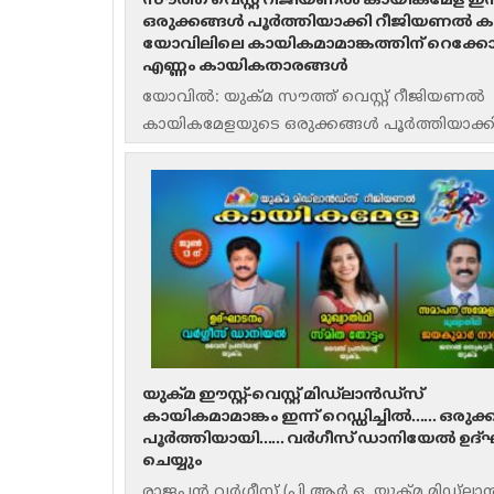
സൗത്ത് വെസ്റ്റ് റീജിയണൽ കായികമേള ഇന്ന
ഒരുക്കങ്ങൾ പൂർത്തിയാക്കി റീജിയണൽ കമ്മി
യോവിലിലെ കായികമാമാങ്കത്തിന് റെക്ക
എണ്ണം കായികതാരങ്ങൾ
യോവിൽ: യുക്മ സൗത്ത് വെസ്റ്റ് റീജിയണൽ
കായികമേളയുടെ ഒരുക്കങ്ങൾ പൂർത്തിയാക്ക
റീജിയണൽ കമ്മിറ്റി. എക്കാലത്തെയും റെക്
എണ്ണം കായികതാരങ്ങളാണ് ഇക്കുറി സൗത്ത് വെ
കായികമേളയിൽ മാറ്റുരയ്ക്കുന്നത്.
യുക്മ ഈസ്റ്റ്-വെസ്റ്റ് മിഡ്‌ലാൻഡ്സ്
കായികമാമാങ്കം ഇന്ന് റെഡ്ഡിച്ചിൽ…… ഒരുക
പൂര്‍ത്തിയായി…… വർഗീസ് ഡാനിയേൽ ഉദ്
ചെയ്യും
രാജപ്പൻ വർഗീസ് (പി ആർ ഒ, യുക്മ മിഡ്‌ലാ