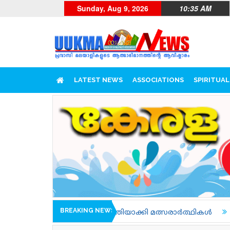
Sunday, Aug 9, 2026
10:35 AM
LATEST NEWS
ASSOCIATIONS
SPIRITUAL
BREAKING NEWS
ത്തിയാക്കി മത്സരാർത്ഥികൾ
ജനങ്ങളെ നേരിട്ട് കാണാനു