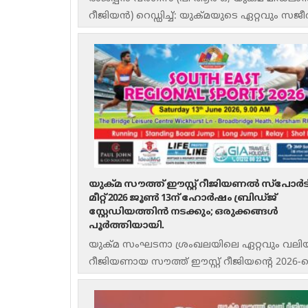
റീജിയൻ) റെഡ്ഡിച്ച്: യുക്മയുടെ ഏറ്റവും സജ
ശക്തവുമായ ഈസ്റ്റ് – വെസ്റ്റ് മിഡ്‌ലാൻഡ്സ്
റീജിയൻ സംഘടിപ്പിക്കുന്ന
യുക്മ സൗത്ത് ഈസ്റ്റ് റീജിയണൽ സ്പോർട
മീറ്റ് 2026 ജൂൺ 13ന് ഹോർഷം ബ്രിഡ്ജ്
സ്റ്റേഡിയത്തിൻ നടക്കും; ഒരുക്കങ്ങൾ
പൂർത്തിയായി.
യുക്മ സംഘടനാ ശ്രംഖലയിലെ ഏറ്റവും വലി
റീജിയണായ സൗത്ത് ഈസ്റ്റ് റീജിയന്റെ 2026-
റീജിയണൽ സ്പോർട്സ് മീറ്റ് ജൂൺ 13 ശനിയാ
ഹോർഷമിലെ ദി ബ്രിഡ്ജ്