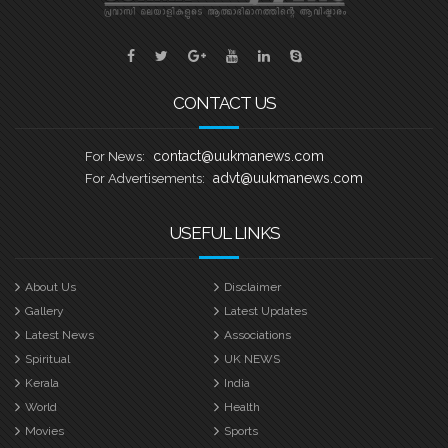
സെവൻ സ്റ്റാർ ബോട്ട് ക്ലബ് കവൻട്രി
യുക്മ കേരള പൂരം വള്ളംകളി
CONTACT US
contact@uukmanews.com
For News:
advt@uukmanews.com
For Advertisements:
USEFUL LINKS
About Us
Disclaimer
Gallery
Latest Updates
Latest News
Associations
Spiritual
UK NEWS
Kerala
India
World
Health
Movies
Sports