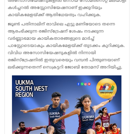
അസോസിയേഷനുകളിൽ ഒന്നായ സോമർസെറ്റ് മലയാളി
കൾച്ചറൽ അസ്സോസിയേഷനാണ് ഇക്കുറിയും
കായികമേളയ്ക്ക് ആതിഥേയത്വം വഹിക്കുക.
ജൂൺ പതിനാലിന് രാവിലെ എട്ടു മണിയോടെ തന്നെ
ആരംഭിക്കുന്ന രജിസ്ട്രേഷന് ശേഷം നടക്കുന്ന
വർണ്ണാഭമായ കായികതാരങ്ങളുടെ മാർച്ച്
പാസ്റ്റോടെയാകും കായികമേളയ്ക്ക് തുടക്കം കുറിക്കുക.
വിവിധ അസോസിയേഷനുകളിൽ നിന്നായി
രജിസ്ട്രേഷനിൽ ഇതുവരെയും വമ്പൻ പിന്തുണയാണ്
ലഭിക്കുന്നതെന്ന് സെക്രട്ടറി ജോബി തോമസ് അറിയിച്ചു.