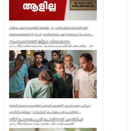
ഡിഇഒ കസേരകളില്‍ ആളില്ല; 41 ഡിഇഒമാര്‍ വേണ്ടിടത്ത്
ആകെയുള്ളത് 20 പേര്‍; കുട്ടികളുടെ കണക്കെടുപ്പ് പോലും...
സംസ്ഥാനത്ത് ജില്ലാ വിദ്യാഭ്യാസ
ഓഫീസര്‍മാരുടെ കസേരകളില്‍ ആളില്ല. 41
ഡിഇഒമാരില്‍ നിലവില്‍ ഉള്ളത് 20 പ...
Kerala
തുണ്ട് കടലാസുകളില്‍ എഴുതി കടത്തി; കാണാതെ പഠിച്ചു’;
എന്‍ടിഎയിലെ ‘ വിദഗ്ധര്‍’ ചോദ്യപ്പേപ്പര്‍ ചോര്‍ത്ത...
നീറ്റ് ചോദ്യപേപ്പര്‍ ചോര്‍ന്നത് എന്‍ടിഎ
ഓഫീസിലെ കോണ്‍ഫിഡന്‍ഷ്യല്‍
സെക്ഷനില്‍ നിന്ന് എന്ന് സിബിഐ. എന...