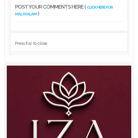
POST YOUR COMMENTS HERE (
CLICK HERE FOR
)
MALAYALAM
Press Esc to close