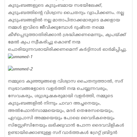
കുടുംബങ്ങളുടെ കുടുംബമായ സഭയിലേക്ക്,
കുടുംബത്തിന്റെ വിശ്വാസ ചൈതന്യം വ്യാപിക്കണം. നല്ല
കുടുംബങ്ങളില്‍ നല്ല മാതാപിതാക്കമാരുടെ മക്കളായ
നമ്മള്‍ ഇവിടെ ജീവിക്കുമ്പോള്‍ ദുഷ്ടത നമ്മെ
കീഴ്പ്പെടുത്താതിരിക്കാന്‍ ശ്രദ്ധിക്കണമെന്നും, ക്യപയ്ക്ക്
മേല്‍ ക്യപ സ്വീകരിച്ചു കൊണ്ട് നന്മ
ചൊരിയുന്നവരായിരിക്കണമെന്ന് കര്‍ദ്ദിനാള്‍ ഓര്‍മിപ്പിച്ചു.
നമ്മുടെ കുഞ്ഞുങ്ങളെ വിശ്വാസ ചൈതന്യത്താല്‍, സദ്
സ്വഭാവങ്ങളോടെ വളര്‍ത്തി നന്മ ചെയ്യുന്നവരും,
സേവകരും, ശുശ്രൂഷകരുമായി വളര്‍ത്തി, നമ്മുടെ
കുടുംബങ്ങളില്‍ നിന്നും ചാവറ അച്ചനെയും,
അല്‍ഫോന്‍സാമ്മയെയും, മദര്‍ തെരേസയെയും,
ഏവുപ്രാസി അമ്മയെയും പോലെ വൈദികരെയും
സിസ്റ്റേഴ്സിനേയും ലഭിക്കുവാന്‍ പോന്ന ദൈവവിളികള്‍
ഉണ്ടായിക്കൊണ്ടുള്ള സദ് വാര്‍ത്തകള്‍ ഗ്രേറ്റ് ബ്രിട്ടന്‍