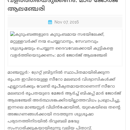
വളര്‍ത്തിയെടുക്കണം: മാര്‍ ജോര്‍ജ്
ആലഞ്ചേരി
Sports
Jwala
Nov 07, 2016
Classifieds
Law
Gallery
മാഞ്ചസ്റ്റര്‍:- ഗ്രേറ്റ് ബ്രിട്ടനില്‍ സ്ഥാപിതമായിരിക്കുന്ന
രൂപത ഇവിടെയുള്ള സീറോ മലബാര്‍ വിശ്വാസികള്‍ക്ക്
എല്ലാവര്‍ക്കും വേണ്ടി രൂപീക്യതമായതാണെന്ന് സീറോ
മലബാര്‍ രൂപതയുടെ മേജര്‍ ആര്‍ച്ച് ബിഷപ്പ് മാര്‍ ജോര്‍ജ്
ആലഞ്ചേരി അര്‍ത്ഥശങ്കക്കിടയില്ലാത്തവിധം പ്രഖ്യാപിച്ചു.
ഇന്നലെ മാഞ്ചസ്റ്റര്‍ വിഥിന്‍ഷോയില്‍, യുകെയിലെ തന്റെ
അജഗണങ്ങള്‍ക്കായി നടത്തുന്ന ശുശ്രൂഷാ
പര്യടനത്തിനിടയില്‍ ദിവ്യബലി മദ്ധ്യേ
സംസാരിക്കുകയായിരുന്നു വലിയ പിതാവ്.