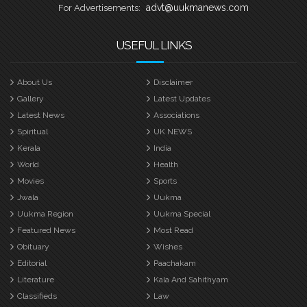
advt@uukmanews.com
For Advertisements:
USEFUL LINKS
About Us
Disclaimer
Gallery
Latest Updates
Latest News
Associations
Spiritual
UK NEWS
Kerala
India
World
Health
Movies
Sports
Jwala
Uukma
Uukma Region
Uukma Special
Featured News
Most Read
Obituary
Wishes
Editorial
Paachakam
Literature
Kala And Sahithyam
Classifieds
Law