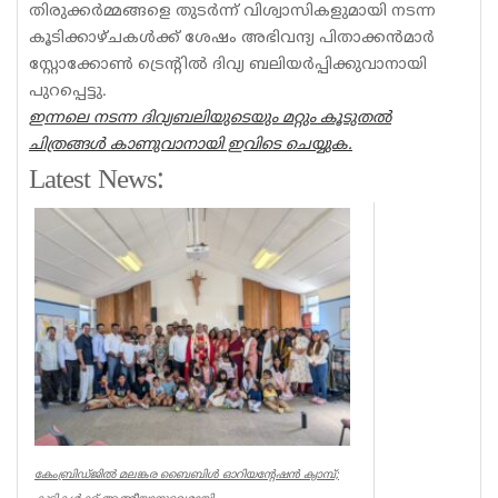
തിരുക്കര്‍മ്മങ്ങളെ തുടര്‍ന്ന് വിശ്വാസികളുമായി നടന്ന
കൂടിക്കാഴ്ചകള്‍ക്ക് ശേഷം അഭിവന്ദ്യ പിതാക്കന്‍മാര്‍
സ്റ്റോക്കോണ്‍ ട്രെന്റില്‍ ദിവ്യ ബലിയര്‍പ്പിക്കുവാനായി
പുറപ്പെട്ടു.
ഇന്നലെ നടന്ന ദിവ്യബലിയുടെയും മറ്റും കൂടുതല്‍
ചിത്രങ്ങള്‍ കാണുവാനായി ഇവിടെ ചെയ്യുക.
Latest News:
കേംബ്രിഡ്ജിൽ മലങ്കര ബൈബിൾ ഓറിയന്റേഷൻ ക്യാമ്പ്;