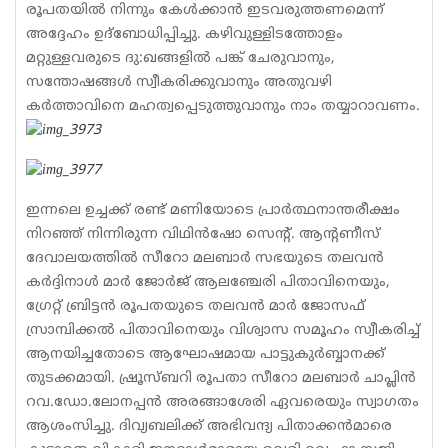
രൂപതയില്‍ നിന്നും കേള്‍ക്കാന്‍ ഇടവരുത്തണമെന്ന്
അദ്ദേഹം ഉദ്‌ബോധിപ്പിച്ചു. കഴിവുള്ളിടത്തോളം
മറ്റുള്ളവരുടെ ദു:ഖങ്ങളില്‍ പങ്ക് ചേരുവാനും,
സന്തോഷങ്ങള്‍ സ്വീകരിക്കുവാനും അതുവഴി
കര്‍ത്താവിനെ മഹത്വപ്പെടുത്തുവാനും നാം തയ്യാറാവണം.
ഇന്നലെ ഉച്ചക്ക് രണ്ട് മണിയോടെ പ്രാര്‍ത്ഥനാന്തരീക്ഷം
നിറഞ്ഞ് നിന്നിരുന്ന വിഥിന്‍ഷോ സെന്റ്. ആന്റണീസ്
ദേവാലയത്തില്‍ സീറോ മലബാര്‍ സഭയുടെ തലവന്‍
കര്‍ദ്ദിനാള്‍ മാര്‍ ജോര്‍ജ് ആലഞ്ചേരി പിതാവിനെയും,
ഗ്രേറ്റ് ബ്രിട്ടന്‍ രൂപതയുടെ തലവന്‍ മാര്‍ ജോസഫ്
സ്രാമ്പിക്കല്‍ പിതാവിനെയും വിശ്വാസ സമൂഹം സ്വീകരിച്ച്
ആനയിച്ചതോടെ ആഘോഷമായ പാട്ടുകുര്‍ബ്ബാനക്ക്
തുടക്കമായി. ഷ്രൂസ്ബറി രൂപതാ സീറോ മലബാര്‍ ചാപ്ലിന്‍
റവ.ഡോ.ലോനപ്പന്‍ അരങ്ങാശേരി ഏവരെയും സ്വാഗതം
ആശംസിച്ചു. ദിവ്യബലിക്ക് അഭിവന്ദ്യ പിതാക്കന്‍മാരെ