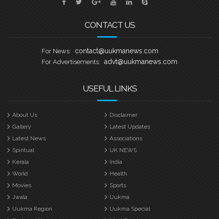
ബാസറ്റ്ലോ
CONTACT US
contact@uukmanews.com
For News:
advt@uukmanews.com
For Advertisements:
USEFUL LINKS
About Us
Disclaimer
Gallery
Latest Updates
Latest News
Associations
Spiritual
UK NEWS
Kerala
India
World
Health
Movies
Sports
Jwala
Uukma
Uukma Region
Uukma Special