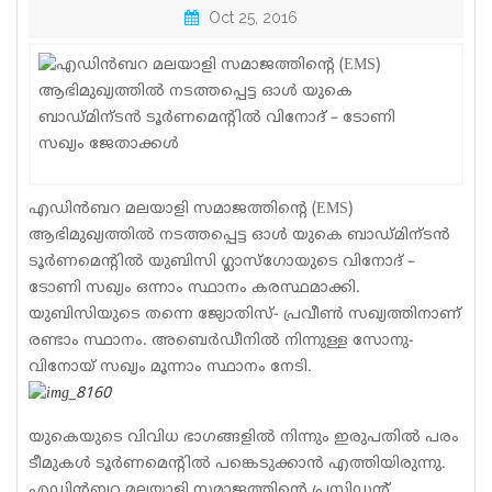
Oct 25, 2016
Sports
Jwala
Classifieds
Law
Gallery
എഡിന്‍ബറ മലയാളി സമാജത്തിന്റെ (EMS)
ആഭിമുഖ്യത്തില്‍ നടത്തപ്പെട്ട ഓള്‍ യുകെ ബാഡ്മിന്ടന്‍
ടൂര്‍ണമെന്റില്‍ യുബിസി ഗ്ലാസ്‌ഗോയുടെ വിനോദ് –
ടോണി സഖ്യം ഒന്നാം സ്ഥാനം കരസ്ഥമാക്കി.
യുബിസിയുടെ തന്നെ ജ്യോതിസ്- പ്രവീണ്‍ സഖ്യത്തിനാണ്
രണ്ടാം സ്ഥാനം. അബെര്‍ഡീനില്‍ നിന്നുള്ള സോനു-
വിനോയ് സഖ്യം മൂന്നാം സ്ഥാനം നേടി.
യുകെയുടെ വിവിധ ഭാഗങ്ങളില്‍ നിന്നും ഇരുപതില്‍ പരം
ടീമുകള്‍ ടൂര്‍ണമെന്റില്‍ പങ്കെടുക്കാന്‍ എത്തിയിരുന്നു.
എഡിന്‍ബറ മലയാളി സമാജത്തിന്റെ പ്രസിഡന്റ്