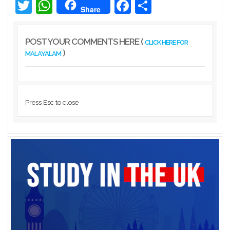
Twitter
WhatsApp
Facebook
Share
Share
POST YOUR COMMENTS HERE (
CLICK HERE FOR
)
MALAYALAM
Press Esc to close