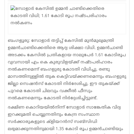
Sports
Jwala
Classifieds
ബംഗളൂരു: സോളാര്‍ തട്ടിപ്പ് കേസില്‍ മുന്‍മുഖ്യമന്ത്രി
Law
ഉമ്മന്‍ചാണ്ടിക്കെതിരെ ആദ്യ ശിക്ഷാ വിധി. ഉമ്മന്‍ചാണ്ടി
അടക്കം കേസില്‍ പ്രതികളായ നാലുപേര്‍ 1.61 കോടിരൂപ
Gallery
വ്യവസായി എം കെ കുരുവിളയ്ക്ക് നഷ്ടപരിഹാരം
നല്‍കണമെന്ന് ബംഗളുരു കോടതി വിധിച്ചു. രണ്ടു
മാസത്തിനുള്ളില്‍ തുക കെട്ടിവയ്ക്കണമെന്നും ബംഗളുരു
ജില്ലാ സെഷന്‍സ് കോടതി നിര്‍ദേശിച്ചു. ഈ തുകയ്ക്ക്
പുറമെ കോടതി ചിലവും വക്കീല്‍ ഫീസും
നല്‍കണമെന്നും കോടതി നിര്‍ദ്ദേശിച്ചിട്ടുണ്ട്.
ദക്ഷിണ കൊറിയയില്‍നിന്ന് സോളാര്‍ സാങ്കേതിക വിദ്യ
ഇറക്കുമതി ചെയ്യുന്നതിനും കേന്ദ്ര സംസ്ഥാന
സര്‍ക്കാരുകളുടെ ക്‌ളിയറന്‍സ് സബ്‌സിഡി
ലഭ്യമാക്കുന്നതിനുമായി 1.35 കോടി രൂപ ഉമ്മന്‍ചാണ്ടിയും