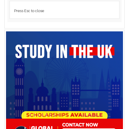
Press Esc to close