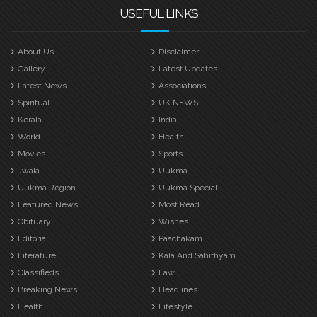
USEFUL LINKS
About Us
Disclaimer
Gallery
Latest Updates
Latest News
Associations
Spiritual
UK NEWS
Kerala
India
World
Health
Movies
Sports
Jwala
Uukma
Uukma Region
Uukma Special
Featured News
Most Read
Obituary
Wishes
Editorial
Paachakam
Literature
Kala And Sahithyam
Classifieds
Law
Breaking News
Headlines
Health
Lifestyle