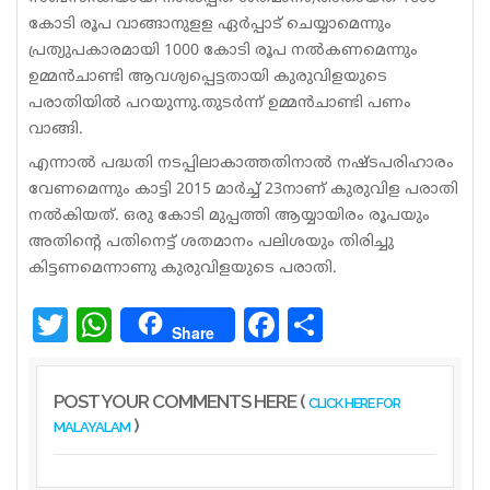
കോടി രൂപ വാങ്ങാനുളള ഏര്‍പ്പാട് ചെയ്യാമെന്നും
പ്രത്യുപകാരമായി 1000 കോടി രൂപ നല്‍കണമെന്നും
ഉമ്മന്‍ചാണ്ടി ആവശ്യപ്പെട്ടതായി കുരുവിളയുടെ
പരാതിയില്‍ പറയുന്നു.തുടര്‍ന്ന് ഉമ്മന്‍ചാണ്ടി പണം
വാങ്ങി.
എന്നാല്‍ പദ്ധതി നടപ്പിലാകാത്തതിനാല്‍ നഷ്ടപരിഹാരം
വേണമെന്നും കാട്ടി 2015 മാര്‍ച്ച് 23നാണ് കുരുവിള പരാതി
നല്‍കിയത്. ഒരു കോടി മുപ്പത്തി ആയ്യായിരം രൂപയും
അതിന്റെ പതിനെട്ട് ശതമാനം പലിശയും തിരിച്ചു
കിട്ടണമെന്നാണു കുരുവിളയുടെ പരാതി.
Twitter
WhatsApp
Facebook
Share
Share
POST YOUR COMMENTS HERE (
CLICK HERE FOR
)
MALAYALAM