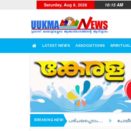
Saturday, Aug 8, 2026
10:15 AM
LATEST NEWS
ASSOCIATIONS
SPIRITUAL
BREAKING NEWS
ിലെ ടീമുകളെ പരിചയപ്പെടാം....
പോലീസിന്റെയും പ്രോസിക്