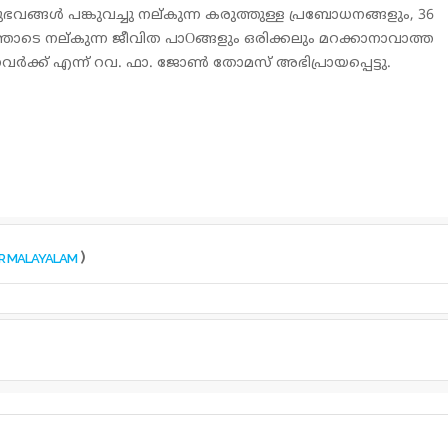
്ങള്‍ പങ്കുവച്ചു നല്കുന്ന കരുത്തുള്ള പ്രബോധനങ്ങളും, 36
ടെ നല്കുന്ന ജീവിത പാOങ്ങളും ഒരിക്കലും മറക്കാനാവാത്ത
ര്‍ക്ക് എന്ന് റവ. ഫാ. ജോണ്‍ തോമസ് അഭിപ്രായപ്പെട്ടു.
)
OR MALAYALAM