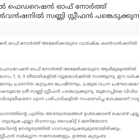
ല്‍ ഫെഡറെഷന്‍ ഓഫ് നോര്‍ത്ത്
്‍ഷനില്‍ സണ്ണി സ്റ്റീഫന്‍ പങ്കെടുക്കുന്
ല്‍ ഫെഡറേഷന്‍ ഓഫ് നോര്‍ത്ത് അമേരിക്കയുടെ ആഭിമുഖ്യത്തില്‍
ാസം 7, 8, 9 തീയതികളില്‍ ന്യൂയോര്‍ക്കില്‍ നടത്തുന്നു. ഈ വര്‍
ര്‍മാനും പ്രശസ്ത കുടുംബ പ്രേഷിതനും, പ്രമുഖ വചന പ്രഘോഷകന
ായ ശ്രീ സണ്ണി സ്റ്റീഫന്‍ പങ്കെടുക്കുന്നു. യൂറോപ്പിലെ വിവിധ
ംബവിശുദ്ധീകരണ ധ്യാന പരിപാടികളില്‍ സംബന്ധിച്ച ശേഷമാണ് സണ്
ധാനത്തിന്റെ പുതിയ അര്‍ത്ഥതലങ്ങള്‍ ഉള്‍ക്കൊണ്ട് കൊണ്ട് എല്
ാന ശുശ്രൂഷ എല്ലാ ദിവസവും വൈകിട്ട് 6 മണിയോടെ
വയറിന്റെ നേതൃത്വത്തില്‍ ഗാനശുശ്രൂഷയുമുണ്ടായിരിക്കും.
്റീഫന്‍ നല്കുുന്ന സന്ദേശങ്ങളും, ഉത്തമ കുടുംബ