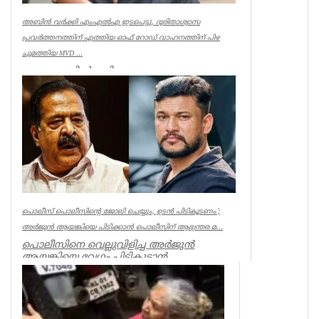
അബിൻ വർക്കി എംഎൽഎ ഇടപെട്ടു, ദുരിതാശ്വാസ
പ്രവർത്തനത്തിന് എത്തിയ ഓഫ് റോഡ് വാഹനത്തിന് പിഴ
ചുമത്തിയ MVD ...
ആറന്മുളയിൽ ദുരിതാശ്വാസ
പ്രവർത്തനത്തിന് എത്തിയ ഓഫ് റോഡ്
വാഹനത്തിന് മോട്ടോർ വെഹിക്കിൾ
ഇൻസ്പെക്ടർ പിഴ ...
Kerala
പൊലീസ് പൊലീസിന്റെ ജോലി ചെയ്യും, ഉടന്‍ പിടികൂടണം’;
അര്‍ജുന്‍ ആയങ്കിയെ പിടിക്കാന്‍ പൊലീസിന് ആഭ്യന്തര മ...
പൊലീസിനെ വെല്ലുവിളിച്ച അര്‍ജുന്‍
ആയങ്കിയെ വേഗം പിടികൂടാന്‍
ആഭ്യന്തരമന്ത്രി രമേശ് ചെന്നിത്തലയുടെ
നിര...
Kerala