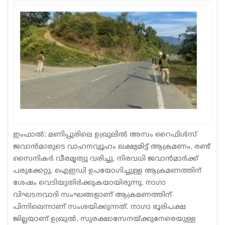
Sports
Jwala
Classifieds
Law
Gallery
ഇംഫാൽ: മണിപ്പുരിലെ ഉഖ്രുലില്‍ അസം റൈഫിള്‍സ്
ജവാന്‍മാരുടെ വാഹനവ്യൂഹം ലക്ഷ്യമിട്ട് ആക്രമണം. രണ്ട്
സൈനികര്‍ വീരമൃത്യു വരിച്ചു. നിരവധി ജവാന്‍മാര്‍ക്ക്
പരുക്കേറ്റു. ഐഇഡി ഉപയോഗിച്ചുള്ള ആക്രമണത്തിന്
ശേഷം വെടിയുതിര്‍ക്കുകയായിരുന്നു. നാഗാ
വിഘടനവാദി സംഘങ്ങളാണ് ആക്രമണത്തിന്
പിന്നിലെന്നാണ് സംശയിക്കുന്നത്. നാഗാ ഭൂരിപക്ഷ
ജില്ലയാണ് ഉഖ്രുല്‍. സുരക്ഷാസേനയ്ക്കുനേരെയുള്ള