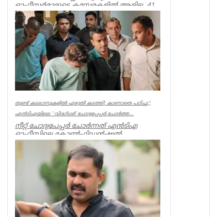
ഓഫീസര്‍മാരുടെ കസേരകളില്‍ ആളില്ല. 41
ഡിഇഒമാരില്‍ നിലവില്‍ ഉള്ളത് 20 പ...
Kerala
തുണ്ട് കടലാസുകളില്‍ എഴുതി കടത്തി; കാണാതെ പഠിച്ചു’;
എന്‍ടിഎയിലെ ‘ വിദഗ്ധര്‍’ ചോദ്യപ്പേപ്പര്‍ ചോര്‍ത്ത...
നീറ്റ് ചോദ്യപേപ്പര്‍ ചോര്‍ന്നത് എന്‍ടിഎ
ഓഫീസിലെ കോണ്‍ഫിഡന്‍ഷ്യല്‍
സെക്ഷനില്‍ നിന്ന് എന്ന് സിബിഐ. എന...
Kerala