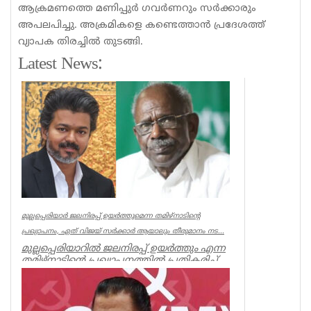
ആക്രമണത്തെ മണിപ്പുര്‍ ഗവര്‍ണറും സര്‍ക്കാരും
അപലപിച്ചു. അക്രമികളെ കണ്ടെത്താന്‍ പ്രദേശത്ത്
വ്യാപക തിരച്ചില്‍ തുടങ്ങി.
Latest News:
മുല്ലപ്പെരിയാർ ജലനിരപ്പ് ഉയർത്തുമെന്ന തമിഴ്നാടിന്റെ
പ്രഖ്യാപനം, ഏത് വിജയ് സർക്കാർ ആയാലും തീരുമാനം നട...
മുല്ലപ്പെരിയാറിൽ ജലനിരപ്പ് ഉയർത്തും എന്ന
തമിഴ്നാടിന്റെ പ്രഖ്യാപനത്തിൽ പ്രതികരിച്ച്
മുൻമന്ത്രി എം എം...
Kerala