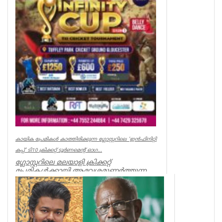
കായിക പ്രേമികള്‍ കാത്തിരിക്കുന്ന ഗ്ലോസ്റ്ററിലെ 'ഇന്‍ഫിനിറ്റി
കപ്പ്' ടി10 ക്രിക്കറ്റ് ടൂര്‍ണമെന്റ് ഓഗ...
ഗ്ലോസ്റ്ററിലെ മലയാളി ക്രിക്കറ്റ്
പ്രേമികള്‍ക്കായി ആവേശമുണര്‍ത്തുന്ന
'ഇന്‍ഫിനിറ്റി കപ്പ് - സീസണ്‍ 3'...
Associations