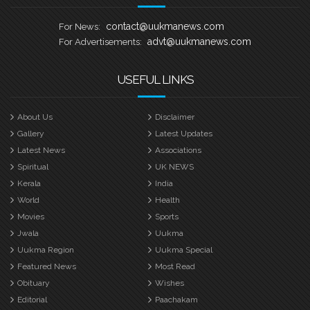
contact@uukmanews.com
For News:
advt@uukmanews.com
For Advertisements:
USEFUL LINKS
About Us
Disclaimer
Gallery
Latest Updates
Latest News
Associations
Spiritual
UK NEWS
Kerala
India
World
Health
Movies
Sports
Jwala
Uukma
Uukma Region
Uukma Special
Featured News
Most Read
Obituary
Wishes
Editorial
Paachakam