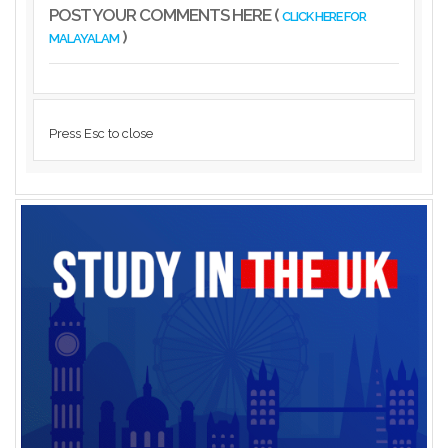
POST YOUR COMMENTS HERE (
CLICK HERE FOR
)
MALAYALAM
Press Esc to close