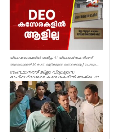
പൂർവമായ ശ്രമമാണ് യു ഡി എഫ് സർക്കാർ
നടത്തുന്നതെന്ന് സിപിഐഎം സംസ്ഥാ...
Kerala
ഡിഇഒ കസേരകളില്‍ ആളില്ല; 41 ഡിഇഒമാര്‍ വേണ്ടിടത്ത്
ആകെയുള്ളത് 20 പേര്‍; കുട്ടികളുടെ കണക്കെടുപ്പ് പോലും...
സംസ്ഥാനത്ത് ജില്ലാ വിദ്യാഭ്യാസ
ഓഫീസര്‍മാരുടെ കസേരകളില്‍ ആളില്ല. 41
ഡിഇഒമാരില്‍ നിലവില്‍ ഉള്ളത് 20 പ...
Kerala