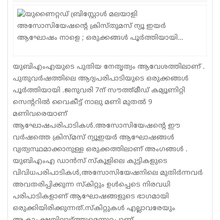
Sports
Jwala
Classifieds
യുബിഎംഎയുടെ പുതിയ നേതൃത്വം ആവേശത്തിലാണ് .
Law
പുതുവര്‍ഷത്തിലെ ആദ്യപരിപാടിയുടെ ഒരുക്കങ്ങള്‍
പൂര്‍ത്തിയായി .ജനുവരി 7ന് സൗത്ത്മീഡ് കമ്യൂണിറ്റി
Gallery
സെന്ററില്‍ വൈകീട്ട് നാലു മണി മുതല്‍ 9
മണിവരെയാണ്
ആഘോഷപരിപാടികള്‍.അസോസിയേഷന്റെ ഈ
വര്‍ഷത്തെ ക്രിസ്മസ് ന്യൂഇയര്‍ ആഘോഷങ്ങള്‍
വ്യത്യസ്ഥമാക്കാനുള്ള ഒരുക്കത്തിലാണ് അംഗങ്ങള്‍ .
യുബിഎംഎ ഡാന്‍സ് സ്‌കൂളിലെ കുട്ടികളുടെ
വിവിധപരിപാടികള്‍,അസോസിയേഷനിലെ മുതിര്‍ന്നവര്‍
അവതരിപ്പിക്കുന്ന സ്‌കിറ്റും ഉള്‍പ്പെടെ നിരവധി
പരിപാടികളാണ് ആഘോഷങ്ങളുടെ ഭാഗമായി
ഒരുക്കിയിരിക്കുന്നത്.സ്‌കിറ്റുകള്‍ എല്ലാവരേയും