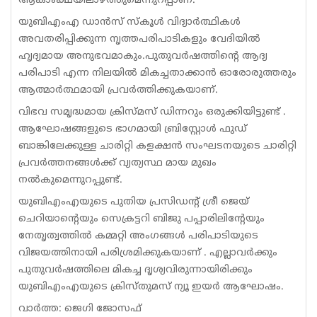
ആകാംക്ഷയിലാഴ്ത്തുമെന്നുറപ്പാണ്.
യുബിഎംഎ ഡാന്‍സ് സ്‌കൂള്‍ വിദ്യാര്‍ത്ഥികള്‍
അവതരിപ്പിക്കുന്ന നൃത്തപരിപാടികളും വേദിയില്‍
ഹൃദ്യമായ അനുഭവമാകും.പുതുവര്‍ഷത്തിന്റെ ആദ്യ
പരിപാടി എന്ന നിലയില്‍ മികച്ചതാക്കാന്‍ ഓരോരുത്തരും
ആത്മാര്‍ത്ഥമായി പ്രവര്‍ത്തിക്കുകയാണ്.
വിഭവ സമൃദ്ധമായ ക്രിസ്മസ് ഡിന്നറും ഒരുക്കിയിട്ടുണ്ട് .
ആഘോഷങ്ങളുടെ ഭാഗമായി ബ്രിസ്റ്റോള്‍ ഫുഡ്
ബാങ്കിലേക്കുള്ള ചാരിറ്റി കളക്ഷന്‍ സംഘടനയുടെ ചാരിറ്റി
പ്രവര്‍ത്തനങ്ങള്‍ക്ക് വ്യത്യസ്ഥ മായ മുഖം
നല്‍കുമെന്നുറപ്പുണ്ട്.
യുബിഎംഎയുടെ പുതിയ പ്രസിഡന്റ് ശ്രീ ജെയ്
ചെറിയാന്റെയും സെക്രട്ടറി ബിജു പപ്പാരിലിന്റേയും
നേതൃത്വത്തില്‍ കമ്മറ്റി അംഗങ്ങള്‍ പരിപാടിയുടെ
വിജയത്തിനായി പരിശ്രമിക്കുകയാണ് . എല്ലാവര്‍ക്കും
പുതുവര്‍ഷത്തിലെ മികച്ച ദൃശ്യവിരുന്നായിരിക്കും
യുബിഎംഎയുടെ ക്രിസ്തുമസ് ന്യൂ ഇയര്‍ ആഘോഷം.
വാര്‍ത്ത: ജെഗി ജോസഫ്