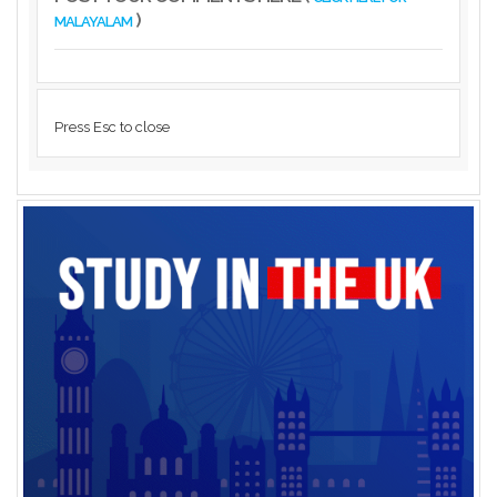
)
MALAYALAM
Press Esc to close