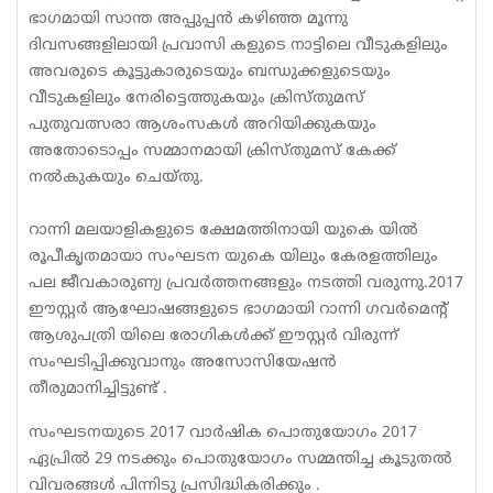
ഭാഗമായി സാന്ത അപ്പുപ്പന്‍ കഴിഞ്ഞ മൂന്നു
ദിവസങ്ങളിലായി പ്രവാസി കളുടെ നാട്ടിലെ വീടുകളിലും
അവരുടെ കൂട്ടുകാരുടെയും ബന്ധുക്കളുടെയും
വീടുകളിലും നേരിട്ടെത്തുകയും ക്രിസ്തുമസ്
പുതുവത്സരാ ആശംസകള്‍ അറിയിക്കുകയും
അതോടൊപ്പം സമ്മാനമായി ക്രിസ്തുമസ് കേക്ക്
നല്‍കുകയും ചെയ്തു.
റാന്നി മലയാളികളുടെ ക്ഷേമത്തിനായി യുകെ യില്‍
രൂപീകൃതമായാ സംഘടന യുകെ യിലും കേരളത്തിലും
പല ജീവകാരുണ്യ പ്രവര്‍ത്തനങ്ങളും നടത്തി വരുന്നു.2017
ഈസ്റ്റര്‍ ആഘോഷങ്ങളുടെ ഭാഗമായി റാന്നി ഗവര്‍മെന്റ്
ആശുപത്രി യിലെ രോഗികള്‍ക്ക് ഈസ്റ്റര്‍ വിരുന്ന്
സംഘടിപ്പിക്കുവാനും അസോസിയേഷന്‍
തീരുമാനിച്ചിട്ടുണ്ട് .
സംഘടനയുടെ 2017 വാര്‍ഷിക പൊതുയോഗം 2017
ഏപ്രില്‍ 29 നടക്കും പൊതുയോഗം സമ്മന്തിച്ച കൂടുതല്‍
വിവരങ്ങള്‍ പിന്നിടു പ്രസിദ്ധികരിക്കും .