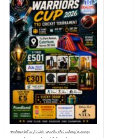
Associations
വാരിയേഴ്സ് കപ്പ് 2026: ഏകദിന ടി10 ക്രിക്കറ്റ് പോരാട്ടം