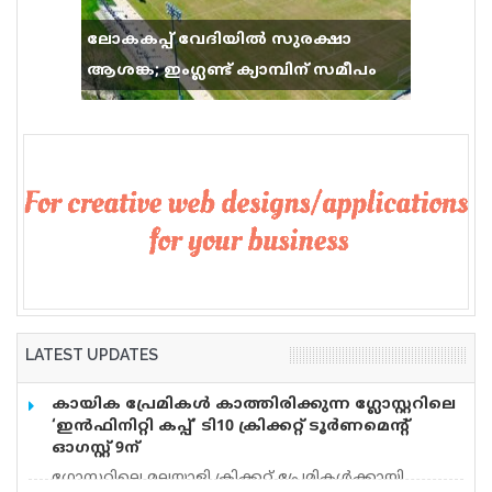
ലോകകപ്പ് വേദിയിൽ സുരക്ഷാ
ആശങ്ക; ഇംഗ്ലണ്ട് ക്യാമ്പിന് സമീപം
വെടിവെപ്പ്, 9 പേർക്ക് പരിക്ക്
LATEST UPDATES
കായിക പ്രേമികള്‍ കാത്തിരിക്കുന്ന ഗ്ലോസ്റ്ററിലെ
‘ഇന്‍ഫിനിറ്റി കപ്പ്’ ടി10 ക്രിക്കറ്റ് ടൂര്‍ണമെന്റ്
ഓഗസ്റ്റ് 9ന്
ഗ്ലോസ്റ്ററിലെ മലയാളി ക്രിക്കറ്റ് പ്രേമികള്‍ക്കായി