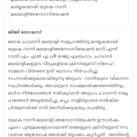
Sports
Jwala
ജിജി തോമസ്
Classifieds
ലോക പ്രവാസി മലയാളി സമൂഹത്തിനു മാതൃകയായി
Law
യുകെ റാന്നി മലയാളിഅസോസിയേഷന്‍ മാറി എന്ന്
റാന്നി എം എല്‍ എ ശ്രീ രാജു എബ്രഹാം .പ്രവാസി
Gallery
മലയാളികളുടെ വീടുകളിലെ ക്രിസ്തുമസ് സ്‌നേഹ
സമ്മാന വിതരണ ഉത് ഘാടനം നിര്‍വഹിച്ചു
സംസാരിക്കുകയായിരുന്നു അദ്ദഹം .റാന്നിയുടെ വികസന
സ്വപ്നങ്ങള്‍ക്കും അവയുടെ സാക്ഷാല്‍ക്കരണത്തിനും
മാര്‍ഗ നിര്‍ദേശങ്ങള്‍ നല്‍കുവാന്‍ അദ്ദഹം പ്രവാസി സമൂ
ഹത്തോട് അഭ്യര്‍ത്ഥിച്ചു ,ഒപ്പം നാളിതുവരെ നല്‍കിയ
പിന്തുണയ്ക്ക് നന്ദി അറിയിക്കുകയും ചെയ്തു .
യുകെ റാന്നി മലയാളി അസോസിയേഷന്‍ ഈവര്‍ഷം
ഏറെ പുതുമകളോടെയാണ് തങ്ങളുടെ ക്രിസ്തുമസ് നവ
വത്സര ആഘോഷ ങ്ങള്‍ക്ക് തുടക്കം കുറിച്ചത് . അതിന്റെ