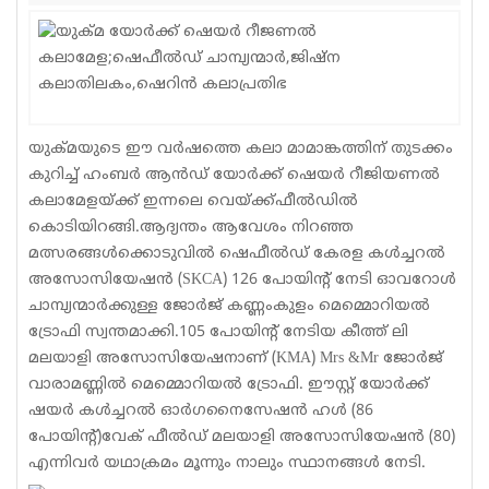
Sports
Jwala
Classifieds
യുക്മയുടെ ഈ വര്‍ഷത്തെ കലാ മാമാങ്കത്തിന് തുടക്കം
Law
കുറിച്ച് ഹംബര്‍ ആന്‍ഡ് യോര്‍ക്ക് ഷെയര്‍ റീജിയണല്‍
കലാമേളയ്ക്ക് ഇന്നലെ വെയ്ക്ക്ഫീല്‍ഡില്‍
Gallery
കൊടിയിറങ്ങി.ആദ്യന്തം ആവേശം നിറഞ്ഞ
മത്സരങ്ങള്‍ക്കൊടുവില്‍ ഷെഫീല്‍ഡ് കേരള കള്‍ച്ചറല്‍
അസോസിയേഷന്‍ (SKCA) 126 പോയിന്റ് നേടി ഓവറോള്‍
ചാമ്പ്യന്മാര്‍ക്കുള്ള ജോര്‍ജ് കണ്ണംകുളം മെമ്മൊറിയല്‍
ട്രോഫി സ്വന്തമാക്കി.105 പോയിന്റ് നേടിയ കീത്ത് ലി
മലയാളി അസോസിയേഷനാണ് (KMA) Mrs &Mr ജോര്‍ജ്
വാരാമണ്ണില്‍ മെമ്മൊറിയല്‍ ട്രോഫി. ഈസ്റ്റ് യോര്‍ക്ക്
ഷയര്‍ കള്‍ച്ചറല്‍ ഓര്‍ഗനൈസേഷന്‍ ഹള്‍ (86
പോയിന്റ്)വേക് ഫീല്‍ഡ് മലയാളി അസോസിയേഷന്‍ (80)
എന്നിവര്‍ യഥാക്രമം മൂന്നും നാലും സ്ഥാനങ്ങള്‍ നേടി.