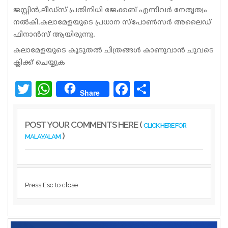
ജസ്റ്റിന്‍,ലീഡ്‌സ് പ്രതിനിധി ജേക്കബ് എന്നിവര്‍ നേതൃത്വം
നല്‍കി.കലാമേളയുടെ പ്രധാന സ്‌പോണ്‍സര്‍ അലൈഡ്
ഫിനാന്‍സ് ആയിരുന്നു.
കലാമേളയുടെ കൂടുതല്‍ ചിത്രങ്ങള്‍ കാണുവാന്‍ ചുവടെ
ക്ലിക്ക് ചെയ്യുക
Twitter
WhatsApp
Facebook
Share
Share
POST YOUR COMMENTS HERE (
CLICK HERE FOR
)
MALAYALAM
Press Esc to close