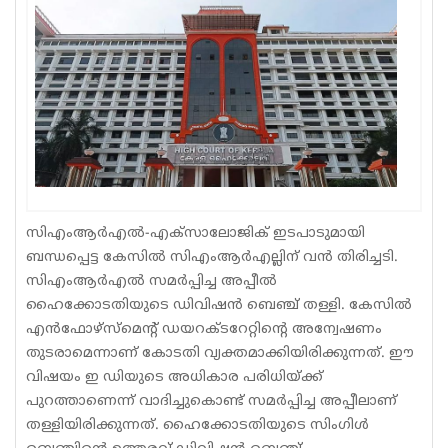
Sports
Jwala
Classifieds
Law
Gallery
സിഎംആര്‍എല്‍-എക്‌സാലോജിക് ഇടപാടുമായി
ബന്ധപ്പെട്ട കേസില്‍ സിഎംആര്‍എല്ലിന് വന്‍ തിരിച്ചടി.
സിഎംആര്‍എല്‍ സമര്‍പ്പിച്ച അപ്പീല്‍
ഹൈക്കോടതിയുടെ ഡിവിഷന്‍ ബെഞ്ച് തള്ളി. കേസില്‍
എന്‍ഫോഴ്‌സ്‌മെന്റ് ഡയറക്ടറേറ്റിന്റെ അന്വേഷണം
തുടരാമെന്നാണ് കോടതി വ്യക്തമാക്കിയിരിക്കുന്നത്. ഈ
വിഷയം ഇ ഡിയുടെ അധികാര പരിധിയ്ക്ക്
പുറത്താണെന്ന് വാദിച്ചുകൊണ്ട് സമര്‍പ്പിച്ച അപ്പീലാണ്
തള്ളിയിരിക്കുന്നത്. ഹൈക്കോടതിയുടെ സിംഗിള്‍