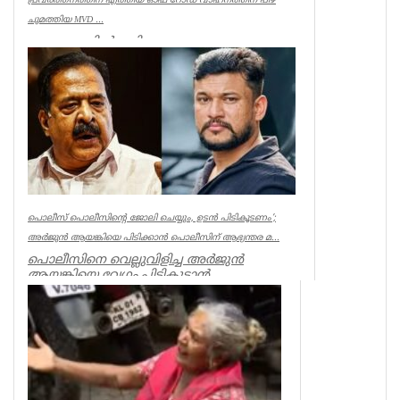
പ്രവർത്തനത്തിന് എത്തിയ ഓഫ് റോഡ് വാഹനത്തിന് പിഴ
ചുമത്തിയ MVD ...
ആറന്മുളയിൽ ദുരിതാശ്വാസ
പ്രവർത്തനത്തിന് എത്തിയ ഓഫ് റോഡ്
വാഹനത്തിന് മോട്ടോർ വെഹിക്കിൾ
ഇൻസ്പെക്ടർ പിഴ ...
Kerala
പൊലീസ് പൊലീസിന്റെ ജോലി ചെയ്യും, ഉടന്‍ പിടികൂടണം’;
അര്‍ജുന്‍ ആയങ്കിയെ പിടിക്കാന്‍ പൊലീസിന് ആഭ്യന്തര മ...
പൊലീസിനെ വെല്ലുവിളിച്ച അര്‍ജുന്‍
ആയങ്കിയെ വേഗം പിടികൂടാന്‍
ആഭ്യന്തരമന്ത്രി രമേശ് ചെന്നിത്തലയുടെ
നിര...
Kerala