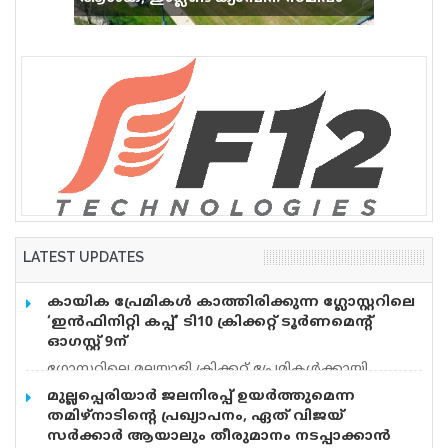
വെടിവെപ്പ്, 9 പേർക്ക് പരിക്ക്
LATEST UPDATES
കായിക പ്രേമികള്‍ കാത്തിരിക്കുന്ന ഗ്ലോസ്റ്ററിലെ
‘ഇന്‍ഫിനിറ്റി കപ്പ്’ ടി10 ക്രിക്കറ്റ് ടൂര്‍ണമെന്റ്
ഓഗസ്റ്റ് 9ന്
ഗ്ലോസ്റ്ററിലെ മലയാളി ക്രിക്കറ്റ് പ്രേമികള്‍ക്കായി
ആവേശമുണര്‍ത്തുന്ന ‘ഇന്‍ഫിനിറ്റി കപ്പ് – സീസണ്‍ 3’
മുല്ലപ്പെരിയാർ ജലനിരപ്പ് ഉയർത്തുമെന്ന
ടി10 ക്രിക്കറ്റ് ടൂര്‍ണമെന്റ് ഓഗസ്റ്റ് 9-ന് ടഫ്ലി പാര്‍ക്ക്
തമിഴ്നാടിന്റെ പ്രഖ്യാപനം, ഏത് വിജയ്
ക്രിക്കറ്റ് ഗ്രൗണ്ടില്‍ നടക്കും. യുകെയിലെ പ്രമുഖ
സർക്കാർ ആയാലും തീരുമാനം നടപ്പാക്കാൻ