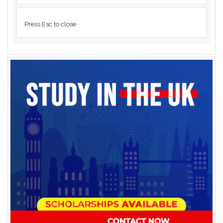
Press Esc to close