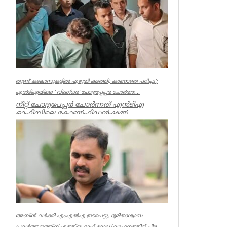
Kerala
തുണ്ട് കടലാസുകളില്‍ എഴുതി കടത്തി; കാണാതെ പഠിച്ചു’;
എന്‍ടിഎയിലെ ‘ വിദഗ്ധര്‍’ ചോദ്യപ്പേപ്പര്‍ ചോര്‍ത്ത...
നീറ്റ് ചോദ്യപേപ്പര്‍ ചോര്‍ന്നത് എന്‍ടിഎ
ഓഫീസിലെ കോണ്‍ഫിഡന്‍ഷ്യല്‍
സെക്ഷനില്‍ നിന്ന് എന്ന് സിബിഐ. എന...
Kerala
അബിൻ വർക്കി എംഎൽഎ ഇടപെട്ടു, ദുരിതാശ്വാസ