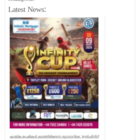
Latest News:
കായിക പ്രേമികള്‍ കാത്തിരിക്കുന്ന ഗ്ലോസ്റ്ററിലെ 'ഇന്‍ഫിനിറ്റി