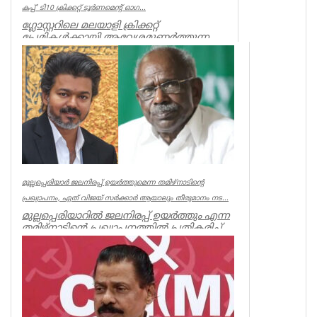
കപ്പ്' ടി10 ക്രിക്കറ്റ് ടൂര്‍ണമെന്റ് ഓഗ...
ഗ്ലോസ്റ്ററിലെ മലയാളി ക്രിക്കറ്റ്
പ്രേമികള്‍ക്കായി ആവേശമുണര്‍ത്തുന്ന
'ഇന്‍ഫിനിറ്റി കപ്പ് - സീസണ്‍ 3'...
Associations
മുല്ലപ്പെരിയാർ ജലനിരപ്പ് ഉയർത്തുമെന്ന തമിഴ്നാടിന്റെ
പ്രഖ്യാപനം, ഏത് വിജയ് സർക്കാർ ആയാലും തീരുമാനം നട...
മുല്ലപ്പെരിയാറിൽ ജലനിരപ്പ് ഉയർത്തും എന്ന
തമിഴ്നാടിന്റെ പ്രഖ്യാപനത്തിൽ പ്രതികരിച്ച്
മുൻമന്ത്രി എം എം...
Kerala