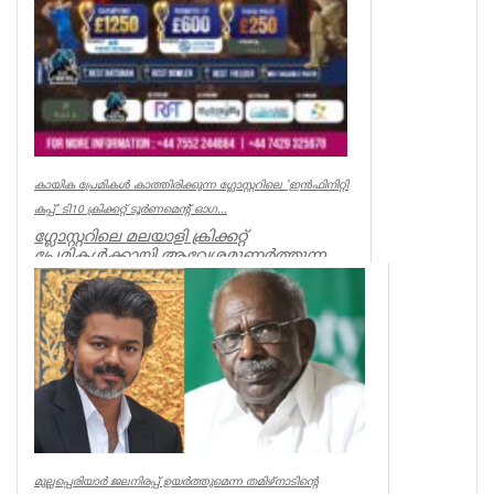
കായിക പ്രേമികള്‍ കാത്തിരിക്കുന്ന ഗ്ലോസ്റ്ററിലെ 'ഇന്‍ഫിനിറ്റി
കപ്പ്' ടി10 ക്രിക്കറ്റ് ടൂര്‍ണമെന്റ് ഓഗ...
ഗ്ലോസ്റ്ററിലെ മലയാളി ക്രിക്കറ്റ്
പ്രേമികള്‍ക്കായി ആവേശമുണര്‍ത്തുന്ന
'ഇന്‍ഫിനിറ്റി കപ്പ് - സീസണ്‍ 3'...
Associations
മുല്ലപ്പെരിയാർ ജലനിരപ്പ് ഉയർത്തുമെന്ന തമിഴ്നാടിന്റെ