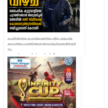
പോലീസിന്റെയും പ്രോസിക്യൂഷന്റെയും വീഴ്ച; ലൈംഗിക
കുറ്റവാളിയെ പുറത്തിറങ്ങാൻ അനുവദിച്ചത് ലണ്ടനിൽ രണ്ട്
സ...
ലണ്ടൻ: ലണ്ടനിൽ രണ്ട് സ്ത്രീകളെ
കൊലപ്പെടുത്തിയ സംഭവത്തിൽ
പോലീസിനും പ്രോസിക്യൂഷനും ഗുരുതര
വീഴ്ച്ച സംഭ...
UK NEWS