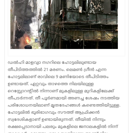
Sports
Jwala
Classifieds
Law
Gallery
ഡൽഹി മാളവ്യാ നഗറിലെ ഹോട്ടലിലുണ്ടായ
തീപിടിത്തത്തിൽ 21 മരണം. ലെമൺ ഗ്രീൻ എന്ന
ഹോട്ടലിലാണ് രാവിലെ 9 മണിയോടെ തീപിടിത്തം
ഉണ്ടായത്. ഏറ്റവും താഴത്തെ നിലയിലുള്ള
റെസ്റ്റോറൻ്റിൽ നിന്നാണ് മുകളിലുള്ള മുറികളിലേക്ക്
തീപടർന്നത്. തീ പൂർണമായി അണച്ച ശേഷം നടത്തിയ
പരിശോധനയിലാണ് മൃതദേഹങ്ങൾ കണ്ടെത്തിയിട്ടുള്ള.
ഹോട്ടലിൽ ഭൂരിഭാഗവും സൗത്ത് ആഫ്രിക്കൻ
സ്വദേശികളാണ് ഉണ്ടായിരുന്നത്. തീയിൽ നിന്നും
രക്ഷപ്പെടാനായി പലരും മുകളിലെ ജനാലകളിൽ നിന്ന്