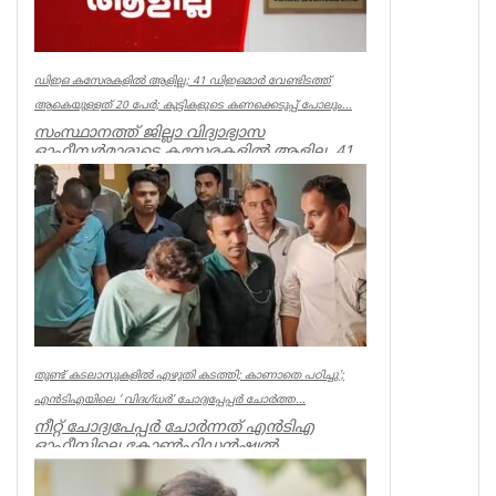
ഡിഇഒ കസേരകളില്‍ ആളില്ല; 41 ഡിഇഒമാര്‍ വേണ്ടിടത്ത്
ആകെയുള്ളത് 20 പേര്‍; കുട്ടികളുടെ കണക്കെടുപ്പ് പോലും...
സംസ്ഥാനത്ത് ജില്ലാ വിദ്യാഭ്യാസ
ഓഫീസര്‍മാരുടെ കസേരകളില്‍ ആളില്ല. 41
ഡിഇഒമാരില്‍ നിലവില്‍ ഉള്ളത് 20 പ...
Kerala
തുണ്ട് കടലാസുകളില്‍ എഴുതി കടത്തി; കാണാതെ പഠിച്ചു’;
എന്‍ടിഎയിലെ ‘ വിദഗ്ധര്‍’ ചോദ്യപ്പേപ്പര്‍ ചോര്‍ത്ത...
നീറ്റ് ചോദ്യപേപ്പര്‍ ചോര്‍ന്നത് എന്‍ടിഎ
ഓഫീസിലെ കോണ്‍ഫിഡന്‍ഷ്യല്‍
സെക്ഷനില്‍ നിന്ന് എന്ന് സിബിഐ. എന...