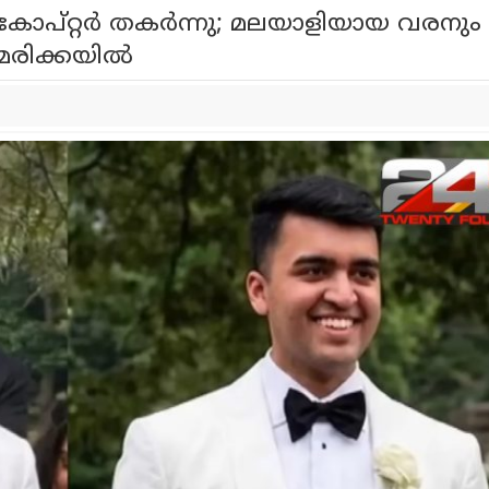
കോപ്റ്റര്‍ തകര്‍ന്നു; മലയാളിയായ വരനും
രിക്കയില്‍