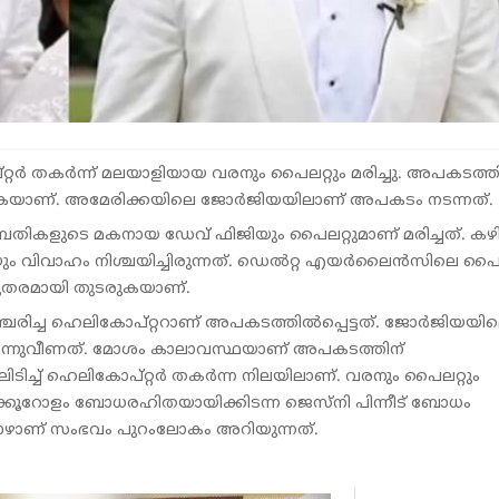
ര്‍ തകര്‍ന്ന് മലയാളിയായ വരനും പൈലറ്റും മരിച്ചു. അപകടത്തി
ടരുകയാണ്. അമേരിക്കയിലെ ജോര്‍ജിയയിലാണ് അപകടം നടന്നത്.
ബ ദമ്പതികളുടെ മകനായ ഡേവ് ഫിജിയും പൈലറ്റുമാണ് മരിച്ചത്. ക
ം വിവാഹം നിശ്ചയിച്ചിരുന്നത്. ഡെല്‍റ്റ എയര്‍ലൈന്‍സിലെ പൈല
ുരുതരമായി തുടരുകയാണ്.
്ചരിച്ച ഹെലികോപ്റ്ററാണ് അപകടത്തില്‍പ്പെട്ടത്. ജോര്‍ജിയയി
ര്‍ന്നുവീണത്. മോശം കാലാവസ്ഥയാണ് അപകടത്തിന്
ിച്ച് ഹെലികോപ്റ്റര്‍ തകര്‍ന്ന നിലയിലാണ്. വരനും പൈലറ്റും
ണിക്കൂറോളം ബോധരഹിതയായിക്കിടന്ന ജെസ്‌നി പിന്നീട് ബോധം
ോഴാണ് സംഭവം പുറംലോകം അറിയുന്നത്.