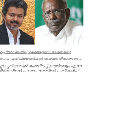
പോലീസിനും പ്രോസിക്യൂഷനും ഗുരുതര
വീഴ്ച്ച സംഭ...
UK NEWS
്ലപ്പെരിയാർ ജലനിരപ്പ് ഉയർത്തുമെന്ന തമിഴ്നാടിന്റെ
ഖ്യാപനം, ഏത് വിജയ് സർക്കാർ ആയാലും തീരുമാനം നട...
ല്ലപ്പെരിയാറിൽ ജലനിരപ്പ് ഉയർത്തും എന്ന
ിഴ്നാടിന്റെ പ്രഖ്യാപനത്തിൽ പ്രതികരിച്ച്
ൻമന്ത്രി എം എം...
ala