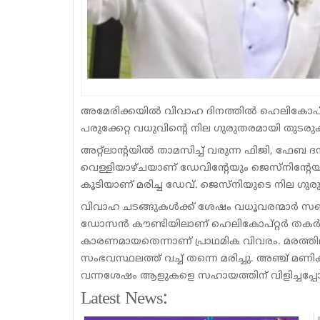
അമേരിക്കയില്‍ വിവാഹ ദിനത്തില്‍ ഹെലികോപ്റ്റ
പരുക്കേറ്റ വധുവിന്റെ നില ഗുരുതരമായി തു
അറ്റ്‌ലാന്റയില്‍ താമസിച്ച് വരുന്ന ഫിജി, ഫേ
വെള്ളിയാഴ്ചയാണ് ഡേവിന്റേയും ജെസ്‌നിന്റേയു
കൂടിയാണ് മരിച്ച ഡേവ്. ജെസ്‌നിയുടെ നില ഗ
വിവാഹ ചടങ്ങുകള്‍ക്ക് ശേഷം വധൂവരന്മാര്‍ സഞ
ഡോസന്‍ കൗണ്ടിയിലാണ് ഹെലികോപ്റ്റര്‍ തക
കാരണമായതെന്നാണ് പ്രാഥമിക വിവരം. മരത്തിലിട
സംഭവസ്ഥലത്ത് വച്ച് തന്നെ മരിച്ചു. അഞ്ച് മ
വന്നശേഷം ആളുകളെ സഹായത്തിന് വിളിച്ചപ്പ
Latest News: