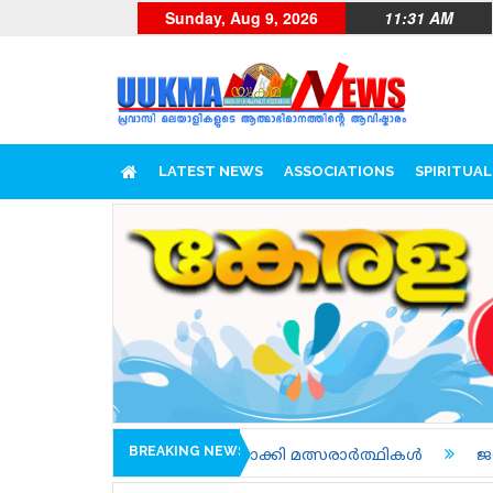
Sunday, Aug 9, 2026
11:31 AM
LATEST NEWS
ASSOCIATIONS
SPIRITUAL
BREAKING NEWS
ർത്തിയാക്കി മത്സരാർത്ഥികൾ
ജനങ്ങളെ നേരിട്ട് കാണാ