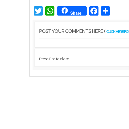
Associations
Twitter
WhatsApp
Facebook
Share
Share
POST YOUR COMMENTS HERE (
CLICK HERE F
Press Esc to close