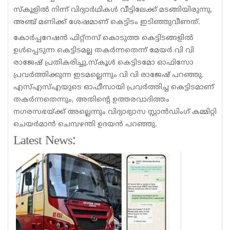
സ്കൂളിൽ നിന്ന് വിദ്യാർഥികൾ വീട്ടിലേക്ക് മടങ്ങിയിരുന്നു.
അഞ്ച് മണിക്ക് ശേഷമാണ് കെട്ടിടം ഇടിഞ്ഞുവീണത്.
കോർപ്പറേഷൻ ഫിറ്റ്നസ് കൊടുത്ത കെട്ടിടങ്ങളിൽ
ഉൾപ്പെടുന്ന കെട്ടിടമല്ല തകർന്നതെന്ന് മേയർ വി വി
രാജേഷ് പ്രതികരിച്ചു.സ്കൂൾ കെട്ടിടമോ ഓഫിസോ
പ്രവർത്തിക്കുന്ന ഇടമല്ലെന്നും വി വി രാജേഷ് പറഞ്ഞു.
എസ്എസ്എയുടെ ഓഫീസായി പ്രവർത്തിച്ച കെട്ടിടമാണ്
തകർന്നതെന്നും, അതിന്റെ ഉത്തരവാദിത്തം
നഗരസഭയ്ക്ക് അല്ലെന്നും വിദ്യാഭ്യാസ സ്റ്റാൻഡിംഗ് കമ്മിറ്റി
ചെയർമാൻ ചെമ്പഴന്തി ഉദയൻ പറഞ്ഞു.
Latest News: