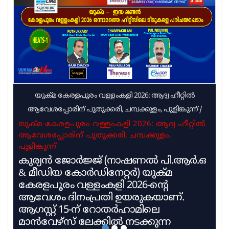
ഹര്‍ജിയിലാണ് വിധി. ഹൈക്കോടതി വിധിയുടെ
പശ്ചാത്തലത്തില്‍ പൊതുജനങ്ങള്‍ക്കിടയില്‍ ഇതു
സംബന്ധിച്ച ബോധവല്‍ക്കരണം ആവശ്യമാണെന്ന്
വിധിയുടെ പകര്‍പ്പുമായെത്തിയ കേരളാ
യുക്മ കേരളപൂരം വള്ളംകളി 2026: ആദ്യ ഹീറ്റിൽ
ആവേശപ്പോരിന് പുതുക്കരി, ചമ്പക്കുളം, പുളിങ്കുന്ന്
/
യുക്മ കേരളപൂരം വള്ളംകളി 2026: ആദ്യ ഹീറ്റിൽ
ആവേശപ്പോരിന് പുതുക്കരി, ചമ്പക്കുളം,
പുളിങ്കുന്ന്
കുര്യൻ ജോർജ്ജ് (നാഷണൽ പി.ആർ.ഒ
& മീഡിയ കോർഡിനേറ്റർ) യുക്മ
കേരളപൂരം വള്ളംകളി 2026-ന്റെ
ആവേശം ദിനംപ്രതി ഉയരുകയാണ്.
ആഗസ്റ്റ് 15-ന് റോതർഹാമിലെ
മാൻവേഴ്സ് ലേക്കിൽ നടക്കുന്ന