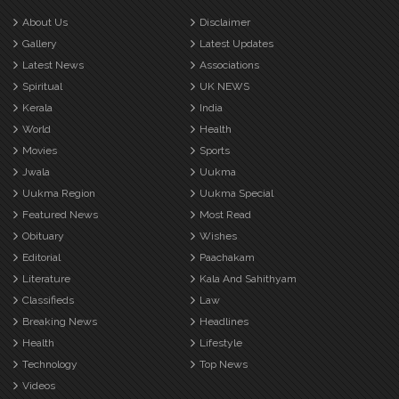
About Us
Disclaimer
Gallery
Latest Updates
Latest News
Associations
Spiritual
UK NEWS
Kerala
India
World
Health
Movies
Sports
Jwala
Uukma
Uukma Region
Uukma Special
Featured News
Most Read
Obituary
Wishes
Editorial
Paachakam
Literature
Kala And Sahithyam
Classifieds
Law
Breaking News
Headlines
Health
Lifestyle
Technology
Top News
Videos