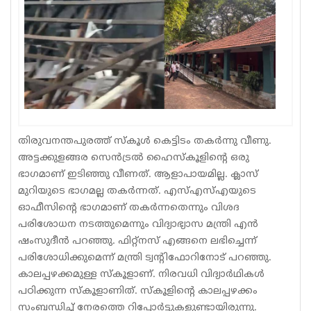
Sports
Jwala
Classifieds
Law
Gallery
തിരുവനന്തപുരത്ത് സ്കൂൾ കെട്ടിടം തകർന്നു വീണു.
അട്ടക്കുളങ്ങര സെൻട്രൽ ഹൈസ്കൂളിന്റെ ഒരു
ഭാഗമാണ് ഇടിഞ്ഞു വീണത്. ആളാപായമില്ല. ക്ലാസ്
മുറിയുടെ ഭാ​ഗമല്ല തകർന്നത്. എസ്എസ്എയുടെ
ഓഫീസിന്റെ ഭാ​ഗമാണ് തകർന്നതെന്നും വിശദ
പരിശോധന നടത്തുമെന്നും വിദ്യാഭ്യാസ മന്ത്രി എൻ
ഷംസുദീൻ പറഞ്ഞു. ഫിറ്റ്നസ് എങ്ങനെ ലഭിച്ചെന്ന്
പരിശോധിക്കുമെന്ന് മന്ത്രി ട്വന്റിഫോറിനോട് പറഞ്ഞു.
കാലപ്പഴക്കമുള്ള സ്‌കൂളാണ്. നിരവധി വിദ്യാർഥികൾ
പഠിക്കുന്ന സ്‌കൂളാണിത്. സ്‌കൂളിന്റെ കാലപ്പഴക്കം
സംബന്ധിച്ച് നേരത്തെ റിപ്പോർട്ടുകളുണ്ടായിരുന്നു.