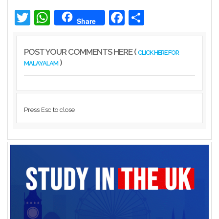
നീന്തല്‍ പരിശീലകന്‍ ആര്‍ രാജേഷിന്റെ മ...
Twitter
WhatsApp
Facebook
Share
Share
Latest News
POST YOUR COMMENTS HERE (
CLICK HERE FOR
)
MALAYALAM
Press Esc to close