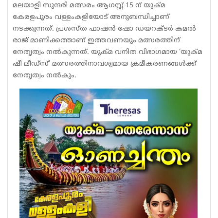
മലയാളി സുന്ദരി മത്സരം ആഗസ്റ്റ് 15 ന് യുക്മ
കേരളപൂരം വള്ളംകളിയോട് അനുബന്ധിച്ചാണ്
നടക്കുന്നത്. പ്രശസ്‌ത ഫാഷൻ ഷോ ഡയറക്ടർ കമൽ
രാജ് മാണിക്കത്താണ് ഇത്തവണയും മത്സരത്തിന്
നേതൃത്വം നൽകുന്നത്. യുക്മ വനിത വിഭാഗമായ ‘യുക്മ
ഷീ ലീഡ്സ്’ മത്സരത്തിനാവശ്യമായ ക്രമീകരണങ്ങൾക്ക്
നേതൃത്വം നൽകും.