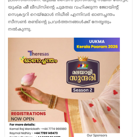
പ്രശസ്‌തനാണ്. യുക്മ വൈസ് പ്രസിഡൻ്റ് സ്‌മിത തോട്ടം,
യുക്മ ഷീ ലീഡ്സിൻ്റെ ചുമതല വഹിക്കുന്ന ജോയിൻ്റ്
സെക്രട്ടറി റെയ്‌മോൾ നിധീരി എന്നിവർ ഓണച്ചന്തം
സീസൺ രണ്ടിൻ്റെ പ്രവർത്തനങ്ങൾക്ക് നേതൃത്വം
നൽകുന്നു.