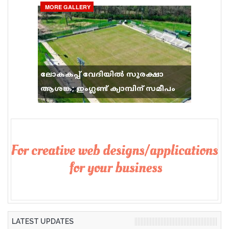
MORE GALLERY
ലോകകപ്പ് വേദിയിൽ സുരക്ഷാ
ആശങ്ക; ഇംഗ്ലണ്ട് ക്യാമ്പിന് സമീപം
വെടിവെപ്പ്, 9 പേർക്ക് പരിക്ക്
LATEST UPDATES