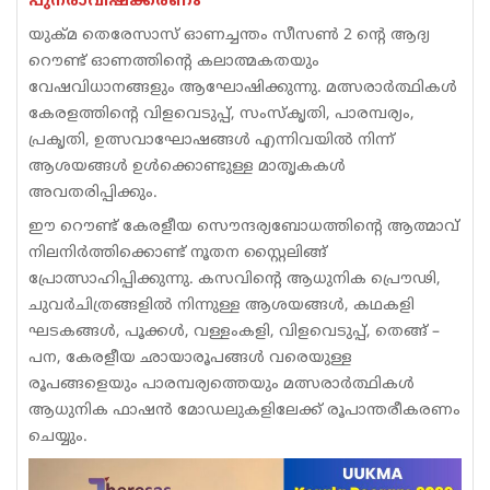
പുനരാവിഷ്ക്കരണം
യുക്മ തെരേസാസ് ഓണച്ചന്തം സീസൺ 2 ന്റെ ആദ്യ
റൌണ്ട് ഓണത്തിന്റെ കലാത്മകതയും
വേഷവിധാനങ്ങളും ആഘോഷിക്കുന്നു. മത്സരാർത്ഥികൾ
കേരളത്തിന്റെ വിളവെടുപ്പ്, സംസ്കൃതി, പാരമ്പര്യം,
പ്രകൃതി, ഉത്സവാഘോഷങ്ങൾ എന്നിവയിൽ നിന്ന്
ആശയങ്ങൾ ഉൾക്കൊണ്ടുള്ള മാതൃകകൾ
അവതരിപ്പിക്കും.
ഈ റൌണ്ട് കേരളീയ സൌന്ദര്യബോധത്തിന്റെ ആത്മാവ്
നിലനിർത്തിക്കൊണ്ട് നൂതന സ്റ്റൈലിങ്ങ്
പ്രോത്സാഹിപ്പിക്കുന്നു. കസവിൻ്റെ ആധുനിക പ്രൌഢി,
ചുവർചിത്രങ്ങളിൽ നിന്നുള്ള ആശയങ്ങൾ, കഥകളി
ഘടകങ്ങൾ, പൂക്കൾ, വള്ളംകളി, വിളവെടുപ്പ്, തെങ്ങ് –
പന, കേരളീയ ഛായാരൂപങ്ങൾ വരെയുള്ള
രൂപങ്ങളെയും പാരമ്പര്യത്തെയും മത്സരാർത്ഥികൾ
ആധുനിക ഫാഷൻ മോഡലുകളിലേക്ക് രൂപാന്തരീകരണം
ചെയ്യും.