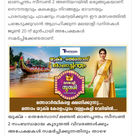
ഓണച്ചന്തം സീസൺ 2 അണിയറയിൽ ഒരുങ്ങുകയാണ്.
സൌന്ദര്യവും കലകളും നിറങ്ങളും ഭാവനയും
പാരമ്പര്യവും ഫാഷനും സമന്വയിക്കുന്ന ഈ മത്സരത്തിൽ
പങ്കെടുക്കുവാൻ ആഗ്രഹിക്കുന്ന മലയാളി വനിതകൾ
ജൂൺ 20 ന് മുൻപായി അപേക്ഷകൾ
സമർപ്പിക്കേണ്ടതാണ്.
യുക്‌മ – തെരേസാസ് ലണ്ടൻ ഓണച്ചന്തം സീസൺ
2 സംബന്ധമായ കൂടുതൽ വിവരങ്ങൾക്കും
അപേക്ഷകൾ സമർപ്പിക്കുന്നതിനും താഴെ