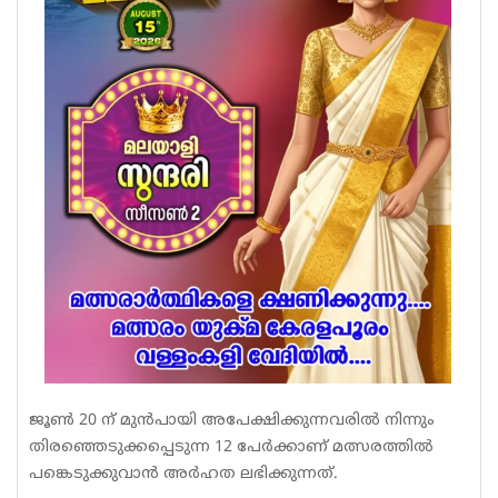
ജൂൺ 20 ന് മുൻപായി അപേക്ഷിക്കുന്നവരിൽ നിന്നും
തിരഞ്ഞെടുക്കപ്പെടുന്ന 12 പേർക്കാണ് മത്സരത്തിൽ
പങ്കെടുക്കുവാൻ അർഹത ലഭിക്കുന്നത്.