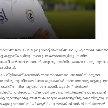
വാവ് അജയ് പോള്‍ (41) നോട്ടിങ്ഹാമില്‍ വെച്ച് ഹൃദയാഘാതത്ത
കറ്റ് കൂട്ടായ്മകളിലും സഭാ പ്രവര്‍ത്തനങ്ങളിലും സജീവ
ോലി കഴിഞ്ഞ് മടങ്ങാന്‍ ഒരുങ്ങുന്നതിനിടെയാണ് പെട്ടെന്നുണ്ട
ടങ്ങിയത്.
ശേഷം വീട്ടിലേക്ക് മടങ്ങാന്‍ തയാറെടുക്കവെ അജയിന് കടുത്ത
രുന്നു. വിവരമറിഞ്ഞ് യുകെയില്‍ നഴ്‌സായ ഭാര്യ ആശുപത്രി
യിന് നേരിയ ആശ്വാസം തോന്നി. തുടര്‍ന്ന്, ഒന്‍പത്
ം വിദഗ്ധ പരിശോധനയ്ക്കായി ആശുപത്രിയിലേക്ക് പോകാമെന്ന്
്റെ മുറ്റത്തുവെച്ച് അജയ് പെട്ടെന്ന് കുഴഞ്ഞുവീഴുകയായിരുന്നു. ഉ
മശുശ്രൂഷയായി സി.പി.ആര്‍ (CPR) നല്‍കി ജീവന്‍ നിലനിര്‍ത്താന്‍