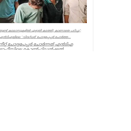
തുണ്ട് കടലാസുകളില്‍ എഴുതി കടത്തി; കാണാതെ പഠിച്ചു’;
എന്‍ടിഎയിലെ ‘ വിദഗ്ധര്‍’ ചോദ്യപ്പേപ്പര്‍ ചോര്‍ത്ത...
നീറ്റ് ചോദ്യപേപ്പര്‍ ചോര്‍ന്നത് എന്‍ടിഎ
ഓഫീസിലെ കോണ്‍ഫിഡന്‍ഷ്യല്‍
സെക്ഷനില്‍ നിന്ന് എന്ന് സിബിഐ. എന...
Kerala