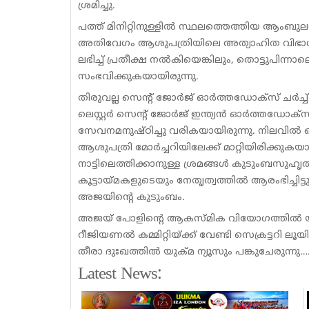
ശ്രമിച്ചു.
പത്ത് മിനിറ്റിനുള്ളില്‍ സ്ഥലത്തെത്തിയ ആ
അതിവേഗം ആശുപത്രിയിലെ അത്യാഹിത വിഭാഗത്തി
ലഭിച്ച് പ്രതീക്ഷ നല്‍കിയെങ്കിലും, തൊട്ടുപിന
സംഭവിക്കുകയായിരുന്നു.
തിരുവല്ല സെന്റ് ജോര്‍ജ് ഓര്‍ത്തഡോക്‌സ് ച
ലെസ്റ്റര്‍ സെന്റ് ജോര്‍ജ് ഇന്ത്യന്‍ ഓര്‍ത്തഡോക
സേവനമനുഷ്ഠിച്ചു വരികയായിരുന്നു. നിലവില്‍ 
ആശുപത്രി മോര്‍ച്ചറിയിലേക്ക് മാറ്റിയിരിക്ക
നാട്ടിലെത്തിക്കാനുള്ള ശ്രമങ്ങള്‍ കുടുംബസ
കൂട്ടായ്മകളുടെയും നേതൃത്വത്തില്‍ ആരംഭിച്ചിട്
അജയിന്റെ കുടുംബം.
അജയ് പോളിന്റെ ആകസ്മിക വിയോഗത്തിൽ യുക്
റീജിയണൽ കമ്മിറ്റിയ്ക്ക് വേണ്ടി സെക്രട്ടറി
തീരാ ദുഃഖത്തിൽ യുക്മ ന്യൂസും പങ്കുചേരുന്
Latest News: