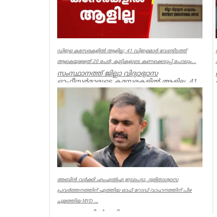
ഡിഇഒ കസേരകളില്‍ ആളില്ല; 41 ഡിഇഒമാര്‍ വേണ്ടിടത്ത്
ആകെയുള്ളത് 20 പേര്‍; കുട്ടികളുടെ കണക്കെടുപ്പ് പോലും...
സംസ്ഥാനത്ത് ജില്ലാ വിദ്യാഭ്യാസ
ഓഫീസര്‍മാരുടെ കസേരകളില്‍ ആളില്ല. 41
ഡിഇഒമാരില്‍ നിലവില്‍ ഉള്ളത് 20 പ...
Kerala
അബിൻ വർക്കി എംഎൽഎ ഇടപെട്ടു, ദുരിതാശ്വാസ
പ്രവർത്തനത്തിന് എത്തിയ ഓഫ് റോഡ് വാഹനത്തിന് പിഴ
ചുമത്തിയ MVD ...
ആറന്മുളയിൽ ദുരിതാശ്വാസ