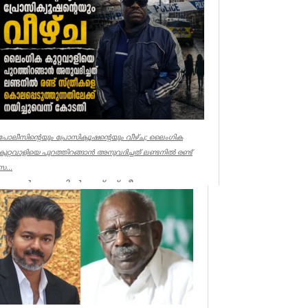
പോലീസിന്റെയും പ്രോസിക്യൂഷന്റെയും വീഴ്ച; ലൈംഗിക
കുറ്റവാളിയെ പുറത്തിറങ്ങാൻ അനുവദിച്ചത് ലണ്ടനിൽ രണ്ട്
സ...
ലണ്ടൻ: ലണ്ടനിൽ രണ്ട് സ്ത്രീകളെ
കൊലപ്പെടുത്തിയ സംഭവത്തിൽ
പോലീസിനും പ്രോസിക്യൂഷനും ഗുരുതര
വീഴ്ച്ച സംഭ...
UK NEWS