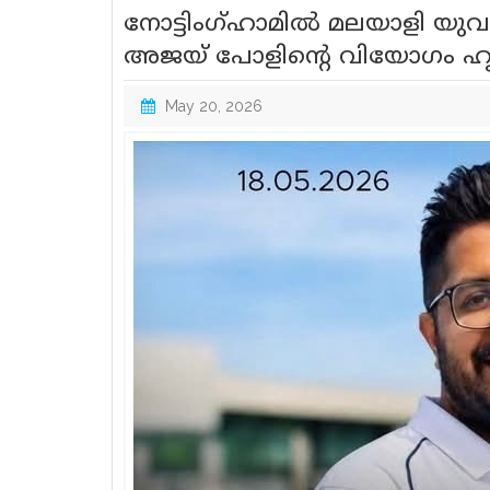
നോട്ടിംഗ്ഹാമിൽ മലയാളി യുവ
അജയ് പോളിന്റെ വിയോഗം ഹൃ
May 20, 2026