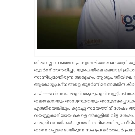
തിരുവല്ല വളഞ്ഞവട്ടം സ്വദേശിയായ മലയാളി യു
തുടര്‍ന്ന് അന്തരിച്ചു. യുകെയിലെ മലയാളി ക്രിക്
സാന്നിധ്യമായിരുന്ന അദ്ദേഹം, ആശുപത്രിയിലെ ജ
ആരോഗ്യപ്രശ്‌നങ്ങളെ തുടര്‍ന്ന് മരണത്തിന് കീഴ
കഴിഞ്ഞ ദിവസം രാത്രി ആശുപത്രി ഡ്യൂട്ടിക്ക് 
തലവേദനയും അസ്വസ്ഥതയും അനുഭവപ്പെടുകയായി
എത്തിയെങ്കിലും, കുറച്ചു സമയത്തിന് ശേഷം അജ
വയസ്സുകാരിയായ മകളെ സ്‌കൂളില്‍ വിട്ട ശേഷ
കരുതി ദമ്പതികള്‍ പുറത്തിറങ്ങിയെങ്കിലും, വീടിന
തന്നെ ഒപ്പമുണ്ടായിരുന്ന സഹപ്രവര്‍ത്തകര്‍ പ്രഥ