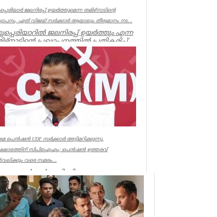
്ലപ്പെരിയാർ ജലനിരപ്പ് ഉയർത്തുമെന്ന തമിഴ്നാടിന്റെ
ഖ്യാപനം, ഏത് വിജയ് സർക്കാർ ആയാലും തീരുമാനം നട...
ല്ലപ്പെരിയാറിൽ ജലനിരപ്പ് ഉയർത്തും എന്ന
ിഴ്നാടിന്റെ പ്രഖ്യാപനത്തിൽ പ്രതികരിച്ച്
ൻമന്ത്രി എം എം...
ala
േമ പെൻഷൻ UDF സർക്കാർ അട്ടിമറിക്കുന്നു,
രക്ഷോഭത്തിന് സിപിഐഎം; പെൻഷൻ ഉത്തരവ്
വലിക്കും വരെ സമരം...
ഷേമ പെൻഷൻ അട്ടിമറിക്കാനുള്ള ബോധ
ർവമായ ശ്രമമാണ് യു ഡി എഫ് സർക്കാർ
ത്തുന്നതെന്ന് സിപിഐഎം സംസ്ഥാ...
ala