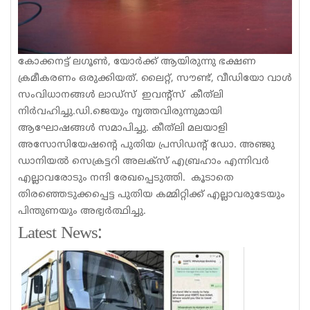
കോക്കനട്ട് ലഗൂൺ, യോർക്ക് ആയിരുന്നു ഭക്ഷണ
ക്രമീകരണം ഒരുക്കിയത്. ലൈറ്റ്, സൗണ്ട്, വീഡിയോ വാൾ
സംവിധാനങ്ങൾ ലാഡ്സ് ഇവന്റ്സ് കീത്‌ലി
നിർവഹിച്ചു.ഡി.ജെയും നൃത്തവിരുന്നുമായി
ആഘോഷങ്ങൾ സമാപിച്ചു. കീത്‌ലി മലയാളി
അസോസിയേഷന്റെ പുതിയ പ്രസിഡൻ്റ് ഡോ. അഞ്ജു
ഡാനിയൽ സെക്രട്ടറി അലക്സ് എബ്രഹാം എന്നിവർ
എല്ലാവരോടും നന്ദി രേഖപ്പെടുത്തി. കൂടാതെ
തിരഞ്ഞെടുക്കപ്പെട്ട പുതിയ കമ്മിറ്റിക്ക് എല്ലാവരുടേയും
പിന്തുണയും അഭ്യർത്ഥിച്ചു.
Latest News: