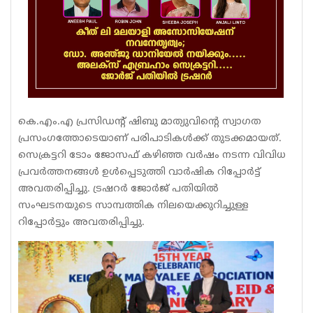
കെ.എം.എ പ്രസിഡന്റ് ഷിബു മാത്യുവിന്റെ സ്വാഗത
പ്രസംഗത്തോടെയാണ് പരിപാടികൾക്ക് തുടക്കമായത്.
സെക്രട്ടറി ടോം ജോസഫ് കഴിഞ്ഞ വർഷം നടന്ന വിവിധ
പ്രവർത്തനങ്ങൾ ഉൾപ്പെടുത്തി വാർഷിക റിപ്പോർട്ട്
അവതരിപ്പിച്ചു. ട്രഷറർ ജോർജ് പതിയിൽ
സംഘടനയുടെ സാമ്പത്തിക നിലയെക്കുറിച്ചുള്ള
റിപ്പോർട്ടും അവതരിപ്പിച്ചു.