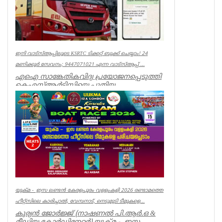
ഇനി വാട്‌സ്ആപ്പിലൂടെ KSRTC ടിക്കറ്റ് ബുക്ക് ചെയ്യാം! 24
മണിക്കൂർ സേവനം; 9447071021 എന്ന വാട്സ്ആപ്പ് ...
എഐ സാങ്കേതികവിദ്യ പ്രയോജനപ്പെടുത്തി
കെഎസ്ആർടിസിയെ പുതിയ
യുഗത്തിലേക്ക് നയിക്കുകയാണ് ലക്ഷ്യമെന്ന്
ഗതാ...
Kerala
യുക്മ - ഇസ ലണ്ടൻ കേരളപൂരം വളളംകളി 2026 രണ്ടാമത്തെ
ഹീറ്റ്സിലെ കാരിച്ചാൽ, വേമ്പനാട്, നെടുമുടി ടീമുകളെ...
കുര്യൻ ജോർജ്ജ് (നാഷണൽ പി.ആർ.ഒ &