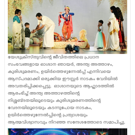
യേശുക്രിസ്തുവിന്റെ ജീവിതത്തിലെ പ്രധാന
സംഭവങ്ങളായ ഓശാന ഞായർ, അന്ത്യ അത്താഴം,
കുരിശുമരണം, ഉയിർത്തെഴുന്നേൽപ്പ് എന്നിവയെ
ആസ്പദമാക്കി ഒരുക്കിയ ഈസ്റ്റർ നാടകം വേദിയിൽ
അവതരിപ്പിക്കപ്പെട്ടു. ഓശാനയുടെ ആഹ്ലാദത്തിൽ
ആരംഭിച്ച് അന്ത്യ അത്താഴത്തിന്റെ
നിശ്ശബ്ദതയിലൂടെയും കുരിശുമരണത്തിന്റെ
വേദനയിലൂടെയും കടന്നുപോയ നാടകം,
ഉയിർത്തെഴുന്നേൽപ്പിന്റെ പ്രത്യാശയും
ആത്മവിശ്വാസവും നിറഞ്ഞ സന്ദേശത്തോടെ സമാപിച്ചു.