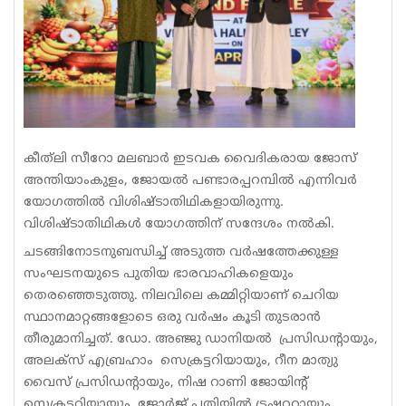
കീത്‌ലി സീറോ മലബാർ ഇടവക വൈദികരായ ജോസ്
അന്തിയാംകുളം, ജോയൽ പണ്ടാരപ്പറമ്പിൽ എന്നിവർ
യോഗത്തിൽ വിശിഷ്ടാതിഥികളായിരുന്നു.
വിശിഷ്ടാതിഥികൾ യോഗത്തിന് സന്ദേശം നൽകി.
ചടങ്ങിനോടനുബന്ധിച്ച് അടുത്ത വർഷത്തേക്കുള്ള
സംഘടനയുടെ പുതിയ ഭാരവാഹികളെയും
തെരഞ്ഞെടുത്തു. നിലവിലെ കമ്മിറ്റിയാണ് ചെറിയ
സ്ഥാനമാറ്റങ്ങളോടെ ഒരു വർഷം കൂടി തുടരാൻ
തീരുമാനിച്ചത്. ഡോ. അഞ്ജു ഡാനിയൽ പ്രസിഡന്റായും,
അലക്സ് എബ്രഹാം സെക്രട്ടറിയായും, റീന മാത്യു
വൈസ് പ്രസിഡന്റായും, നിഷ റാണി ജോയിന്റ്
സെക്രട്ടറിയായും, ജോർജ് പതിയിൽ ട്രഷററായും