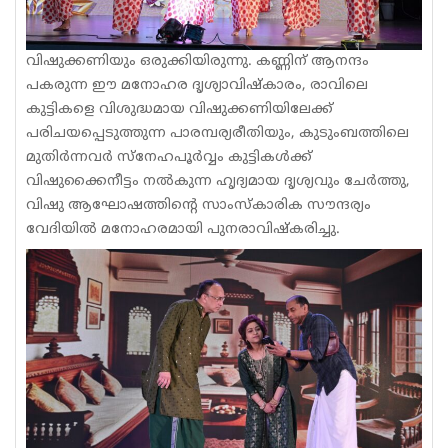
വിഷുക്കണിയും ഒരുക്കിയിരുന്നു. കണ്ണിന് ആനന്ദം
പകരുന്ന ഈ മനോഹര ദൃശ്യാവിഷ്കാരം, രാവിലെ
കുട്ടികളെ വിശുദ്ധമായ വിഷുക്കണിയിലേക്ക്
പരിചയപ്പെടുത്തുന്ന പാരമ്പര്യരീതിയും, കുടുംബത്തിലെ
മുതിർന്നവർ സ്നേഹപൂർവ്വം കുട്ടികൾക്ക്
വിഷുക്കൈനീട്ടം നൽകുന്ന ഹൃദ്യമായ ദൃശ്യവും ചേർത്തു,
വിഷു ആഘോഷത്തിന്റെ സാംസ്‌കാരിക സൗന്ദര്യം
വേദിയിൽ മനോഹരമായി പുനരാവിഷ്കരിച്ചു.