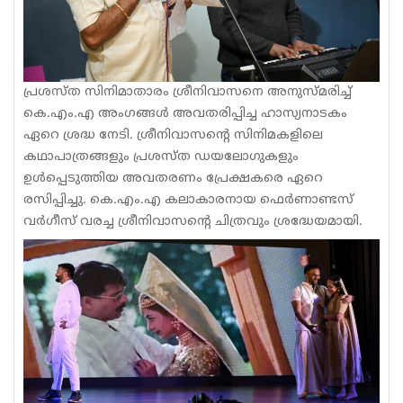
പ്രശസ്ത സിനിമാതാരം ശ്രീനിവാസനെ അനുസ്മരിച്ച്
കെ.എം.എ അംഗങ്ങൾ അവതരിപ്പിച്ച ഹാസ്യനാടകം
ഏറെ ശ്രദ്ധ നേടി. ശ്രീനിവാസന്റെ സിനിമകളിലെ
കഥാപാത്രങ്ങളും പ്രശസ്ത ഡയലോഗുകളും
ഉൾപ്പെടുത്തിയ അവതരണം പ്രേക്ഷകരെ ഏറെ
രസിപ്പിച്ചു. കെ.എം.എ കലാകാരനായ ഫെർണാണ്ടസ്
വർഗീസ് വരച്ച ശ്രീനിവാസന്റെ ചിത്രവും ശ്രദ്ധേയമായി.