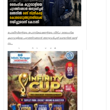
പോലീസിന്റെയും പ്രോസിക്യൂഷന്റെയും വീഴ്ച; ലൈംഗിക
കുറ്റവാളിയെ പുറത്തിറങ്ങാൻ അനുവദിച്ചത് ലണ്ടനിൽ രണ്ട്
സ...
ലണ്ടൻ: ലണ്ടനിൽ രണ്ട് സ്ത്രീകളെ
കൊലപ്പെടുത്തിയ സംഭവത്തിൽ
പോലീസിനും പ്രോസിക്യൂഷനും ഗുരുതര
വീഴ്ച്ച സംഭ...
UK NEWS