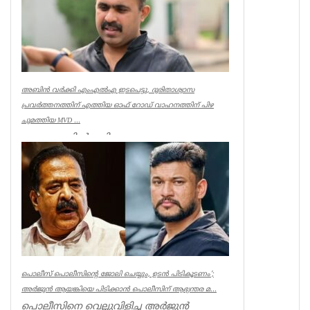
അബിൻ വർക്കി എംഎൽഎ ഇടപെട്ടു, ദുരിതാശ്വാസ
പ്രവർത്തനത്തിന് എത്തിയ ഓഫ് റോഡ് വാഹനത്തിന് പിഴ
ചുമത്തിയ MVD ...
ആറന്മുളയിൽ ദുരിതാശ്വാസ
പ്രവർത്തനത്തിന് എത്തിയ ഓഫ് റോഡ്
വാഹനത്തിന് മോട്ടോർ വെഹിക്കിൾ
ഇൻസ്പെക്ടർ പിഴ ...
Kerala
പൊലീസ് പൊലീസിന്റെ ജോലി ചെയ്യും, ഉടന്‍ പിടികൂടണം’;
അര്‍ജുന്‍ ആയങ്കിയെ പിടിക്കാന്‍ പൊലീസിന് ആഭ്യന്തര മ...
പൊലീസിനെ വെല്ലുവിളിച്ച അര്‍ജുന്‍