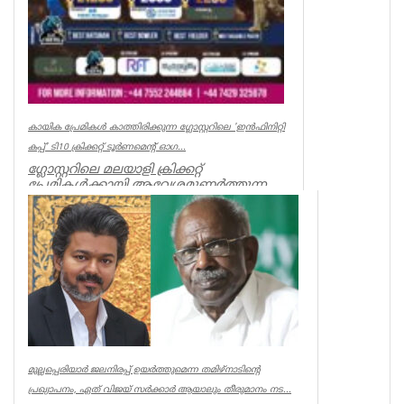
കായിക പ്രേമികള്‍ കാത്തിരിക്കുന്ന ഗ്ലോസ്റ്ററിലെ 'ഇന്‍ഫിനിറ്റി
കപ്പ്' ടി10 ക്രിക്കറ്റ് ടൂര്‍ണമെന്റ് ഓഗ...
ഗ്ലോസ്റ്ററിലെ മലയാളി ക്രിക്കറ്റ്
പ്രേമികള്‍ക്കായി ആവേശമുണര്‍ത്തുന്ന
'ഇന്‍ഫിനിറ്റി കപ്പ് - സീസണ്‍ 3'...
Associations
മുല്ലപ്പെരിയാർ ജലനിരപ്പ് ഉയർത്തുമെന്ന തമിഴ്നാടിന്റെ
പ്രഖ്യാപനം, ഏത് വിജയ് സർക്കാർ ആയാലും തീരുമാനം നട...