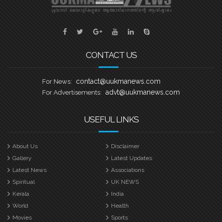
കളപ്പുരക്കൽ ക്യാപ്റ്റൻ ആയിട്ടുള്ള
സെവൻ സ്റ്റാർ ബോട്ട് ക്ലബ് കവൻട്രി
യുക്മ കേരള പൂരം വള്ളംകളി
CONTACT US
contact@uukmanews.com
For News:
advt@uukmanews.com
For Advertisements:
USEFUL LINKS
About Us
Disclaimer
Gallery
Latest Updates
Latest News
Associations
Spiritual
UK NEWS
Kerala
India
World
Health
Movies
Sports