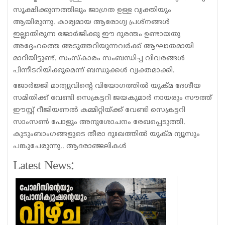
സൂക്ഷിക്കുന്നത്തിലും ജാഗ്രത ഉള്ള വ്യക്തിയും
ആയിരുന്നു. കാര്യമായ ആരോഗ്യ പ്രശ്‌നങ്ങള്‍
ഇല്ലാതിരുന്ന ജോര്‍ജിക്കു ഈ ദുരന്തം ഉണ്ടായതു
അദ്ദേഹത്തെ അടുത്തറിയുന്നവര്‍ക്ക് ആഘാതമായി
മാറിയിട്ടുണ്ട്. സംസ്‌കാരം സംബന്ധിച്ച വിവരങ്ങൾ
പിന്നീടറിയിക്കുമെന്ന് ബന്ധുക്കൾ വ്യക്തമാക്കി.
ജോർജ്ജി മാത്യുവിന്റെ വിയോഗത്തിൽ യുക്മ ദേശീയ
സമിതിക്ക് വേണ്ടി സെക്രട്ടറി ജയകുമാർ നായരും സൗത്ത്
ഈസ്റ്റ് റീജിയണൽ കമ്മിറ്റിയ്ക്ക് വേണ്ടി സെക്രട്ടറി
സാംസൺ പോളും അനുശോചനം രേഖപ്പെടുത്തി.
കുടുംബാംഗങ്ങളുടെ തീരാ ദുഃഖത്തിൽ യുക്മ ന്യൂസും
പങ്കുചേരുന്നു.. ആദരാഞ്ജലികൾ
Latest News: