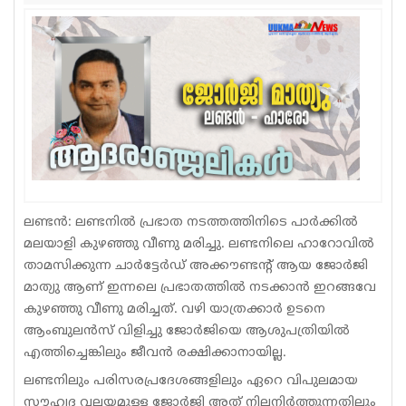
Sports
Jwala
Classifieds
Law
Gallery
ലണ്ടൻ: ലണ്ടനിൽ പ്രഭാത നടത്തത്തിനിടെ പാർക്കിൽ
മലയാളി കുഴഞ്ഞു വീണു മരിച്ചു. ലണ്ടനിലെ ഹാറോവില്‍
താമസിക്കുന്ന ചാര്‍ട്ടേര്‍ഡ് അക്കൗണ്ടന്റ് ആയ ജോര്‍ജി
മാത്യു ആണ് ഇന്നലെ പ്രഭാതത്തില്‍ നടക്കാന്‍ ഇറങ്ങവേ
കുഴഞ്ഞു വീണു മരിച്ചത്. വഴി യാത്രക്കാര്‍ ഉടനെ
ആംബുലന്‍സ് വിളിച്ചു ജോര്‍ജിയെ ആശുപത്രിയില്‍
എത്തിച്ചെങ്കിലും ജീവന്‍ രക്ഷിക്കാനായില്ല.
ലണ്ടനിലും പരിസരപ്രദേശങ്ങളിലും ഏറെ വിപുലമായ
സൗഹൃദ വലയമുള്ള ജോര്‍ജി അത് നിലനിര്‍ത്തുന്നതിലും