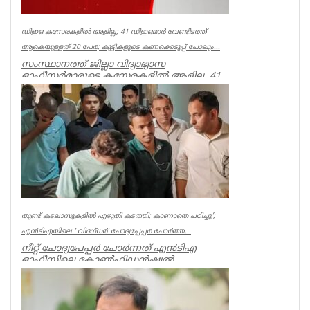
ഡിഇഒ കസേരകളില്‍ ആളില്ല; 41 ഡിഇഒമാര്‍ വേണ്ടിടത്ത്
ആകെയുള്ളത് 20 പേര്‍; കുട്ടികളുടെ കണക്കെടുപ്പ് പോലും...
സംസ്ഥാനത്ത് ജില്ലാ വിദ്യാഭ്യാസ
ഓഫീസര്‍മാരുടെ കസേരകളില്‍ ആളില്ല. 41
ഡിഇഒമാരില്‍ നിലവില്‍ ഉള്ളത് 20 പ...
Kerala
തുണ്ട് കടലാസുകളില്‍ എഴുതി കടത്തി; കാണാതെ പഠിച്ചു’;
എന്‍ടിഎയിലെ ‘ വിദഗ്ധര്‍’ ചോദ്യപ്പേപ്പര്‍ ചോര്‍ത്ത...
നീറ്റ് ചോദ്യപേപ്പര്‍ ചോര്‍ന്നത് എന്‍ടിഎ
ഓഫീസിലെ കോണ്‍ഫിഡന്‍ഷ്യല്‍
സെക്ഷനില്‍ നിന്ന് എന്ന് സിബിഐ. എന...
Kerala