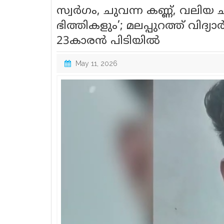
സ്വർഗം, ചുവന്ന കണ്ണ്, വലിയ
ഭിത്തികളും’; മലപ്പുറത്ത് വിദ
23കാരൻ പിടിയിൽ
May 11, 2026