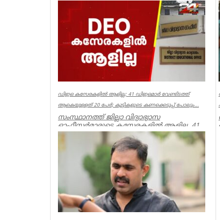
പൂ
നട
Ker
ഡിഇഒ കസേരകളില്‍ ആളില്ല; 41 ഡിഇഒമാര്‍ വേണ്ടിടത്ത്
ആകെയുള്ളത് 20 പേര്‍; കുട്ടികളുടെ കണക്കെടുപ്പ് പോലും...
സംസ്ഥാനത്ത് ജില്ലാ വിദ്യാഭ്യാസ
ഓഫീസര്‍മാരുടെ കസേരകളില്‍ ആളില്ല. 41
ഡിഇഒമാരില്‍ നിലവില്‍ ഉള്ളത് 20 പ...
Kerala