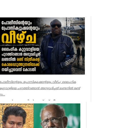
പോലീസിന്റെയും പ്രോസിക്യൂഷന്റെയും വീഴ്ച; ലൈംഗിക
കുറ്റവാളിയെ പുറത്തിറങ്ങാൻ അനുവദിച്ചത് ലണ്ടനിൽ രണ്ട്
സ...
ലണ്ടൻ: ലണ്ടനിൽ രണ്ട് സ്ത്രീകളെ
കൊലപ്പെടുത്തിയ സംഭവത്തിൽ
പോലീസിനും പ്രോസിക്യൂഷനും ഗുരുതര
വീഴ്ച്ച സംഭ...
UK NEWS