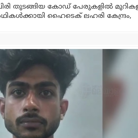
 ചിരി തുടങ്ങിയ കോഡ് പേരുകളിൽ മുറിക
്യാർഥികൾക്കായി ഹൈടെക് ലഹരി കേന്ദ്രം,