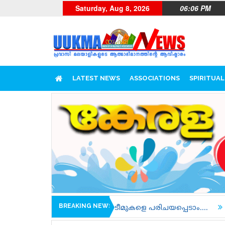
Saturday, Aug 8, 2026
06:06 PM
LATEST NEWS
ASSOCIATIONS
SPIRITUAL
BREAKING NEWS
റ്സുകളിലെ ടീമുകളെ പരിചയപ്പെടാം....
പോലീസിന്റെയും പ്