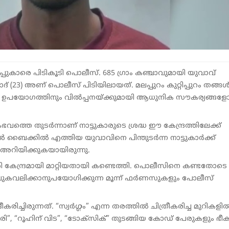
ത്തിപ്പുകാരെ പിടികൂടി പൊലീസ്. 685 ഗ്രാം കഞ്ചാവുമായി യുവാവ്
 (23) അണ് പൊലീസ് പിടിയിലായത്. മലപ്പുറം കുറ്റിപ്പുറം തങ്ങൾപ
രി ഉപയോഗത്തിനും വിൽപ്പനയ്ക്കുമായി ആധുനിക സൗകര്യങ്ങള
തെ തുടർന്നാണ് നാട്ടുകാരുടെ ശ്രദ്ധ ഈ കേന്ദ്രത്തിലേക്ക്
ൈക്കിൽ എത്തിയ യുവാവിനെ പിന്തുടർന്ന നാട്ടുകാർക്ക്
അറിയിക്കുകയായിരുന്നു.
േന്ദ്രമായി മാറ്റിയതായി കണ്ടെത്തി. പൊലീസിനെ കണ്ടതോടെ
ടു. പുകവലിക്കാനുപയോഗിക്കുന്ന മൂന്ന് ഫർണസുകളും പോലീസ്
രിച്ചിരുന്നത്. “സ്വർഗ്ഗം” എന്ന തരത്തിൽ ചിത്രീകരിച്ച മുറികളി
ിരി”, “റൂഹിന് വിട”, “ടോക്സിക്” തുടങ്ങിയ കോഡ് പേരുകളും ഭീ