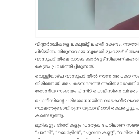
വിദ്യാർത്ഥികളെ ലക്ഷ്യമിട്ട് ലഹരി കേന്ദ്രം, നട
പിടിയിൽ. തിരുനാവായ സ്വദേശി മുഹമ്മദ് ദിൽഷാദ്
വാസുപടിയിലെ വാടക ക്വാർട്ടേഴ്സിലാണ് ലഹ
കേന്ദ്രം പ്രവർത്തിച്ചിരുന്നത്.
വെള്ളിയാഴ്ച വാസുപടിയിൽ നടന്ന അപകട സംഭവത്
തിരിഞ്ഞത്. അപകടസ്ഥലത്ത് അമിതവേഗത്തിൽ ബ
തോന്നിയ സംശയം പിന്നീട് പൊലീസിനെ വിവരം 
പൊലീസിന്റെ പരിശോധനയിൽ വാടകവീട് ലഹരി ക
സ്ഥലത്തുണ്ടായിരുന്ന യുവാവ് ഓടി രക്ഷപ്പെട്
കണ്ടെടുത്തു.
മുറികളും ഭിത്തികളും പ്രത്യേക പേരിലാണ് സജ്ജീക
“ചാർലി”, “ബെർളിൻ”, “ചുവന്ന കണ്ണ്”, “വലിയ ച