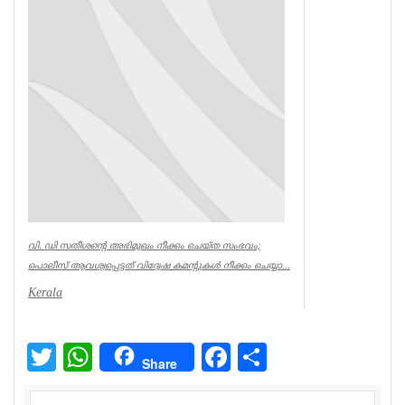
മ...
Uncategorized
വി. ഡി സതീശന്‍റെ അഭിമുഖം നീക്കം ചെയ്ത സംഭവം;
പൊലീസ് ആവശ്യപ്പെട്ടത് വിദ്വേഷ കമന്‍റുകള്‍ നീക്കം ചെയ്യാ...
Kerala
Twitter
WhatsApp
Facebook
Share
Share