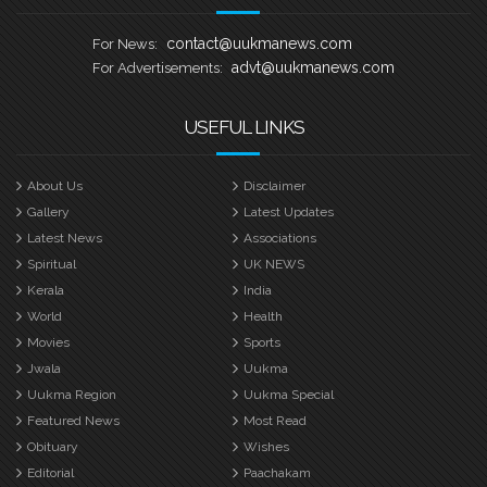
contact@uukmanews.com
For News:
advt@uukmanews.com
For Advertisements:
USEFUL LINKS
About Us
Disclaimer
Gallery
Latest Updates
Latest News
Associations
Spiritual
UK NEWS
Kerala
India
World
Health
Movies
Sports
Jwala
Uukma
Uukma Region
Uukma Special
Featured News
Most Read
Obituary
Wishes
Editorial
Paachakam