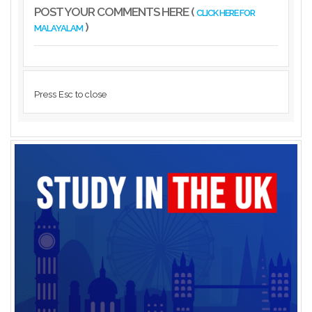
POST YOUR COMMENTS HERE (
CLICK HERE FOR
)
MALAYALAM
Press Esc to close