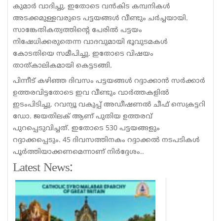
കുമാർ വാദിച്ചു. ഇതോടെ വൻകിട കമ്പനികൾ
അടക്കമുള്ളവരുടെ പട്ടയങ്ങൾ വീണ്ടും ചർച്ചയായി.
സാങ്കേതികത്വത്തിൻ്റെ പേരിൽ പട്ടയം
നിഷേധിക്കരുതെന്ന വാദവുമായി ഭൂവുടമകൾ
കോടതിയെ സമീപിച്ചു. ഇതോടെ വിഷയം
താത്കാലികമായി കെട്ടടങ്ങി.
പിന്നീട് കഴിഞ്ഞ ദിവസം പട്ടയങ്ങൾ റദ്ദാക്കാൻ സർക്കാർ
ഉത്തരവിട്ടതോടെ ഇവ വീണ്ടും വാർത്തകളിൽ
ഇടംപിടിച്ചു. റവന്യൂ വകുപ്പ് അഡീഷണൽ ചീഫ് സെക്രട്ടറി
ഡോ. ജയതിലക് ആണ് പുതിയ ഉത്തരവ്
പുറപ്പെടുവിച്ചത്. ഇതോടെ 530 പട്ടയങ്ങളും
റദ്ദാക്കപ്പെടും. 45 ദിവസത്തിനകം റദ്ദാക്കൽ നടപടികൾ
പൂർത്തിയാക്കണമെന്നാണ് നിർദ്ദേശം..
Latest News: