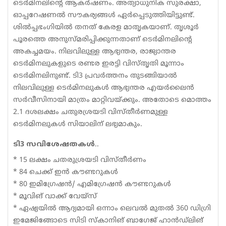
ടെര്‍മിനലിന്റെ ആകര്‍ഷണം. അത്യാധുനിക സുരക്ഷാ,
ഓപ്പറേഷണല്‍ സൗകര്യങ്ങള്‍ ഏര്‍പ്പെടുത്തിയിട്ടുണ്ട്.
ശില്‍പ്പഭംഗിയില്‍ തനത് കേരള മാതൃകയാണ്. തൃശൂര്‍
പൂരത്തെ അനുസ്മരിപ്പിക്കുന്നതാണ് ടെര്‍മിനലിന്റെ
അകച്ചമയം. നിലവിലുള്ള ആഭ്യന്തര, രാജ്യാന്തര
ടെര്‍മിനലുകളുടെ രണ്ടര ഇരട്ടി വിസ്തൃതി മൂന്നാം
ടെര്‍മിനലിനുണ്ട്. ടി3 പ്രവര്‍ത്തനം തുടങ്ങിയാല്‍
നിലവിലുള്ള ടെര്‍മിനലുകള്‍ ആഭ്യന്തര എയര്‍ലൈന്‍
സര്‍വീസിനായി മാത്രം മാറ്റിവയ്ക്കും. അതോടെ മൊത്തം
2.1 ദശലക്ഷം ചതുരശ്രയടി വിസ്തീര്‍ണമുള്ള
ടെര്‍മിനലുകള്‍ സിയാലിന് ലഭ്യമാകും.
ടി3 സവിശേഷതകള്‍
..
* 15 ലക്ഷം ചതരുശ്രയടി വിസ്തീര്‍ണം
* 84 ചെക്ക് ഇന്‍ കൗണ്ടറുകള്‍
* 80 ഇമിഗ്രേഷന്‍/ എമിഗ്രേഷന്‍ കൗണ്ടറുകള്‍
* മൂവിങ് വാക്ക് വേയ്‌സ്
* ഏഷ്യയില്‍ ആദ്യമായി ഒന്നാം ലെവല്‍ മുതല്‍ 360 ഡിഗ്രി
ഇമേജിങ്ങോടെ സിടി സ്‌കാനിങ് ബാഗേജ് ഹാന്‍ഡ്‌ലിങ്