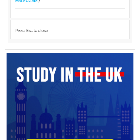
)
MALAYALAM
Press Esc to close