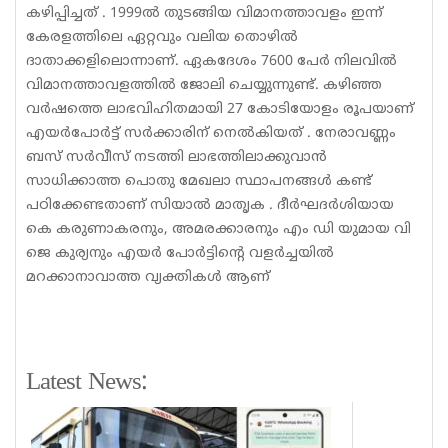
കഴിപ്പിച്ചത് . 1999ല്‍ തുടങ്ങിയ വിമാനത്താവളം ഇന്ന്
കേരളത്തിലെ ഏറ്റവും വലിയ തൊഴില്‍
ദാതാക്കളിലൊന്നാണ്. ഏകദേശം 7600 പേര്‍ നിലവില്‍
വിമാനത്താവളത്തില്‍ ജോലി ചെയ്യുന്നുണ്ട്. കഴിഞ്ഞ
വര്‍ഷത്തെ ലാഭവിഹിതമായി 27 കോടിയോളം രൂപയാണ്
എയര്‍പോര്‍ട്ട് സര്‍ക്കാരിന് നെല്‍കിയത് . നേരാവണ്ണം
ബസ് സര്‍വീസ് നടത്തി ലാഭത്തിലാക്കുവാന്‍
സാധിക്കാത്ത പൊതു മേഖലാ സ്ഥാപനങ്ങള്‍ കണ്ട്
പഠിക്കേണ്ടതാണ് സിയാല്‍ മാതൃക . ദീര്‍ഘദര്‍ശിയായ
കെ കരുണാകരനും, അമരക്കാരനും എം ഡി യുമായ വി
ജെ കുര്യനും എയര്‍ പോര്‍ട്ടിന്റെ വളര്‍ച്ചയില്‍
മറക്കാനാവാത്ത വ്യക്തികള്‍ ആണ്
Latest News: