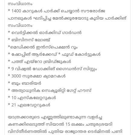
സംവിധാനം
* 1400 കാറുകള്‍ പാര്‍ക്ക് ചെയ്യാന്‍ സൗരോര്‍ജ
പാനലുകള്‍ ഘടിപ്പിച്ച മേല്‍ക്കൂരയോടു കൂടിയ പാര്‍ക്കിങ്
സംവിധാനം
* വെര്‍ട്ടിക്കല്‍ ഓര്‍ക്കിഡ് ഗാര്‍ഡന്‍
* ബിസിനസ് ലോഞ്ച്
*മെഡിക്കല്‍ ഇന്‍സ്‌പെക്ഷന്‍ റൂം
* ഷോപ്പിങ് ആര്‍ക്കേഡ് * ഫൂഡ് കോര്‍ട്ടുകള്‍
* പത്ത് എയ്‌റോ ബ്രിഡ്ജുകള്‍
* 9 വിഷ്വല്‍ ഡോക്കിങ് ഗൈഡന്‍സ് സിസ്റ്റം
* 3000 സുരക്ഷാ ക്യാമറകള്‍
* ബൂം ബാരിയര്‍
* അത്യാധുനിക സെക്യൂരിറ്റി ഗേറ്റ് ഹൗസ്
* 10 എസ്‌കലേറ്ററുകള്‍
* 21 എലവേറ്ററുകള്‍
യാത്രക്കാരുടെ എണ്ണത്തിലുണ്ടാകുന്ന വളര്‍ച്ച
കണക്കിലെടുത്ത് സിയാല്‍ 15 ലക്ഷം ചതുരശ്രയടി
വിസ്തീര്‍ണത്തില്‍ പുതിയ രാജ്യാന്തര ടെര്‍മിനല്‍ പണി