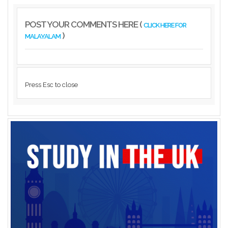
POST YOUR COMMENTS HERE (
CLICK HERE FOR
)
MALAYALAM
Press Esc to close