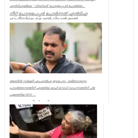
എന്‍ടിഎയിലെ ‘ വിദഗ്ധര്‍’ ചോദ്യപ്പേപ്പര്‍ ചോര്‍ത്ത...
നീറ്റ് ചോദ്യപേപ്പര്‍ ചോര്‍ന്നത് എന്‍ടിഎ
ഓഫീസിലെ കോണ്‍ഫിഡന്‍ഷ്യല്‍
സെക്ഷനില്‍ നിന്ന് എന്ന് സിബിഐ. എന...
Kerala
അബിൻ വർക്കി എംഎൽഎ ഇടപെട്ടു, ദുരിതാശ്വാസ
പ്രവർത്തനത്തിന് എത്തിയ ഓഫ് റോഡ് വാഹനത്തിന് പിഴ
ചുമത്തിയ MVD ...
ആറന്മുളയിൽ ദുരിതാശ്വാസ
പ്രവർത്തനത്തിന് എത്തിയ ഓഫ് റോഡ്
വാഹനത്തിന് മോട്ടോർ വെഹിക്കിൾ
ഇൻസ്പെക്ടർ പിഴ ...
Kerala