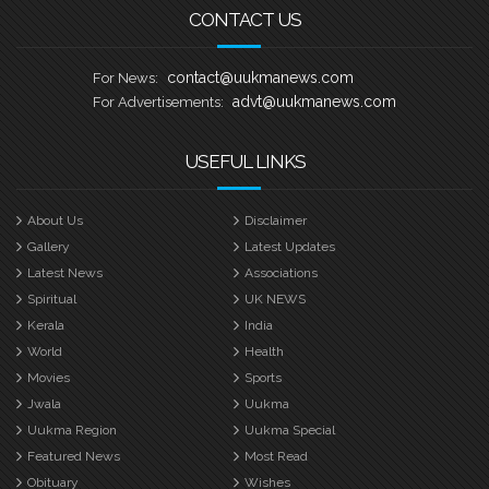
CONTACT US
contact@uukmanews.com
For News:
advt@uukmanews.com
For Advertisements:
USEFUL LINKS
About Us
Disclaimer
Gallery
Latest Updates
Latest News
Associations
Spiritual
UK NEWS
Kerala
India
World
Health
Movies
Sports
Jwala
Uukma
Uukma Region
Uukma Special
Featured News
Most Read
Obituary
Wishes