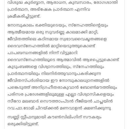
വിശുദ്ധ കുര്‍ബ്ബാന, ആരാധന, കുമ്പസാരം, രോഗശാന്തി
പ്രാര്‍ത്ഥന, അഭിഷേക പ്രാര്‍ത്ഥന എന്നിവ
ക്രമീകരിച്ചിട്ടുണ്ട്.
നോമ്പുകാലം ഭക്തിയുടെയും, സ്നേഹത്തിന്റെയും
ആത്മീയമായ ഒരു സുവര്‍ണ്ണ കാലമാക്കി മാറ്റി,
ജീവിതത്തിലെ കഠിനമായ സ്വഭാവവൈകൃതങ്ങളെ
ദൈവസ്നേഹത്തില്‍ മാറ്റിയെടുത്തുകൊണ്ട്
പാപബന്ധനങ്ങളില്‍ നിന്ന് വിട്ടുമാറി
ദൈവസ്നേഹത്തിലൂടെ ആത്മാവില്‍ ആഴപ്പെട്ടുകൊണ്ട്
കുടുംബങ്ങളെ വിശ്വാസത്തിലും, സ്നേഹത്തിലും
പ്രാര്‍ത്ഥനയിലും നിലനിര്‍ത്തുവാനുപകരിക്കുന്ന
ജീവിതസ്പര്‍ശിയായ ഈ നോമ്പുകാലധ്യാനങ്ങളില്‍
പങ്കെടുത്ത് അനിഗ്രഹീതരാകുവാന്‍ ബോണ്‍മൗത്തിലും
പരിസര പ്രദേശങ്ങളിലുമുള്ള എല്ലാ വിശ്വാസികളെയും
സീറോ മലബാര്‍ സൌത്താംപ്ടന്‍ റീജിയന്‍ ചാപ്ലയിന്‍
റവ.ഫാ.ടോമി ചിറയ്ക്കല്‍ മണവാളന്‍ ക്ഷണിക്കുന്നു
സണ്ണി സ്റ്റീഫനുമായി കൗണ്‍സിലിംഗിന് സൗകര്യം
ഒരുക്കിയിട്ടുണ്ട്.