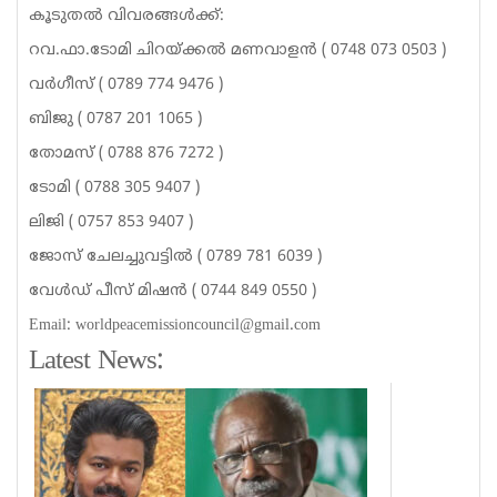
കൂടുതല്‍ വിവരങ്ങള്‍ക്ക്:
റവ.ഫാ.ടോമി ചിറയ്ക്കല്‍ മണവാളന്‍ ( 0748 073 0503 )
വര്‍ഗീസ് ( 0789 774 9476 )
ബിജു ( 0787 201 1065 )
തോമസ് ( 0788 876 7272 )
ടോമി ( 0788 305 9407 )
ലിജി ( 0757 853 9407 )
ജോസ് ചേലച്ചുവട്ടില്‍ ( 0789 781 6039 )
വേള്‍ഡ് പീസ് മിഷന്‍ ( 0744 849 0550 )
Email: worldpeacemissioncouncil@gmail.com
Latest News: