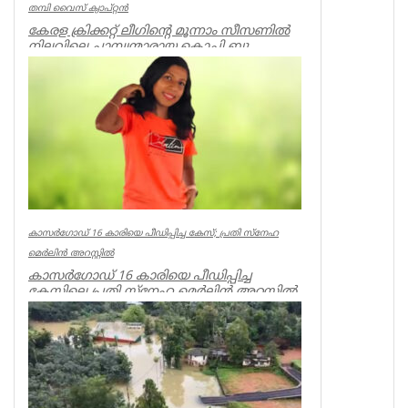
തമ്പി വൈസ് ക്യാപ്റ്റന്‍
കേരള ക്രിക്കറ്റ് ലീഗിന്റെ മൂന്നാം സീസണില്‍
നിലവിലെ ചാമ്പ്യന്മാരായ കൊച്ചി ബ്ലൂ
ടൈഗേഴ്‌സിന്റെ ക്യാപ്റ...
Latest News
കാസർഗോഡ് 16 കാരിയെ പീഡിപ്പിച്ച കേസ്; പ്രതി സ്നേഹ
മെർലിൻ അറസ്റ്റിൽ
കാസർഗോഡ് 16 കാരിയെ പീഡിപ്പിച്ച
കേസിലെ പ്രതി സ്നേഹ മെർലിൻ അറസ്റ്റിൽ.
തളിപ്പറമ്പ്, പുളിപ്പറമ്പ് സ്വദേ...
Kerala