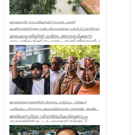
മഴക്കെടുതി: വ്യാപാരികൾക്ക് സഹായ പദ്ധതി;
കൃഷിനാശത്തിനുള്ള നഷ്ടപരിഹാരത്തുക വർ‌ധിപ്പിച്ച് മന്ത്രിസഭാ
മഴക്കെടുതിയിൽ ദുരിതം അനുഭവിക്കുന്ന
വ്യാപാരികൾക്ക് സഹായ പദ്ധതി തീരുമാനിച്ച്
മന്ത്രിസഭാ യോഗം. കടകളിൽ ...
Kerala
ജനങ്ങൾക്ക് ഞങ്ങളിൽ വിശ്വാസം വർദ്ധിച്ചു, സിജെപി
പ്രതിഷേധം വിദ്യാഭ്യാസ മേഖലയിൽ മാത്രം ഒതുങ്ങില്ല; അഭിജ...
ജാർഖണ്ഡിലെ വിദ്യാർത്ഥികൾക്കൊപ്പം
സമരത്തിൽ ഒപ്പം ചേരുമെന്ന് സിജെപി
സ്ഥാപകൻ അഭിജിത്ത് ദീപ്കെ.
ജനങ്ങൾക...