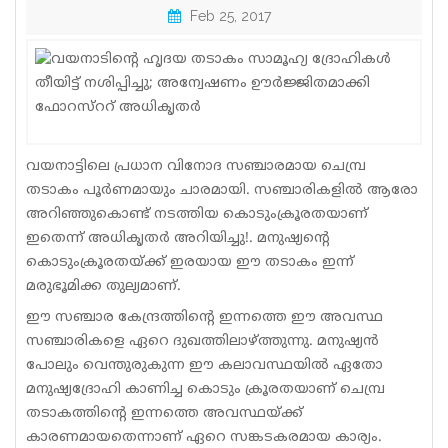
Feb 25, 2017
Sports
Jwala
Classifieds
Law
വയനാട്ടിലെ പ്രധാന വിനോദ സഞ്ചാരമായ ചെമ്പ്ര
Gallery
തടാകം പൂര്‍ണമായും ചാരമായി. സഞ്ചാരികളില്‍ ആരോ
അറിഞ്ഞുകൊണ്ട് നടത്തിയ കൊടുംക്രൂരതയാണ്
ഇതെന്ന് അധികൃതര്‍ അറിയിച്ചു!. മനുഷ്യന്റെ
കൊടുംക്രൂരതയ്ക്ക് ഇരയായ ഈ തടാകം ഇന്ന്
മരുഭൂമിക്ക തുല്യമാണ്.
ഈ സഞ്ചാര കേന്ദ്രത്തിന്റെ ഇന്നത്തെ ഈ അവസ്ഥ
സഞ്ചാരികളെ ഏറെ ദുഖത്തിലാഴ്ത്തുന്നു. മനുഷ്യന്‍
പോലും വെന്തുരുകുന്ന ഈ കലാവസ്ഥയില്‍ ഏതോ
മനുഷ്യദ്രോഹി കാണിച്ച കൊടും ക്രൂരതയാണ് ചെമ്പ്ര
തടാകത്തിന്റെ ഇന്നത്തെ അവസ്ഥയ്ക്ക്
കാരണമായതെന്നാണ് ഏറെ സങ്കടകരമായ കാര്യം.