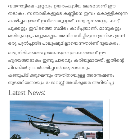
വയനാട്ടിലെ ഏറ്റവും ഉയരംകൂടിയ മലമേടാണ് ഈ
തടാകം. സഞ്ചാരികളുടെ കണ്ണിനെ ഇമ്പം കൊള്ളിക്കുന്ന
കാഴിച്ചകളാണ് ഇവിടെയുള്ളത്. വന്യ മൃഗങ്ങളും കാട്ട്
പൂക്കളും ഇവിടത്തെ സ്ഥിരം കാഴ്ച്ചയാണ്. മാനുകളും
മയിലുകളും മറ്റുമെല്ലാം അധിവസിച്ചിരുന്ന ഇവിടെ ഇന്ന്
ഒരു പുല്‍ച്ചാടിപോലുംലുമില്ലായെന്നതാ!ണ് ദുഖകരം.
ഒരു നിമിഷത്തെ ശ്രദ്ധക്കുറവുകൊണ്ടാണ് ഈ
ഹൃദയത്തടാകം ഇന്നു ചാരവും കരിയുമായത്. ഇതിന്റെ
പിറകില്‍ പ്രവര്‍ത്തിച്ചവര്‍ ആരായാലും
കണ്ടുപിടിക്കുമെന്നും അതിനായുള്ള അന്വേഷണം
തുടങ്ങിയതായും ഫോറസ്റ്റ് അധികൃതര്‍ അറിയിച്ചു
Latest News: