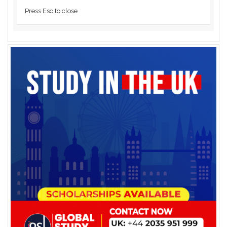
Press Esc to close