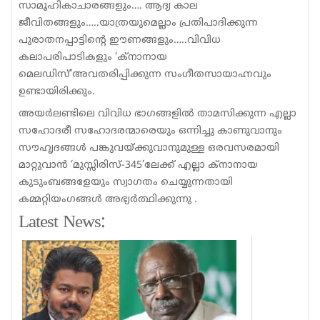
സാമൂഹികാചാരങ്ങളും…. ആദ്യ കാല
ജീവിതങ്ങളും…..യാത്രയുമെല്ലാം പ്രതിപാദിക്കുന്ന
പുരാതനപ്പാട്ടിന്റെ ഈണങ്ങളും…..വിവിധ
കലാപരിപാടികളും ‘ക്നാനായ
മെലഡിസ്’അവതരിപ്പിക്കുന്ന സംഗീതസായാഹ്നവും
ഉണ്ടായിരിക്കും.
അയര്‍ലണ്ടിലെ വിവിധ ഭാഗങ്ങളില്‍ താമസിക്കുന്ന എല്ലാ
സഹോദരീ സഹോദരന്മാരെയും ഒന്നിച്ചു കാണുവാനും
സൗഹൃദങ്ങള്‍ പങ്കുവയ്ക്കുവാനുമുള്ള ഒരവസരമായി
മാറ്റുവാന്‍ ‘മുസ്സിരിസ്-345’ലേക്ക് എല്ലാ ക്നാനായ
കുടുംബങ്ങളേയും സ്വാഗതം ചെയ്യുന്നതായി
കമ്മറ്റിയംഗങ്ങള്‍ അഭ്യര്‍ത്ഥിക്കുന്നു .
Latest News: