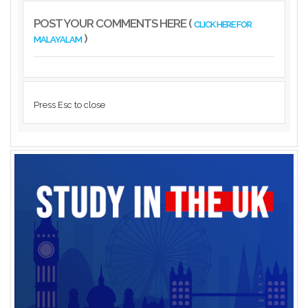
POST YOUR COMMENTS HERE (
CLICK HERE FOR
)
MALAYALAM
Press Esc to close