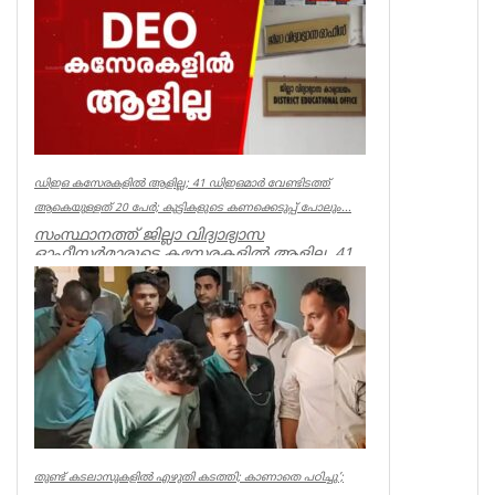
നടത്തുന്നതെന്ന് സിപിഐഎം സംസ്ഥാ...
Kerala
ഡിഇഒ കസേരകളില്‍ ആളില്ല; 41 ഡിഇഒമാര്‍ വേണ്ടിടത്ത്
ആകെയുള്ളത് 20 പേര്‍; കുട്ടികളുടെ കണക്കെടുപ്പ് പോലും...
സംസ്ഥാനത്ത് ജില്ലാ വിദ്യാഭ്യാസ
ഓഫീസര്‍മാരുടെ കസേരകളില്‍ ആളില്ല. 41
ഡിഇഒമാരില്‍ നിലവില്‍ ഉള്ളത് 20 പ...
Kerala
തുണ്ട് കടലാസുകളില്‍ എഴുതി കടത്തി; കാണാതെ പഠിച്ചു’;