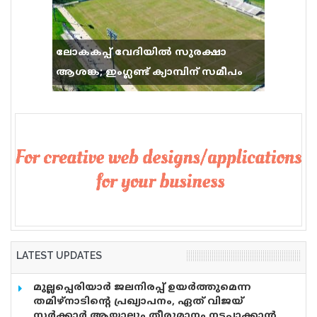
ലോകകപ്പ് വേദിയിൽ സുരക്ഷാ
ആശങ്ക; ഇംഗ്ലണ്ട് ക്യാമ്പിന് സമീപം
വെടിവെപ്പ്, 9 പേർക്ക് പരിക്ക്
LATEST UPDATES
മുല്ലപ്പെരിയാർ ജലനിരപ്പ് ഉയർത്തുമെന്ന
തമിഴ്നാടിന്റെ പ്രഖ്യാപനം, ഏത് വിജയ്
സർക്കാർ ആയാലും തീരുമാനം നടപ്പാക്കാൻ