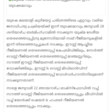
Sports
Jwala
യുകെ മലയാളി കുടിയേറ്റ ചരിത്രത്തിലെ ഏറ്റവും വലിയ
ജനാധിപത്യ പ്രക്രിയയ്ക്ക് ഇന്ന് തുടക്കമാവും.ജനുവരി 28
Classifieds
ശനിയാഴ്ച ബര്‍മിംഗ്ഹാമില്‍ നടക്കുന്ന യുക്മ ദേശീയ
Law
തെരഞ്ഞെടുപ്പിന്രു മുന്നോടിയായി നാല് റീജിയനുകളില്‍
ഇന്ന് തിരഞ്ഞെടുപ്പുകള്‍ നടക്കും. ഈസ്റ്റ് ആംഗ്ലിയ
Gallery
റീജിയണല്‍ തെരഞ്ഞെടുപ്പ് കേംബ്രിഡ്ജിലും, നോര്‍ത്ത്
വെസ്റ്റ് റീജിയണല്‍ തെരഞ്ഞെടുപ്പ് മാഞ്ചസ്റ്ററിലും,
സൗത്ത് ഈസ്റ്റ് റീജിയണല്‍ തെരഞ്ഞെടുപ്പ്
വോക്കിങ്ങിലും, ഈസ്റ്റ് & വെസ്റ്റ് മിഡ്‌ലാന്‍ഡ്‌സ്
റീജിയണല്‍ തെരഞ്ഞെടുപ്പ് വോള്‍വര്‍ഹാമ്പ്ടനിലുമാണ്
നടക്കുന്നതാണ്.
നാളെ ജനുവരി 22 ഞായറാഴ്ച ഓക്‌സ്‌ഫോഡില്‍ വച്ച്
സൗത്ത് വെസ്റ്റ് റീജിയണല്‍ തെരഞ്ഞെടുപ്പും ലീഡ്‌സില്‍
വച്ച് യോര്‍ക്ക് ഷെയര്‍ & ഹംബര്‍ റീജിയണല്‍
തെരഞ്ഞെടുപ്പും നടക്കും.