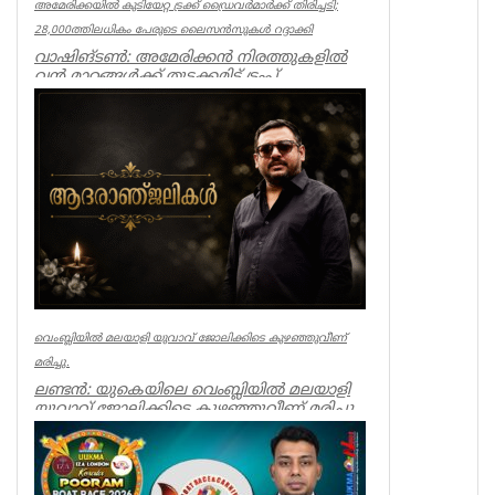
അമേരിക്കയിൽ കുടിയേറ്റ ട്രക്ക് ഡ്രൈവർമാർക്ക് തിരിച്ചടി;
28,000ത്തിലധികം പേരുടെ ലൈസൻസുകൾ റദ്ദാക്കി
വാഷിങ്ടൺ: അമേരിക്കൻ നിരത്തുകളിൽ
വൻ മാറ്റങ്ങൾക്ക് തുടക്കമിട്ട് ട്രംപ്
ഭരണകൂടം. ഇംഗ്ലീഷ് ഭാഷാ പ്രാവീണ...
World
വെംബ്ലിയിൽ മലയാളി യുവാവ് ജോലിക്കിടെ കുഴഞ്ഞുവീണ്
മരിച്ചു.
ലണ്ടൻ: യുകെയിലെ വെംബ്ലിയിൽ മലയാളി
യുവാവ് ജോലിക്കിടെ കുഴഞ്ഞുവീണ് മരിച്ചു.
പത്തനംതിട്ട ചന്ദനപ്പള്ളി ക...
Obituary