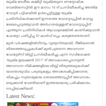
യുക്മ ദേശീയ കമ്മിറ്റി യുക്മയുടെ ഔദ്യോകിക
വെബ്‌സൈറ്റില്‍ ഈ മാസം 16 ന് പ്രസിദ്ധീകരിച്ച അന്തിമ
വോട്ടര്‍ പട്ടികയില്‍ ഉള്‍പ്പെട്ടിട്ടുള്ള യുക്മ
പ്രതിനിധികള്‍ക്കാണ് ഇന്നത്തെ വോട്ടെടുപ്പില്‍ വോട്ടു
രേഖപ്പെടുത്തുവാന്‍ അര്‍ഹതയുള്ളത്.വോട്ടെടുപ്പിന്
എത്തുന്ന പ്രതിനിധികള്‍ ആവശ്യമെങ്കില്‍ കാണിക്കുവാന്‍
ഫോട്ടോ പതിപ്പിച്ച ID കാര്‍ഡ് ഒപ്പം കരുതേണ്ടതാണ്.
മുന്‍ വര്‍ഷങ്ങളില്‍നിന്നും വ്യത്യസ്തമായി, റീജിയണല്‍
തിരഞ്ഞെടുപ്പുകള്‍ക്ക് മുന്‍പുതന്നെ അവസാന
വോട്ടേഴ്‌സ് ലിസ്റ്റ് പ്രസിദ്ധീകരിച്ചു എന്ന സവിശേഷത
‘യുക്മ ഇലക്ഷന്‍ 2017’ ന് അവകാശപ്പെടാനുണ്ട്.
അവസാന നിമിഷങ്ങളിലെ ലിസ്റ്റ് തിരുത്തലുകള്‍ക്ക്
യാതൊരുവിധ പഴുതുകളും അവശേഷിപ്പിക്കാതെ,
തികച്ചും സുതാര്യമായ തെരഞ്ഞെടുപ്പിന് അവസരം
ഒരുക്കാന്‍ വേണ്ടിയാണ് ഇത്തരമൊരു പരിഷ്‌ക്കാരം
നടപ്പിലാക്കിയത്.
Latest News: