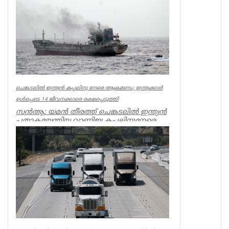
UK NEWS
ചെങ്കടലിൽ ഇന്ത്യൻ കപ്പലിനു നേരെ ആക്രമണം; ഇന്ത്യക്കാർ
ഉൾപ്പെടെ 14 ജീവനക്കാരെ രക്ഷപ്പെടുത്തി
സൻആ: യമൻ തീരത്ത് ചെങ്കടലിൽ ഇന്ത്യൻ
പതാകയേന്തിയ വാണിജ്യ കപ്പലിനുനേരെ
ആക്രമണം, കപ്പൽ തകർന്നു കടലിൽ മു...
World