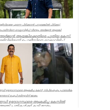
ഒളിവിലുള്ള എന്നെ പിടിക്കാൻ പറ്റുമെങ്കിൽ പിടിക്കൂ’;
പൊലീസിനെ വെല്ലുവിളിച്ച് വീണ്ടും അർജുൻ ആയങ്കി
അർജുൻ ആയങ്കിക്കെതിരെ പുതിയ കേസ്.
ഒളിവിലിരുന്ന് പൊലീസിനെ വെല്ലുവിളിച്ച്
ഭീഷണിപ്പെടുത്തിയതിനാണ് കേസ്....
Kerala
ഇഡി ഉദ്യോഗസ്ഥരെ ആക്രമിച്ച കേസ്; സിപിഐഎം പ്രാദേശിക
നേതാവ് ഐപി ബിനുവിന് ജാമ്യം
ഇഡി ഉദ്യോഗസ്ഥരെ ആക്രമിച്ച കേസില്‍
അഞ്ച് പ്രതികള്‍ക്ക് കൂടി ജാമ്യം.