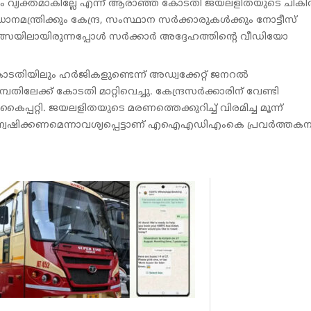
ലാം വ്യക്തമാകില്ലേ എന്ന് ആരാഞ്ഞ കോടതി ജയലളിതയുടെ ചികി
നമന്ത്രിക്കും കേന്ദ്ര, സംസ്ഥാന സര്‍ക്കാരുകള്‍ക്കും നോട്ടീസ്
ത്സയിലായിരുന്നപ്പോള്‍ സര്‍ക്കാര്‍ അദ്ദേഹത്തിന്റെ വീഡിയോ
ടതിയിലും ഹര്‍ജികളുണ്ടെന്ന് അഡ്വക്കേറ്റ് ജനറല്‍
മ്പതിലേക്ക് കോടതി മാറ്റിവെച്ചു. കേന്ദ്രസര്‍ക്കാരിന് വേണ്ടി
്പറ്റി. ജയലളിതയുടെ മരണത്തെക്കുറിച്ച് വിരമിച്ച മൂന്ന്
അന്വേഷിക്കണമെന്നാവശ്യപ്പെട്ടാണ് എഐഎഡിഎംകെ പ്രവര്‍ത്തക