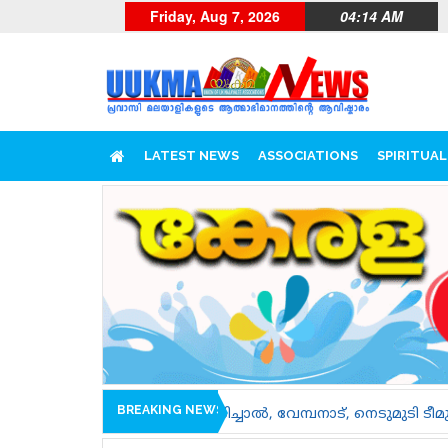
Friday, Aug 7, 2026
04:14 AM
LATEST NEWS
ASSOCIATIONS
SPIRITUAL
BREAKING NEWS
ിലെ കാരിച്ചാൽ, വേമ്പനാട്, നെടുമുടി ടീമുകളെ പരിചയപ്പെടാം.