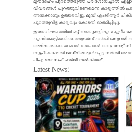
മൃതദേഹം പുറത്തെടുത്ത് പരിശോധിച്ചാല്‍ എല്
വിവരങ്ങള്‍ പുറത്തുവിടണമെന്ന കാര്യത്തില്‍ പ്രധാ
അയക്കാനും ഉത്തരവിട്ടു. മുമ്പ് എംജിആര്‍ ചികി
പുറത്തുവിട്ട കാര്യവും കോടതി ഓര്‍മിപ്പിച്ചു.
ഇതേവിഷയത്തില്‍ മറ്റ് ബഞ്ചുകളിലും സുപ്രീം കോ
ചൂണ്ടിക്കാട്ടിയതിനെത്തുടര്‍ന്ന് ഹര്‍ജി ജനുവരി ഒ
അഭിഭാഷകനായ മദന്‍ ഗോപാല്‍ റാവു നോട്ടീസ് കൈപ
സുപ്രീംകോടതി ജഡ്ജിമാരുള്‍പ്പെട്ട സമിതി 
പിഎ ജോസഫ് ഹര്‍ജി നല്‍കിയത്.
Latest News: