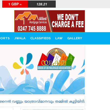
1 GBP =
128.21
PORTS
JWALA
CLASSIFIEDS
LAW
GALLERY
രാവിമാനവും തമ്മിൽ കൂട്ടിയിടിക്കാതെ പോയത് തലനാരിഴക്ക്