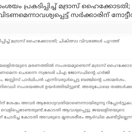
ം പ്രകടിപ്പിച്ച് മദ്രാസ് ഹൈക്കോടതി;
ടണമെന്നാവശ്യപ്പെട്ട് സര്‍ക്കാരിന് നോട്ടീ
ത്രി ജയലളിതയുടെ മരണത്തില്‍ സംശയമുണ്ടെന്ന് മദ്രാസ് ഹൈക്കോട
കണമെന്ന ചെന്നൈ സ്വദേശി പിഎ ജോസഫിന്റെ ഹര്‍ജി
റ്റിസ് പാര്‍ഥിപന്‍ എന്നിവരുള്‍പ്പെട്ട ബഞ്ചിന്റെ പരാമര്‍ശം.
നിരവധി സംശയങ്ങള്‍ ഉയര്‍ത്തിയിട്ടുണ്ട്. അതുപോലെ തങ്ങള്‍ക്ക
തിന് ശേഷം അവര്‍ ആരോഗ്യവതിയാണെന്നായിരുന്നു റിപ്പോര്‍ട്ടുകള്
െളിപ്പെടേണ്ടതുണ്ട്.കോടതി ആവശ്യപ്പെട്ടു. ജയലളിതയുടെ
് ചോദിച്ച കോടതി അവരുടെ മൃതശരീരം ആര്‍ഡിഒ കണ്ടിട്ടില്ലെന്ന