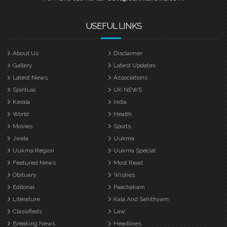
USEFUL LINKS
About Us
Disclaimer
Gallery
Latest Updates
Latest News
Associations
Spiritual
UK NEWS
Kerala
India
World
Health
Movies
Sports
Jwala
Uukma
Uukma Region
Uukma Special
Featured News
Most Read
Obituary
Wishes
Editorial
Paachakam
Literature
Kala And Sahithyam
Classifieds
Law
Breaking News
Headlines