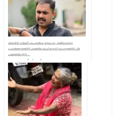
Kerala
അബിൻ വർക്കി എംഎൽഎ ഇടപെട്ടു, ദുരിതാശ്വാസ
പ്രവർത്തനത്തിന് എത്തിയ ഓഫ് റോഡ് വാഹനത്തിന് പിഴ
ചുമത്തിയ MVD ...
ആറന്മുളയിൽ ദുരിതാശ്വാസ
പ്രവർത്തനത്തിന് എത്തിയ ഓഫ് റോഡ്
വാഹനത്തിന് മോട്ടോർ വെഹിക്കിൾ
ഇൻസ്പെക്ടർ പിഴ ...
Kerala