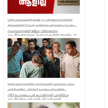
ഡിഇഒ കസേരകളില്‍ ആളില്ല; 41 ഡിഇഒമാര്‍ വേണ്ടിടത്ത്
ആകെയുള്ളത് 20 പേര്‍; കുട്ടികളുടെ കണക്കെടുപ്പ് പോലും...
സംസ്ഥാനത്ത് ജില്ലാ വിദ്യാഭ്യാസ
ഓഫീസര്‍മാരുടെ കസേരകളില്‍ ആളില്ല. 41
ഡിഇഒമാരില്‍ നിലവില്‍ ഉള്ളത് 20 പ...
Kerala
തുണ്ട് കടലാസുകളില്‍ എഴുതി കടത്തി; കാണാതെ പഠിച്ചു’;
എന്‍ടിഎയിലെ ‘ വിദഗ്ധര്‍’ ചോദ്യപ്പേപ്പര്‍ ചോര്‍ത്ത...
നീറ്റ് ചോദ്യപേപ്പര്‍ ചോര്‍ന്നത് എന്‍ടിഎ
ഓഫീസിലെ കോണ്‍ഫിഡന്‍ഷ്യല്‍
സെക്ഷനില്‍ നിന്ന് എന്ന് സിബിഐ. എന...