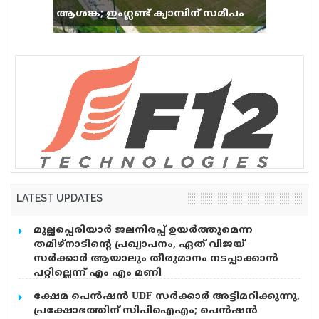
ആശങ്ക; ഇംഗ്ലണ്ട് ക്യാമ്പിന് സമീപം
വെടിവെപ്പ്, 9 പേർക്ക് പരിക്ക്
LATEST UPDATES
മുല്ലപ്പെരിയാർ ജലനിരപ്പ് ഉയർത്തുമെന്ന
തമിഴ്നാടിന്റെ പ്രഖ്യാപനം, ഏത് വിജയ്
സർക്കാർ ആയാലും തീരുമാനം നടപ്പാക്കാൻ
പറ്റില്ലെന്ന് എം എം മണി
മുല്ലപ്പെരിയാറിൽ ജലനിരപ്പ് ഉയർത്തും എന്ന
ക്ഷേമ പെൻഷൻ UDF സർക്കാർ അട്ടിമറിക്കുന്നു,
തമിഴ്നാടിന്റെ പ്രഖ്യാപനത്തിൽ പ്രതികരിച്ച് മുൻമന്ത്രി
പ്രക്ഷോഭത്തിന് സിപിഐഎം; പെൻഷൻ