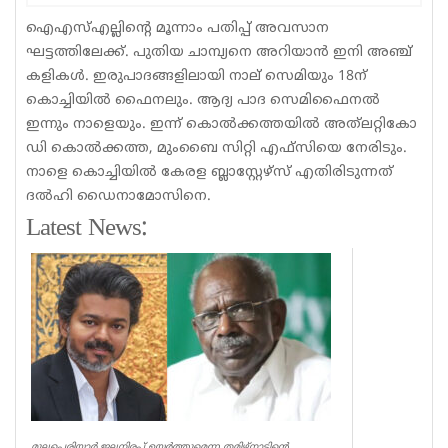
Sports
ഐഎസ്എല്ലിന്റെ മൂന്നാം പതിപ്പ് അവസാന
ഘട്ടത്തിലേക്ക്. പുതിയ ചാമ്പ്യനെ അറിയാന്‍ ഇനി അഞ്ച്
Jwala
കളികള്‍. ഇരുപാദങ്ങളിലായി നാല് സെമിയും 18ന്
കൊച്ചിയില്‍ ഫൈനലും. ആദ്യ പാദ സെമിഫൈനല്‍
Classifieds
ഇന്നും നാളെയും. ഇന്ന് കൊല്‍ക്കത്തയില്‍ അത്‌ലറ്റികോ
Law
ഡി കൊല്‍ക്കത്ത, മുംബൈ സിറ്റി എഫ്‌സിയെ നേരിടും.
നാളെ കൊച്ചിയില്‍ കേരള ബ്ലാസ്റ്റേഴ്‌സ് എതിരിടുന്നത്
Gallery
ദല്‍ഹി ഡൈനാമോസിനെ.
Latest News:
മുല്ലപ്പെരിയാർ ജലനിരപ്പ് ഉയർത്തുമെന്ന തമിഴ്നാടിന്റെ