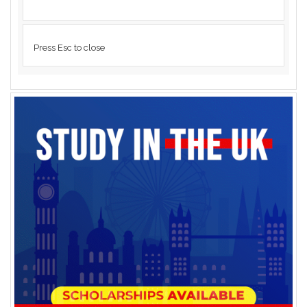
Press Esc to close