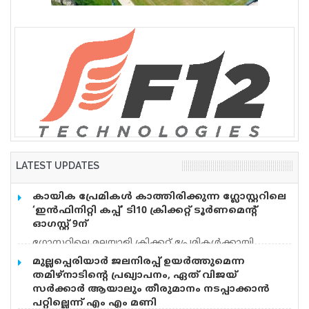
വെടിവെപ്പ്, 9 പേർക്ക് പരിക്ക്
LATEST UPDATES
കായിക പ്രേമികള്‍ കാത്തിരിക്കുന്ന ഗ്ലോസ്റ്ററിലെ
‘ഇന്‍ഫിനിറ്റി കപ്പ്’ ടി10 ക്രിക്കറ്റ് ടൂര്‍ണമെന്റ്
ഓഗസ്റ്റ് 9ന്
ഗ്ലോസ്റ്ററിലെ മലയാളി ക്രിക്കറ്റ് പ്രേമികള്‍ക്കായി
ആവേശമുണര്‍ത്തുന്ന ‘ഇന്‍ഫിനിറ്റി കപ്പ് – സീസണ്‍ 3’
മുല്ലപ്പെരിയാർ ജലനിരപ്പ് ഉയർത്തുമെന്ന
ടി10 ക്രിക്കറ്റ് ടൂര്‍ണമെന്റ് ഓഗസ്റ്റ് 9-ന് ടഫ്ലി പാര്‍ക്ക്
തമിഴ്നാടിന്റെ പ്രഖ്യാപനം, ഏത് വിജയ്
ക്രിക്കറ്റ് ഗ്രൗണ്ടില്‍ നടക്കും. യുകെയിലെ പ്രമുഖ
സർക്കാർ ആയാലും തീരുമാനം നടപ്പാക്കാൻ
മോര്‍ട്ട്ഗേജ് അഡൈ്വസിങ് സ്ഥാപനമായ ഇന്‍ഫിനിറ്റി
പറ്റില്ലെന്ന് എം എം മണി