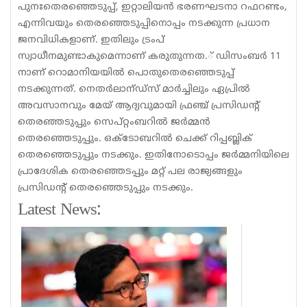
പുനഃതെരഞ്ഞെടുപ്പ്, ഇറ്റാലിയന്‍ ഭരണഘടനാ റഫറണ്ടം,
എന്നിവയും തെരഞ്ഞെടുപ്പിനൊപ്പം നടക്കുന്ന പ്രധാന
ജനവിധികളാണ്. ഇതിലും ട്രംപ്
സ്വാധീനമുണ്ടാകുമെന്നാണ് കരുതുന്നത.് ഡിസംബര്‍ 11
നാണ് റൊമാനിയയില്‍ പൊതുതെരഞ്ഞെടുപ്പ്
നടക്കുന്നത്. നെതര്‍ലാന്ഡ്‌സ് മാര്‍ച്ചിലും ഏപ്രില്‍
അവസാനവും മേയ് ആദ്യവുമായി ഫ്രഞ്ച് പ്രസിഡന്റ്
തെരഞ്ഞടുപ്പും സെപ്റ്റംബറില്‍ ജര്‍മ്മന്‍
തെരഞ്ഞെടുപ്പും. ഒക്ടോബറില്‍ ചെക്ക് റിപ്പബ്ലിക്
തെരഞ്ഞെടുപ്പും നടക്കും. ഇതിനോടൊപ്പം ജര്‍മ്മനിയിലെ
പ്രാദേശിക തെരഞ്ഞെടപ്പും മറ്റ് പല രാജ്യങ്ങളും
പ്രസിഡന്റ് തെരഞ്ഞെടുപ്പും നടക്കും.
Latest News: