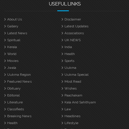
USEFUL LINKS
About Us
Disclaimer
Gallery
Latest Updates
Latest News
Associations
Spiritual
UK NEWS
Kerala
India
World
Health
Movies
Sports
Jwala
Uukma
Uukma Region
Uukma Special
Featured News
Most Read
Obituary
Wishes
Editorial
Paachakam
Literature
Kala And Sahithyam
Classifieds
Law
Breaking News
Headlines
Health
Lifestyle