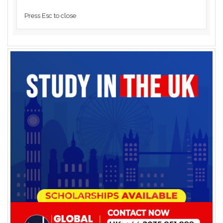
Press Esc to close