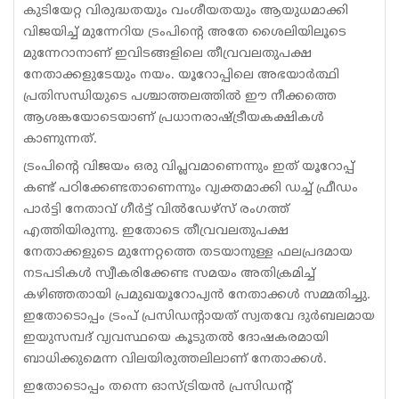
കുടിയേറ്റ വിരുദ്ധതയും വംശീയതയും ആയുധമാക്കി
വിജയിച്ച് മുന്നേറിയ ട്രംപിന്റെ അതേ ശൈലിയിലൂടെ
മുന്നേറാനാണ് ഇവിടങ്ങളിലെ തീവ്രവലതുപക്ഷ
നേതാക്കളുടേയും നയം. യൂറോപ്പിലെ അഭയാര്‍ത്ഥി
പ്രതിസന്ധിയുടെ പശ്ചാത്തലത്തില്‍ ഈ നീക്കത്തെ
ആശങ്കയോടെയാണ് പ്രധാനരാഷ്ട്രീയകക്ഷികള്‍
കാണുന്നത്.
ട്രംപിന്റെ വിജയം ഒരു വിപ്ലവമാണെന്നും ഇത് യൂറോപ്പ്
കണ്ട് പഠിക്കേണ്ടതാണെന്നും വ്യക്തമാക്കി ഡച്ച് ഫ്രീഡം
പാര്‍ട്ടി നേതാവ് ഗീര്‍ട്ട് വില്‍ഡേഴ്‌സ് രംഗത്ത്
എത്തിയിരുന്നു. ഇതോടെ തീവ്രവലതുപക്ഷ
നേതാക്കളുടെ മുന്നേറ്റത്തെ തടയാനുള്ള ഫലപ്രദമായ
നടപടികള്‍ സ്വീകരിക്കേണ്ട സമയം അതിക്രമിച്ച്
കഴിഞ്ഞതായി പ്രമുഖയൂറോപ്യന്‍ നേതാക്കള്‍ സമ്മതിച്ചു.
ഇതോടൊപ്പം ട്രംപ് പ്രസിഡന്റായത് സ്വതവേ ദുര്‍ബലമായ
ഇയുസമ്പദ് വ്യവസ്ഥയെ കൂടുതല്‍ ദോഷകരമായി
ബാധിക്കുമെന്ന വിലയിരുത്തലിലാണ് നേതാക്കള്‍.
ഇതോടൊപ്പം തന്നെ ഓസ്ട്രിയന്‍ പ്രസിഡന്റ്