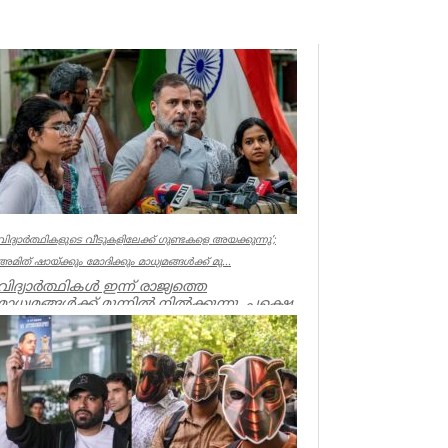
വിദ്യാര്‍ത്ഥികളുടെ വീടുകളിലേക്ക് ഗുണ്ടകളെ അയക്കുന്നു’;
അമിത് ഷായ്ക്കും മോദിക്കും മാധ്യമങ്ങള്‍ക്ക് മു...
വിദ്യാർത്ഥികൾ ഇന്ന് രാജ്യത്തെ
മാധ്യമങ്ങൾക്ക് മുന്നിൽ നിൽക്കുന്നു, പക്ഷെ
അമിത് ഷാ ക്കും, മോദിക്കും ധ...
India