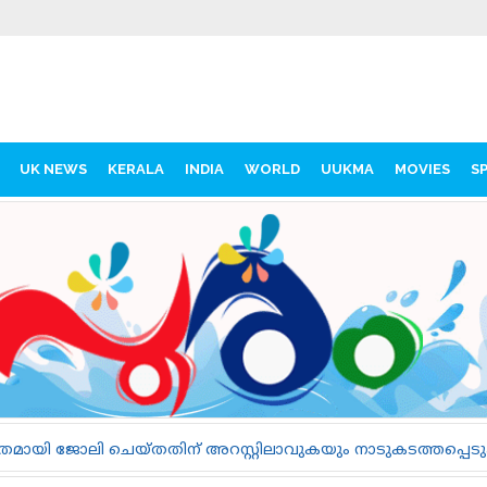
UK NEWS
KERALA
INDIA
WORLD
UUKMA
MOVIES
S
ിന് അറസ്റ്റിലാവുകയും നാടുകടത്തപ്പെടുകയും ചെയ്യുന്ന