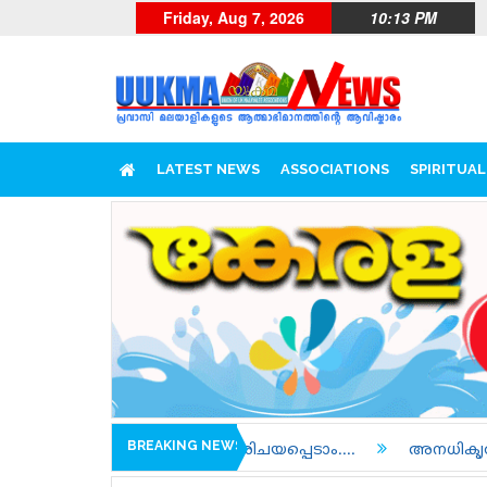
Friday, Aug 7, 2026
10:13 PM
LATEST NEWS
ASSOCIATIONS
SPIRITUAL
BREAKING NEWS
ടീമുകളെ പരിചയപ്പെടാം....
അനധികൃതമായി ജോലി ചെയ്തത