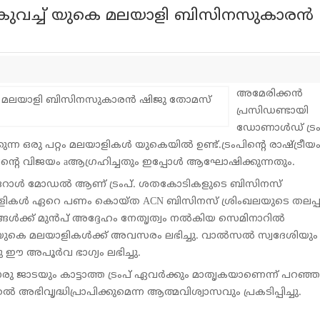
 പങ്കുവച്ച് യുകെ മലയാളി ബിസിനസുകാരന്‍
അമേരിക്കന്‍
പ്രസിഡണ്ടായി
ഡോണാള്‍ഡ് ട്രം
ന ഒരു പറ്റം മലയാളികള്‍ യുകെയില്‍ ഉണ്ട്.ട്രംപിന്റെ രാഷ്ട്രീയ
രംപിന്റെ വിജയം aആഗ്രഹിച്ചതും ഇപ്പോള്‍ ആഘോഷിക്കുന്നതും.
് റോള്‍ മോഡല്‍ ആണ് ട്രംപ്. ശതകോടികളുടെ ബിസിനസ്
മലയാളികള്‍ ഏറെ പണം കൊയ്ത ACN ബിസിനസ് ശ്രിംഖലയുടെ തലപ്
ങള്‍ക്ക് മുന്‍പ് അദ്ദേഹം നേതൃത്വം നല്‍കിയ സെമിനാറില്‍
റം യുകെ മലയാളികള്‍ക്ക് അവസരം ലഭിച്ചു. വാല്‍സല്‍ സ്വദേശിയും
 അപൂര്‍വ ഭാഗ്യം ലഭിച്ചു.
ജാടയും കാട്ടാത്ത ട്രംപ് ഏവര്‍ക്കും മാതൃകയാണെന്ന് പറഞ്
്‍ അഭിവൃദ്ധിപ്രാപിക്കുമെന്ന ആത്മവിശ്വാസവും പ്രകടിപ്പിച്ചു.