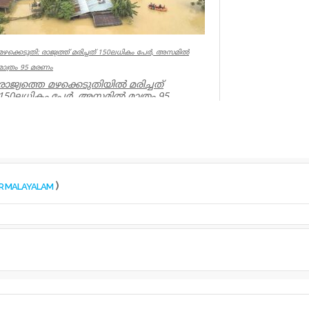
മഴക്കെടുതി: രാജ്യത്ത് മരിച്ചത് 150ലധികം പേർ, അസമിൽ
മാത്രം 95 മരണം
രാജ്യത്തെ മഴക്കെടുതിയിൽ മരിച്ചത്
150ലധികം പേർ. അസമിൽ മാത്രം 95
മരണം.14 ജില്ലകളിൽ അതീവ ജാഗ്രത
നിർദേശ...
Kerala
)
OR MALAYALAM