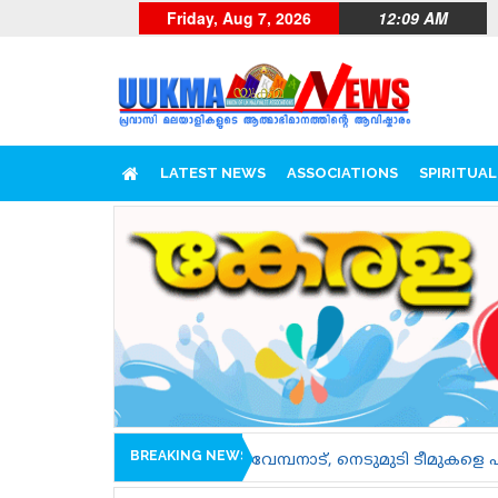
Friday, Aug 7, 2026
12:09 AM
LATEST NEWS
ASSOCIATIONS
SPIRITUAL
BREAKING NEWS
ാരിച്ചാൽ, വേമ്പനാട്, നെടുമുടി ടീമുകളെ പരിചയപ്പെടാം......