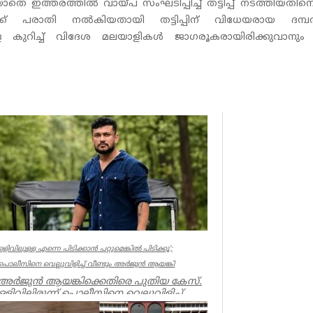
െ ഇത്തരത്തില്‍ വായ്പ സംഘടിപ്പിച്ച് തട്ടിപ്പ് നടത്തിയതി
് പരാതി നല്‍കിയതായി തട്ടിപ്പിന് വിധേയരായ ദമ്പത
ുകളെ കുറിച്ച് വിദേശ മലയാളികള്‍ ജാഗരൂകരായിരിക്കുവാനും 
ഒളിവിലുള്ള എന്നെ പിടിക്കാൻ പറ്റുമെങ്കിൽ പിടിക്കൂ’;
പൊലീസിനെ വെല്ലുവിളിച്ച് വീണ്ടും അർജുൻ ആയങ്കി
അർജുൻ ആയങ്കിക്കെതിരെ പുതിയ കേസ്.
ഒളിവിലിരുന്ന് പൊലീസിനെ വെല്ലുവിളിച്ച്
ഭീഷണിപ്പെടുത്തിയതിനാണ് കേസ്....