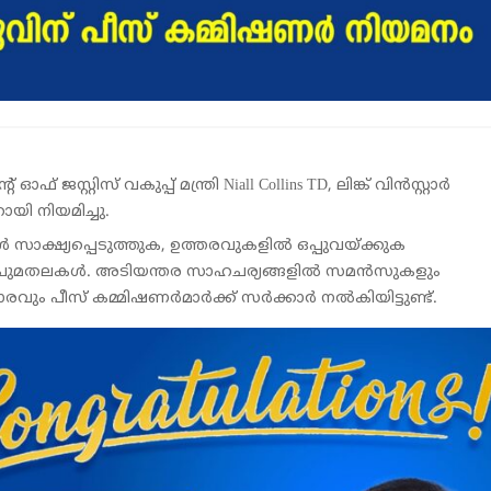
 ജസ്റ്റിസ് വകുപ്പ് മന്ത്രി Niall Collins TD, ലിങ്ക് വിൻസ്റ്റാർ
യി നിയമിച്ചു.
ാക്ഷ്യപ്പെടുത്തുക, ഉത്തരവുകളിൽ ഒപ്പുവയ്ക്കുക
ാന ചുമതലകൾ. അടിയന്തര സാഹചര്യങ്ങളിൽ സമൻസുകളും
കാരവും പീസ് കമ്മിഷണർമാർക്ക് സർക്കാർ നൽകിയിട്ടുണ്ട്.