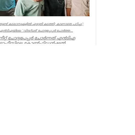
തുണ്ട് കടലാസുകളില്‍ എഴുതി കടത്തി; കാണാതെ പഠിച്ചു’;
എന്‍ടിഎയിലെ ‘ വിദഗ്ധര്‍’ ചോദ്യപ്പേപ്പര്‍ ചോര്‍ത്ത...
നീറ്റ് ചോദ്യപേപ്പര്‍ ചോര്‍ന്നത് എന്‍ടിഎ
ഓഫീസിലെ കോണ്‍ഫിഡന്‍ഷ്യല്‍
സെക്ഷനില്‍ നിന്ന് എന്ന് സിബിഐ. എന...
Kerala