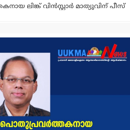
 ലിങ്ക് വിൻസ്റ്റാർ മാത്യുവിന് പീസ്