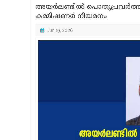
അയർലണ്ടിൽ പൊതുപ്രവർത്തകനായ
കമ്മിഷണർ നിയമനം
Jun 19, 2026