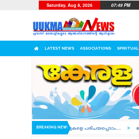
Saturday, Aug 8, 2026
07:49 PM
LATEST NEWS
ASSOCIATIONS
SPIRITUAL
BREAKING NEWS
 ടീമുകളെ പരിചയപ്പെടാം....
പോലീസിന്റെയും പ്രോസിക്യൂ