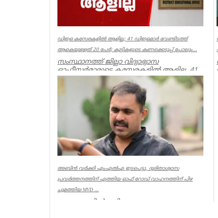
ഡിഇഒ കസേരകളില്‍ ആളില്ല; 41 ഡിഇഒമാര്‍ വേണ്ടിടത്ത്
ആകെയുള്ളത് 20 പേര്‍; കുട്ടികളുടെ കണക്കെടുപ്പ് പോലും...
സംസ്ഥാനത്ത് ജില്ലാ വിദ്യാഭ്യാസ
ഓഫീസര്‍മാരുടെ കസേരകളില്‍ ആളില്ല. 41
ഡിഇഒമാരില്‍ നിലവില്‍ ഉള്ളത് 20 പ...
Kerala
അബിൻ വർക്കി എംഎൽഎ ഇടപെട്ടു, ദുരിതാശ്വാസ
പ്രവർത്തനത്തിന് എത്തിയ ഓഫ് റോഡ് വാഹനത്തിന് പിഴ
ചുമത്തിയ MVD ...
ആറന്മുളയിൽ ദുരിതാശ്വാസ
പ്രവർത്തനത്തിന് എത്തിയ ഓഫ് റോഡ്