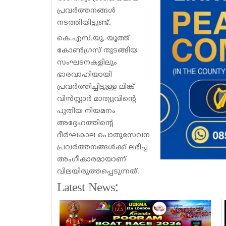
പ്രവർത്തനങ്ങൾ
നടത്തിയിട്ടുണ്ട്.
കെ.എസ്.യു, യൂത്ത്
കോൺഗ്രസ് തുടങ്ങിയ
സംഘടനകളിലും
ഭാരവാഹിയായി
പ്രവർത്തിച്ചിട്ടുള്ള ലിങ്ക്
വിൻസ്റ്റാർ മാത്യുവിന്റെ
പുതിയ നിയമനം
അദ്ദേഹത്തിന്റെ
ദീർഘകാല പൊതുസേവന
പ്രവർത്തനങ്ങൾക്ക് ലഭിച്ച
അംഗീകാരമായാണ്
വിലയിരുത്തപ്പെടുന്നത്.
Latest News: