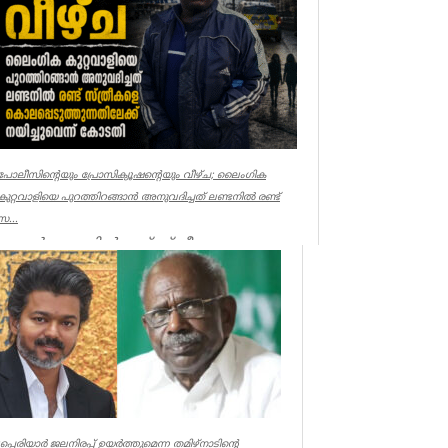
പോലീസിന്റെയും പ്രോസിക്യൂഷന്റെയും വീഴ്ച; ലൈംഗിക
കുറ്റവാളിയെ പുറത്തിറങ്ങാൻ അനുവദിച്ചത് ലണ്ടനിൽ രണ്ട്
സ...
ലണ്ടൻ: ലണ്ടനിൽ രണ്ട് സ്ത്രീകളെ
കൊലപ്പെടുത്തിയ സംഭവത്തിൽ
പോലീസിനും പ്രോസിക്യൂഷനും ഗുരുതര
വീഴ്ച്ച സംഭ...
UK NEWS
്ലപ്പെരിയാർ ജലനിരപ്പ് ഉയർത്തുമെന്ന തമിഴ്നാടിന്റെ