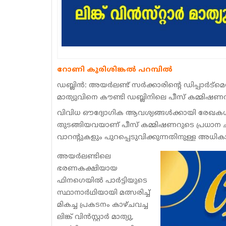
റോണി കുരിശിങ്കൽ പറമ്പിൽ
ഡബ്ലിൻ: അയർലണ്ട് സർക്കാരിന്റെ ഡിപ്പാർട്മെന്റ് ഓഫ്
മാത്യുവിനെ കൗണ്ടി ഡബ്ലിനിലെ പീസ് കമ്മിഷണറാ
വിവിധ ഔദ്യോഗിക ആവശ്യങ്ങൾക്കായി രേഖകൾ സ
തുടങ്ങിയവയാണ് പീസ് കമ്മിഷണറുടെ പ്രധ
വാറന്റുകളും പുറപ്പെടുവിക്കുന്നതിനുള്ള അധി
അയർലണ്ടിലെ
ഭരണകക്ഷിയായ
ഫിനഗെയിൽ പാർട്ടിയുടെ
സ്ഥാനാർഥിയായി മത്സരിച്ച്
മികച്ച പ്രകടനം കാഴ്ചവച്ച
ലിങ്ക് വിൻസ്റ്റാർ മാത്യു,