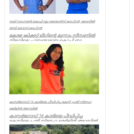
സലി സാംസണ്‍ കൊച്ചി ബ്ലൂ ടൈഗേഴ്‌സ് ക്യാപ്റ്റന്‍; ബേസില്‍
തമ്പി വൈസ് ക്യാപ്റ്റന്‍
കേരള ക്രിക്കറ്റ് ലീഗിന്റെ മൂന്നാം സീസണില്‍
നിലവിലെ ചാമ്പ്യന്മാരായ കൊച്ചി ബ്ലൂ
ടൈഗേഴ്‌സിന്റെ ക്യാപ്റ...
Latest News
കാസർഗോഡ് 16 കാരിയെ പീഡിപ്പിച്ച കേസ്; പ്രതി സ്നേഹ
മെർലിൻ അറസ്റ്റിൽ
കാസർഗോഡ് 16 കാരിയെ പീഡിപ്പിച്ച
കേസിലെ പ്രതി സ്നേഹ മെർലിൻ അറസ്റ്റിൽ.
തളിപ്പറമ്പ്, പുളിപ്പറമ്പ് സ്വദേ...