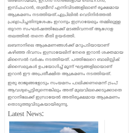
അതേസമയം, ഇറാൻ നഗരങ്ങളായ തെഹ്റാൻ,
ഇസ്ഫഹാൻ, തബ്രീസ് എന്നിവിടങ്ങളിലാണ് രൂക്ഷമായ
ആക്രമണം നടത്തിയത്.ഏപ്രിലിൽ വെടിനിർത്തൽ
പ്രഖ്യാപിച്ചതിനുശേഷം ഇറാനും ഇസ്രായേലും തമ്മിലുള്ള
തുറന്ന സംഘർഷത്തിലേക്ക് മടങ്ങിവന്നത് ആഗോള
തലത്തിൽ തന്നെ ഭീതി ഉയർത്തി.
ലബനാനിലെ ആക്രമണങ്ങൾക്ക് മറുപടിയായാണ്
കഴിഞ്ഞ ദിവസം ഇസ്രായേലിന് നേരെ ഇറാൻ ശക്തമായ
മിസൈൽ വർഷം നടത്തിയത്. പത്തിലേറെ ബാലിസ്റ്റിക്
മിസൈലുകൾ ഉപയോഗിച്ച് മൂന്ന് ഘട്ടങ്ങളിലായാണ്
ഇറാൻ ഈ അപ്രതീക്ഷിത ആക്രമണം നടത്തിയത്.
ഇരു രാജ്യങ്ങളോടും സംയമനം പാലിക്കണമെന്ന് ട്രംപ്
ആവശ്യപ്പെട്ടിരുന്നെങ്കിലും അത് മുഖവിലക്കെടുക്കാതെ
ഇറാനിലേക്ക് ഇസ്രായേൽ അതിരൂക്ഷമായ ആക്രമണം
തൊടുത്തുവിടുകയായിരുന്നു.
Latest News: