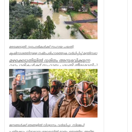
Kerala
മഴക്കെടുതി: വ്യാപാരികൾക്ക് സഹായ പദ്ധതി;
കൃഷിനാശത്തിനുള്ള നഷ്ടപരിഹാരത്തുക വർ‌ധിപ്പിച്ച് മന്ത്രിസഭാ
മഴക്കെടുതിയിൽ ദുരിതം അനുഭവിക്കുന്ന
വ്യാപാരികൾക്ക് സഹായ പദ്ധതി തീരുമാനിച്ച്
മന്ത്രിസഭാ യോഗം. കടകളിൽ ...
Kerala
ജനങ്ങൾക്ക് ഞങ്ങളിൽ വിശ്വാസം വർദ്ധിച്ചു, സിജെപി
പ്രതിഷേധം വിദ്യാഭ്യാസ മേഖലയിൽ മാത്രം ഒതുങ്ങില്ല; അഭിജ...