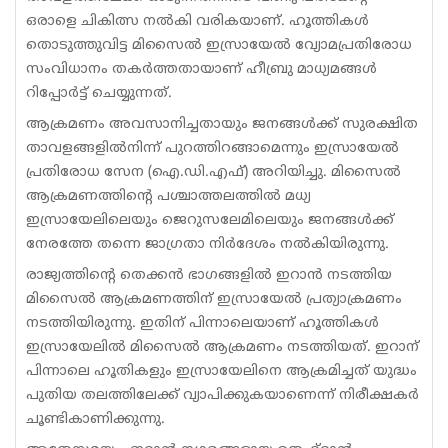
ഒരാളെ ചികിത്സ നൽകി വരികയാണ്. ഹൂത്തികൾ
തൊടുത്തുവിട്ട മിസൈൽ ഇസ്രായേൽ വ്യോമപ്രതിരോധ
സംവിധാനം തകർത്തതായാണ് ഹീബ്രു മാധ്യമങ്ങൾ
റിപ്പോർട്ട് ചെയ്യുന്നത്.
ആക്രമണം അവസാനിച്ചതായും ജനങ്ങൾക്ക് സുരക്ഷിത
താവളങ്ങളിൽനിന്ന് പുറത്തിറങ്ങാമെന്നും ഇസ്രായേൽ
പ്രതിരോധ സേന (ഐ.ഡി.എഫ്) അറിയിച്ചു. മിസൈൽ
ആക്രമണത്തിന്റെ പശ്ചാത്തലത്തിൽ മധ്യ
ഇസ്രായേലിലെയും ജെറുസലേമിലെയും ജനങ്ങൾക്ക്
നേരത്തേ തന്നെ ജാഗ്രതാ നിർദേശം നൽകിയിരുന്നു.
രാജ്യത്തിന്റെ തെക്കൻ ഭാഗങ്ങളിൽ ഇറാൻ നടത്തിയ
മിസൈൽ ആക്രമണത്തിന് ഇസ്രായേൽ പ്രത്യാക്രമണം
നടത്തിയിരുന്നു. ഇതിന് പിന്നാലെയാണ് ഹൂത്തികൾ
ഇസ്രായേലിൽ മിസൈൽ ആക്രമണം നടത്തിയത്. ഇറാന്
പിന്നാലെ ഹൂതികളും ഇസ്രായേലിനെ ആക്രമിച്ചത് യുദ്ധം
പുതിയ തലത്തി​ലേക്ക് വ്യാപിക്കുകയാണെന്ന് നിരീക്ഷകർ
ചൂണ്ടികാണിക്കുന്നു.