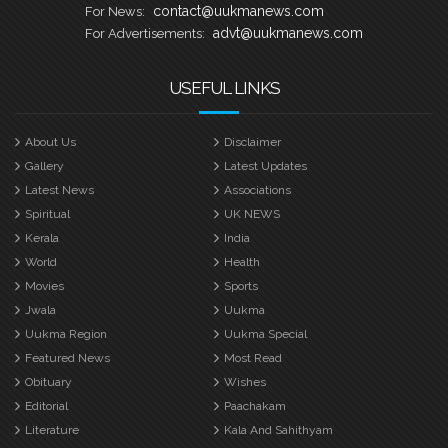
contact@uukmanews.com
For News:
advt@uukmanews.com
For Advertisements:
USEFUL LINKS
About Us
Disclaimer
Gallery
Latest Updates
Latest News
Associations
Spiritual
UK NEWS
Kerala
India
World
Health
Movies
Sports
Jwala
Uukma
Uukma Region
Uukma Special
Featured News
Most Read
Obituary
Wishes
Editorial
Paachakam
Literature
Kala And Sahithyam