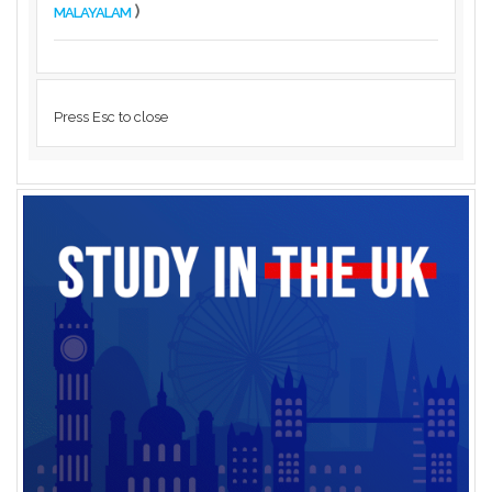
)
MALAYALAM
Press Esc to close