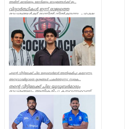
അമിത് ഷായ്ക്കും മോദിക്കും മാധ്യമങ്ങള്‍ക്ക് മു...
വിദ്യാർത്ഥികൾ ഇന്ന് രാജ്യത്തെ
മാധ്യമങ്ങൾക്ക് മുന്നിൽ നിൽക്കുന്നു, പക്ഷെ
അമിത് ഷാ ക്കും, മോദിക്കും ധ...
India
എന്റെ വീട്ടിലേക്ക് ചില യൂട്യൂബർമാർ അതിക്രമിച്ചു കയറുന്നു,
അനുവാദമില്ലാതെ ദൃശ്യങ്ങൾ പകർത്തുന്നു; സുരക...
തന്റെ വീട്ടിലേക്ക് ചില യൂട്യൂബർമാരും
മാധ്യമങ്ങളും അതിക്രമിച്ചു കയറുന്നുവെന്ന്
പരാതിയുമായി സൗരവ്ദാസ്...
India