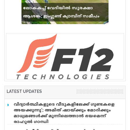
ലോകകപ്പ് വേദിയിൽ സുരക്ഷാ
ആശങ്ക; ഇംഗ്ലണ്ട് ക്യാമ്പിന് സമീപം
വെടിവെപ്പ്, 9 പേർക്ക് പരിക്ക്
LATEST UPDATES
വിദ്യാര്‍ത്ഥികളുടെ വീടുകളിലേക്ക് ഗുണ്ടകളെ
അയക്കുന്നു’; അമിത് ഷായ്ക്കും മോദിക്കും
മാധ്യമങ്ങള്‍ക്ക് മുന്നിലെത്താന്‍ ഭയമെന്ന്
രാഹുല്‍ ഗാന്ധി
വിദ്യാർത്ഥികൾ ഇന്ന് രാജ്യത്തെ മാധ്യമങ്ങൾക്ക്