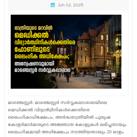
Jun 02, 2026
Sports
Jwala
Classifieds
Law
Gallery
മാഞ്ചെസ്റ്റർ: മാഞ്ചെസ്റ്റർ സർവ്വകലാശാലയിലെ
മെഡിക്കൽ വിദ്യാര്ഥിനികൾക്കെതിരെ
ലൈംഗികാധിക്ഷേപം. അർദ്ധരാത്രിയിൽ പുരുഷ
കോളർമാർമാരുടെ അജ്ഞാത കോളുകൾ ലഭിച്ചതായും
ലൈംഗികമായി അധിക്ഷേപം നടത്തിയതായും 20 ഓളം