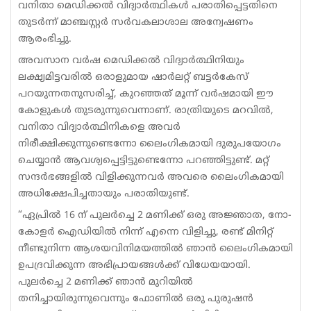
വനിതാ മെഡിക്കൽ വിദ്യാർത്ഥികൾ പരാതിപ്പെട്ടതിനെ
തുടർന്ന് മാഞ്ചസ്റ്റർ സർവകലാശാല അന്വേഷണം
ആരംഭിച്ചു.
അവസാന വർഷ മെഡിക്കൽ വിദ്യാർത്ഥിനിയും
ലക്ഷ്യമിട്ടവരിൽ ഒരാളുമായ ഷാർലറ്റ് ബട്ടർകേസ്
പറയുന്നതനുസരിച്ച്, കുറഞ്ഞത് മൂന്ന് വർഷമായി ഈ
കോളുകൾ തുടരുന്നുവെന്നാണ്. രാത്രിയുടെ മറവിൽ,
വനിതാ വിദ്യാർത്ഥിനികളെ അവർ
നിരീക്ഷിക്കുന്നുണ്ടെന്നോ ലൈംഗികമായി ദുരുപയോഗം
ചെയ്യാൻ ആവശ്യപ്പെട്ടിട്ടുണ്ടെന്നോ പറഞ്ഞിട്ടുണ്ട്. മറ്റ്
സന്ദർഭങ്ങളിൽ വിളിക്കുന്നവർ അവരെ ലൈംഗികമായി
അധിക്ഷേപിച്ചതായും പരാതിയുണ്ട്.
“ഏപ്രിൽ 16 ന് പുലർച്ചെ 2 മണിക്ക് ഒരു അജ്ഞാത, നോ-
കോളർ ഐഡിയിൽ നിന്ന് എന്നെ വിളിച്ചു, രണ്ട് മിനിറ്റ്
നീണ്ടുനിന്ന ആശയവിനിമയത്തിൽ ഞാൻ ലൈംഗികമായി
ഉപദ്രവിക്കുന്ന അഭിപ്രായങ്ങൾക്ക് വിധേയയായി.
പുലർച്ചെ 2 മണിക്ക് ഞാൻ മുറിയിൽ
തനിച്ചായിരുന്നുവെന്നും ഫോണിൽ ഒരു പുരുഷൻ