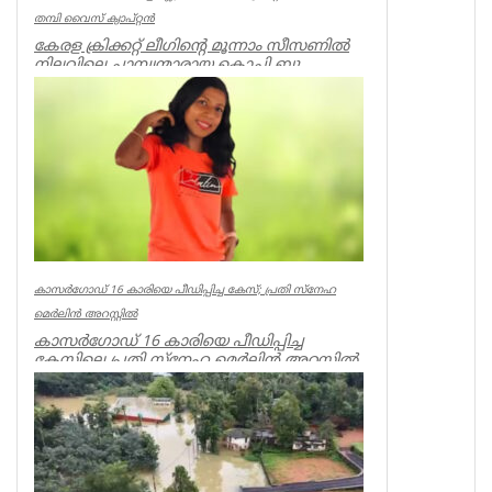
തമ്പി വൈസ് ക്യാപ്റ്റന്‍
കേരള ക്രിക്കറ്റ് ലീഗിന്റെ മൂന്നാം സീസണില്‍
നിലവിലെ ചാമ്പ്യന്മാരായ കൊച്ചി ബ്ലൂ
ടൈഗേഴ്‌സിന്റെ ക്യാപ്റ...
Latest News
കാസർഗോഡ് 16 കാരിയെ പീഡിപ്പിച്ച കേസ്; പ്രതി സ്നേഹ
മെർലിൻ അറസ്റ്റിൽ
കാസർഗോഡ് 16 കാരിയെ പീഡിപ്പിച്ച
കേസിലെ പ്രതി സ്നേഹ മെർലിൻ അറസ്റ്റിൽ.
തളിപ്പറമ്പ്, പുളിപ്പറമ്പ് സ്വദേ...
Kerala