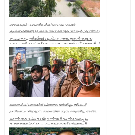
മഴക്കെടുതി: വ്യാപാരികൾക്ക് സഹായ പദ്ധതി;
കൃഷിനാശത്തിനുള്ള നഷ്ടപരിഹാരത്തുക വർ‌ധിപ്പിച്ച് മന്ത്രിസഭാ
മഴക്കെടുതിയിൽ ദുരിതം അനുഭവിക്കുന്ന
വ്യാപാരികൾക്ക് സഹായ പദ്ധതി തീരുമാനിച്ച്
മന്ത്രിസഭാ യോഗം. കടകളിൽ ...
Kerala
ജനങ്ങൾക്ക് ഞങ്ങളിൽ വിശ്വാസം വർദ്ധിച്ചു, സിജെപി
പ്രതിഷേധം വിദ്യാഭ്യാസ മേഖലയിൽ മാത്രം ഒതുങ്ങില്ല; അഭിജ...
ജാർഖണ്ഡിലെ വിദ്യാർത്ഥികൾക്കൊപ്പം
സമരത്തിൽ ഒപ്പം ചേരുമെന്ന് സിജെപി
സ്ഥാപകൻ അഭിജിത്ത് ദീപ്കെ.
ജനങ്ങൾക...