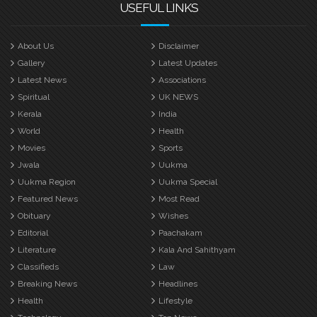
USEFUL LINKS
About Us
Disclaimer
Gallery
Latest Updates
Latest News
Associations
Spiritual
UK NEWS
Kerala
India
World
Health
Movies
Sports
Jwala
Uukma
Uukma Region
Uukma Special
Featured News
Most Read
Obituary
Wishes
Editorial
Paachakam
Literature
Kala And Sahithyam
Classifieds
Law
Breaking News
Headlines
Health
Lifestyle