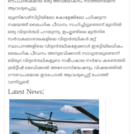
ഔപചാരികമായ ഒരു അവലോകനം നടത്തണമെന്ന്
ആവശ്യപ്പെട്ടു.
യൂണിവേഴ്സിറ്റിയിലോ കോളേജിലോ പഠിക്കുന്ന
സമയത്ത് ലൈംഗിക പീഡനം സഹിച്ചിട്ടുണ്ടെന്ന് മൂന്നിൽ
ഒരു വിദ്യാർത്ഥി പറയുന്നു. ഇംഗ്ലണ്ടിലെ മുൻനിര
സർവകലാശാലകളിലെ വിദ്യാർത്ഥികൾ മറ്റ്
സ്ഥാപനങ്ങളിലെ വിദ്യാർത്ഥികളേക്കാൾ ഇരട്ടിയിലധികം
ലൈംഗിക പീഡനം അനുഭവിക്കാൻ സാധ്യതയുണ്ടെന്ന്
ബിരുദ വിദ്യാർത്ഥികളുടെ സമീപകാല സർവേ കണ്ടെത്തി.
ബ്രിട്ടീഷ് മെഡിക്കൽ അസോസിയേഷനും വിഷയത്തിൽ
ഗൗരവപരമായ ഇടപെടൽ ആവശ്യപ്പെട്ട് രംഗത്ത്
വന്നിട്ടുണ്ട്.
Latest News: