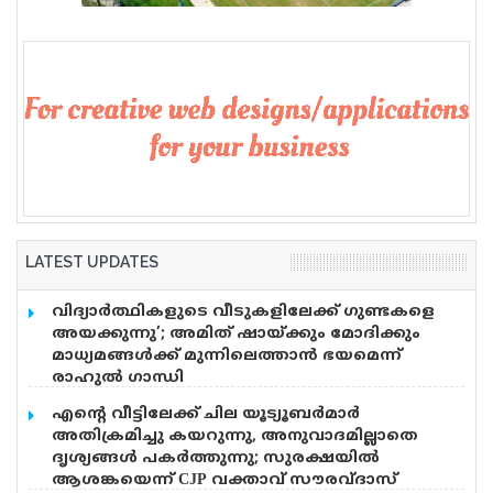
വെടിവെപ്പ്, 9 പേർക്ക് പരിക്ക്
LATEST UPDATES
വിദ്യാര്‍ത്ഥികളുടെ വീടുകളിലേക്ക് ഗുണ്ടകളെ
അയക്കുന്നു’; അമിത് ഷായ്ക്കും മോദിക്കും
മാധ്യമങ്ങള്‍ക്ക് മുന്നിലെത്താന്‍ ഭയമെന്ന്
രാഹുല്‍ ഗാന്ധി
വിദ്യാർത്ഥികൾ ഇന്ന് രാജ്യത്തെ മാധ്യമങ്ങൾക്ക്
എന്റെ വീട്ടിലേക്ക് ചില യൂട്യൂബർമാർ
മുന്നിൽ നിൽക്കുന്നു, പക്ഷെ അമിത് ഷാ ക്കും,
അതിക്രമിച്ചു കയറുന്നു, അനുവാദമില്ലാതെ
മോദിക്കും ധൈര്യമില്ലെന്ന് രാഹുൽ ഗാന്ധി. അമിത്
ദൃശ്യങ്ങൾ പകർത്തുന്നു; സുരക്ഷയിൽ
ഷായും മോദിയും എവിടെയാണ്. പെല്ലറ്റ് തോക്ക്
ആശങ്കയെന്ന് CJP വക്താവ് സൗരവ്ദാസ്