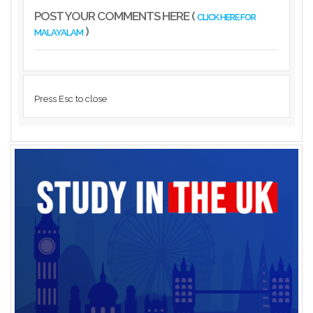
POST YOUR COMMENTS HERE (
CLICK HERE FOR
)
MALAYALAM
Press Esc to close