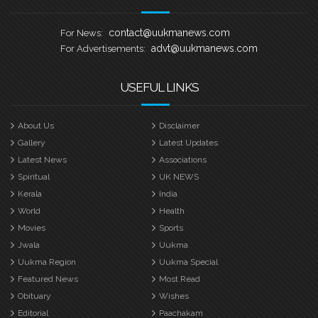
അടുത്ത
contact@uukmanews.com
For News:
advt@uukmanews.com
For Advertisements:
USEFUL LINKS
About Us
Disclaimer
Gallery
Latest Updates
Latest News
Associations
Spiritual
UK NEWS
Kerala
India
World
Health
Movies
Sports
Jwala
Uukma
Uukma Region
Uukma Special
Featured News
Most Read
Obituary
Wishes
Editorial
Paachakam