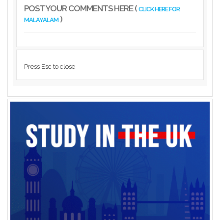
POST YOUR COMMENTS HERE (
CLICK HERE FOR
)
MALAYALAM
Press Esc to close