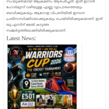
സംയുക്തമായി ആക്രമണം ആരംഭിച്ചത്. ഇത് ഇറാൻ
ഹോർമുസ് വഴിയുള്ള എണ്ണ വ്യാപാരത്തെയും
ബാധിക്കുകയും ആഗോള വിപണിയിൽ ഇന്ധന
പ്രതിസന്ധിക്കിടയാക്കുകയും ചെയ്തിരിക്കുകയാണ്. ഇത്
യു.എസിന് മേൽ കടുത്ത
സമ്മർദ്ദത്തിലാക്കിയിരിക്കുകയാണ്.
Latest News: