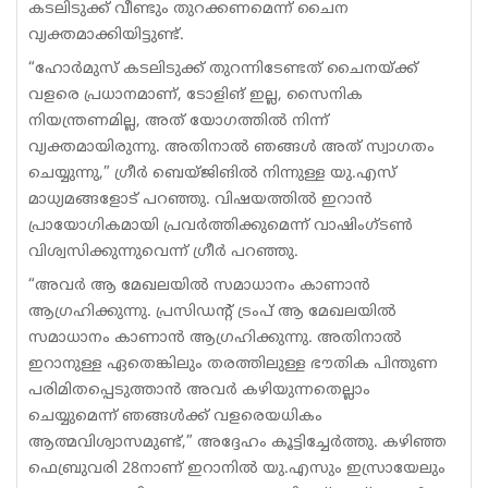
കടലിടുക്ക് വീണ്ടും തുറക്കണമെന്ന് ചൈന
വ്യക്തമാക്കിയിട്ടുണ്ട്.
“ഹോർമുസ് കടലിടുക്ക് തുറന്നിടേണ്ടത് ചൈനയ്ക്ക്
വളരെ പ്രധാനമാണ്, ടോളിങ് ഇല്ല, സൈനിക
നിയന്ത്രണമില്ല, അത് യോഗത്തിൽ നിന്ന്
വ്യക്തമായിരുന്നു. അതിനാൽ ഞങ്ങൾ അത് സ്വാഗതം
ചെയ്യുന്നു,” ഗ്രീർ ബെയ്ജിങിൽ നിന്നുള്ള യു.എസ്
മാധ്യമങ്ങളോട് പറഞ്ഞു. വിഷയത്തിൽ ഇറാൻ
പ്രായോഗികമായി പ്രവർത്തിക്കുമെന്ന് വാഷിംഗ്ടൺ
വിശ്വസിക്കുന്നുവെന്ന് ഗ്രീർ പറഞ്ഞു.
“അവർ ആ മേഖലയിൽ സമാധാനം കാണാൻ
ആഗ്രഹിക്കുന്നു. പ്രസിഡന്റ് ട്രംപ് ആ മേഖലയിൽ
സമാധാനം കാണാൻ ആഗ്രഹിക്കുന്നു. അതിനാൽ
ഇറാനുള്ള ഏതെങ്കിലും തരത്തിലുള്ള ഭൗതിക പിന്തുണ
പരിമിതപ്പെടുത്താൻ അവർ കഴിയുന്നതെല്ലാം
ചെയ്യുമെന്ന് ഞങ്ങൾക്ക് വളരെയധികം
ആത്മവിശ്വാസമുണ്ട്,” അദ്ദേഹം കൂട്ടിച്ചേർത്തു. കഴിഞ്ഞ
ഫെബ്രുവരി 28നാണ് ഇറാനിൽ യു.എസും ഇസ്രായേലും