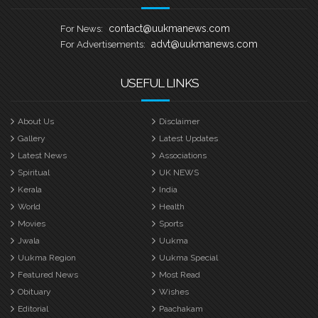
contact@uukmanews.com
For News:
advt@uukmanews.com
For Advertisements:
USEFUL LINKS
About Us
Disclaimer
Gallery
Latest Updates
Latest News
Associations
Spiritual
UK NEWS
Kerala
India
World
Health
Movies
Sports
Jwala
Uukma
Uukma Region
Uukma Special
Featured News
Most Read
Obituary
Wishes
Editorial
Paachakam