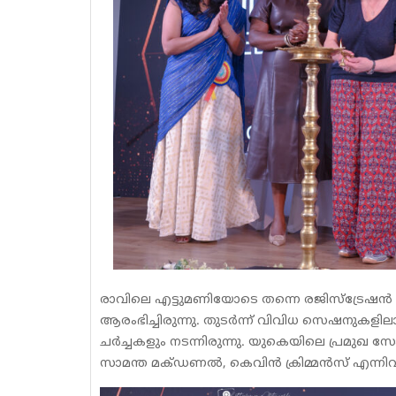
രാവിലെ എട്ടുമണിയോടെ തന്നെ രജിസ്‌ട്രേഷൻ ന
ആരംഭിച്ചിരുന്നു. തുടർന്ന് വിവിധ സെഷനുകളിലായ
ചർച്ചകളും നടന്നിരുന്നു. യുകെയിലെ പ്രമുഖ
സാമന്ത മക്‌ഡണൽ, കെവിൻ ക്രിമ്മൻസ് എന്ന