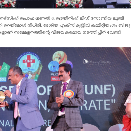
്മ നഴ്‌സിംഗ് പ്രൊഫഷണൽ & ട്രെയിനിംഗ് ലീഡ് സോണിയ ലൂബി
െയ്‌മോൾ നിധിരി, ദേശീയ എക്സിക്യു്ട്ടീവ് കമ്മിറ്റിയംഗം ബിജു പ
കളാണ് സമ്മേളനത്തിൻ്റെ വിജയകരമായ നടത്തിപ്പിന് വേണ്ടി