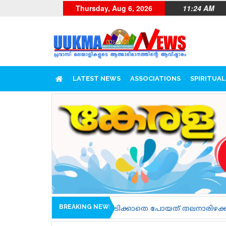
Thursday, Aug 6, 2026
11:24 AM
LATEST NEWS
ASSOCIATIONS
SPIRITUAL
BREAKING NEWS
ട്ടിയിടിക്കാതെ പോയത് തലനാരിഴക്ക്
യുക്മ കേരളപൂരം വള്