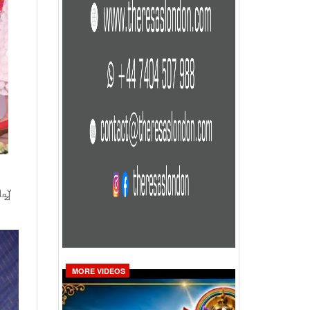
ച്
MORE VIDEOS