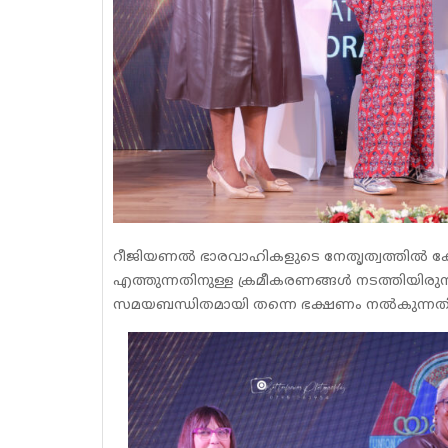
റീജിയണൽ ഭാരവാഹികളുടെ നേതൃത്വത്തിൽ കോച്ച
എത്തുന്നതിനുള്ള ക്രമീകരണങ്ങൾ നടത്തിയിരുന്
സമയബന്ധിതമായി തന്നെ ഭക്ഷണം നൽകുന്നതിനു