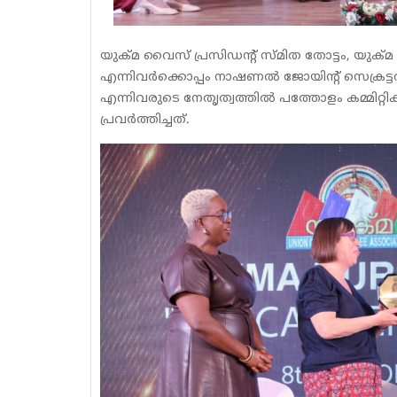
യുക്മ വൈസ് പ്രസിഡൻ്റ് സ്മിത തോട്ടം, യുക
എന്നിവർക്കൊപ്പം നാഷണൽ ജോയിന്റ് സെക്രട്ടറി റ
എന്നിവരുടെ നേതൃത്വത്തിൽ പത്തോളം കമ്മിറ്റി
പ്രവർത്തിച്ചത്.