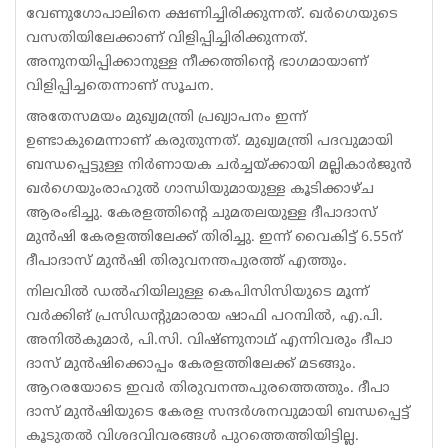
വേണുഗോപാലിനെ ക്ഷണിച്ചിരിക്കുന്നത്. ഖര്‍ഗെയുടെ
വസതിയിലേക്കാണ് വിളിപ്പിച്ചിരിക്കുന്നത്.
അനുനയിപ്പിക്കാനുള്ള നീക്കത്തിന്റെ ഭാഗമായാണ്
വിളിപ്പിച്ചതെന്നാണ് സൂചന.
അതേസമയം മുഖ്യമന്ത്രി പ്രഖ്യാപനം ഇന്ന്
ഉണ്ടാകുമെന്നാണ് കരുതുന്നത്. മുഖ്യമന്ത്രി പദവുമായി
ബന്ധപ്പെട്ടുള്ള നിര്‍ണായക ചര്‍ച്ചയ്ക്കായി മല്ലികാര്‍ജുന്‍
ഖര്‍ഗെയുംരാഹുല്‍ ഗാന്ധിയുമായുള്ള കൂടിക്കാഴ്ച
ആരംഭിച്ചു. കേരളത്തിന്റെ ചുമതലയുള്ള ദീപാദാസ്
മുന്‍ഷി കേരളത്തിലേക്ക് തിരിച്ചു. ഇന്ന് വൈകിട്ട് 6.55ന്
ദീപാദാസ് മുന്‍ഷി തിരുവനന്തപുരത്ത് എത്തും.
നിലവിൽ ഡൽഹിയിലുള്ള കെപിസിസിയുടെ മൂന്ന്
വർക്കിങ് പ്രസിഡന്റുമാരായ ഷാഫി പറമ്പിൽ, എ.പി.
അനിൽകുമാർ, പി.സി. വിഷ്ണുനാഥ് എന്നിവരും ദീപാ
ദാസ് മുൻഷിക്കൊപ്പം കേരളത്തിലേക്ക് മടങ്ങും.
ആറരയോടെ ഇവർ തിരുവനന്തപുരത്തെത്തും. ദീപാ
ദാസ് മുൻഷിയുടെ കേരള സന്ദർശനവുമായി ബന്ധപ്പെട്ട്
കൂടുതൽ വിശദവിവരങ്ങൾ പുറത്തെത്തിയിട്ടില്ല.