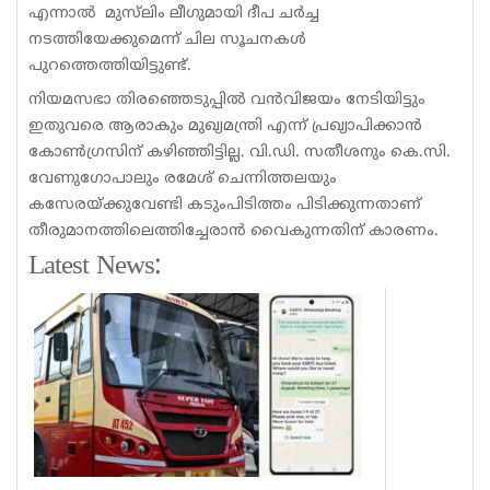
എന്നാൽ മുസ്‌ലിം ലീഗുമായി ദീപ ചർച്ച
നടത്തിയേക്കുമെന്ന് ചില സൂചനകൾ
പുറത്തെത്തിയിട്ടുണ്ട്.
നിയമസഭാ തിരഞ്ഞെടുപ്പിൽ വൻവിജയം നേടിയിട്ടും
ഇതുവരെ ആരാകും മുഖ്യമന്ത്രി എന്ന് പ്രഖ്യാപിക്കാൻ
കോൺഗ്രസിന് കഴിഞ്ഞിട്ടില്ല. വി.ഡി. സതീശനും കെ.സി.
വേണുഗോപാലും രമേശ് ചെന്നിത്തലയും
കസേരയ്ക്കുവേണ്ടി കടുംപിടിത്തം പിടിക്കുന്നതാണ്
തീരുമാനത്തിലെത്തിച്ചേരാൻ വൈകുന്നതിന് കാരണം.
Latest News: