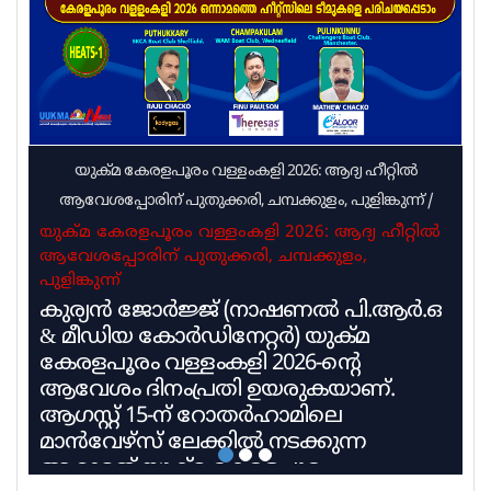
സംബന്ധിച്ച ബോധവല്‍ക്കരണം ആവശ്യമാണെന്ന്
വിധിയുടെ പകര്‍പ്പുമായെത്തിയ കേരളാ
യുക്മ കേരളപൂരം വള്ളംകളി 2026: ആദ്യ ഹീറ്റിൽ
ആവേശപ്പോരിന് പുതുക്കരി, ചമ്പക്കുളം, പുളിങ്കുന്ന്
/
യുക്മ കേരളപൂരം വള്ളംകളി 2026: ആദ്യ ഹീറ്റിൽ
ആവേശപ്പോരിന് പുതുക്കരി, ചമ്പക്കുളം,
പുളിങ്കുന്ന്
കുര്യൻ ജോർജ്ജ് (നാഷണൽ പി.ആർ.ഒ
& മീഡിയ കോർഡിനേറ്റർ) യുക്മ
കേരളപൂരം വള്ളംകളി 2026-ന്റെ
ആവേശം ദിനംപ്രതി ഉയരുകയാണ്.
ആഗസ്റ്റ് 15-ന് റോതർഹാമിലെ
മാൻവേഴ്സ് ലേക്കിൽ നടക്കുന്ന
ആറാമത് യുക്മ കേരളപൂരം