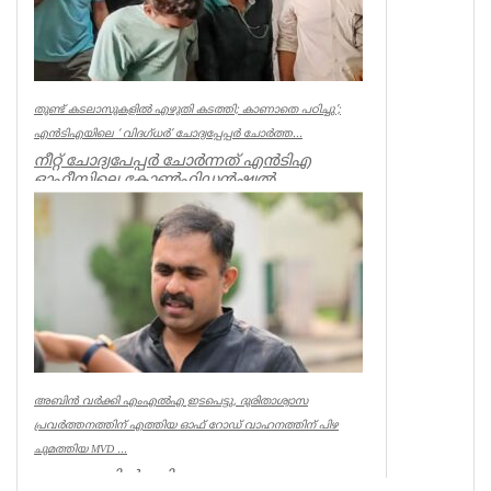
തുണ്ട് കടലാസുകളില്‍ എഴുതി കടത്തി; കാണാതെ പഠിച്ചു’;
എന്‍ടിഎയിലെ ‘ വിദഗ്ധര്‍’ ചോദ്യപ്പേപ്പര്‍ ചോര്‍ത്ത...
നീറ്റ് ചോദ്യപേപ്പര്‍ ചോര്‍ന്നത് എന്‍ടിഎ
ഓഫീസിലെ കോണ്‍ഫിഡന്‍ഷ്യല്‍
സെക്ഷനില്‍ നിന്ന് എന്ന് സിബിഐ. എന...
Kerala
അബിൻ വർക്കി എംഎൽഎ ഇടപെട്ടു, ദുരിതാശ്വാസ
പ്രവർത്തനത്തിന് എത്തിയ ഓഫ് റോഡ് വാഹനത്തിന് പിഴ
ചുമത്തിയ MVD ...
ആറന്മുളയിൽ ദുരിതാശ്വാസ