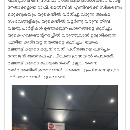
ഷാഹുൽ ഹമിദ്, സിനിമാ താരം പ്രിയ ലാൽ,ലേബർ പാർട്ടി
നേതാക്കളായ റാഫി, മെൽബിൻ എന്നിവർക്ക് സ്വികരണം
ഒരുക്കുകയും, യുകെയിൽ വർധിച്ചു വരുന്ന അക്രമ
സംഭവങ്ങളിലും, യുകെയിൽ വളർന്നു വരുന്ന തീവ്ര
വലതു പാർട്ടികൾ ഉണ്ടാക്കുന്ന പ്രശ്നങ്ങളെ കുറിച്ചും,
യുകെ ഗവണ്മെന്റ്നടപ്പിൽ വരുത്തുവാൻ ഉദ്ദേശിക്കുന്ന
പുതിയ കുടിയേറ്റ നയങ്ങളെ കുറിച്ചും, യുകെ
മലയാളികളുടെ മറ്റു നിരവധി പ്രശ്നങ്ങളെ കുറിച്ചും
സോജൻ ജോസഫ് എംപിയുടെ ശ്രദ്ധയിൽ പെടുത്തി.
മലയാളികളുടെ ചോദ്യങ്ങൾക്ക് എല്ലാം തന്നെ
തൻമയത്തിൽ ഉത്തരങ്ങൾ പറഞ്ഞു എംപി സദസ്യരുടെ
ഹർഷാരവങ്ങൾ ഏറ്റുവാങ്ങി.