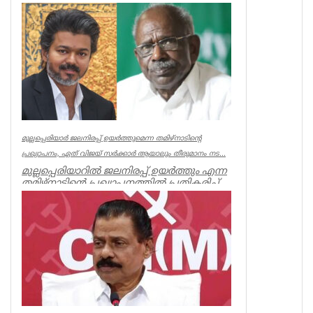
'ഇന്‍ഫിനിറ്റി കപ്പ് - സീസണ്‍ 3'...
Associations
മുല്ലപ്പെരിയാർ ജലനിരപ്പ് ഉയർത്തുമെന്ന തമിഴ്നാടിന്റെ
പ്രഖ്യാപനം, ഏത് വിജയ് സർക്കാർ ആയാലും തീരുമാനം നട...
മുല്ലപ്പെരിയാറിൽ ജലനിരപ്പ് ഉയർത്തും എന്ന
തമിഴ്നാടിന്റെ പ്രഖ്യാപനത്തിൽ പ്രതികരിച്ച്
മുൻമന്ത്രി എം എം...
Kerala