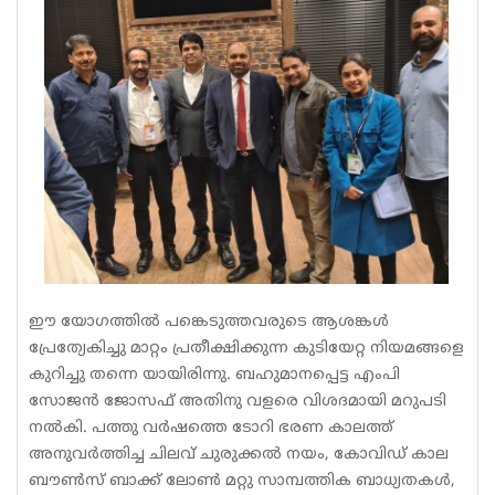
ഈ യോഗത്തിൽ പങ്കെടുത്തവരുടെ ആശങ്കൾ
പ്രേത്യേകിച്ചു മാറ്റം പ്രതീക്ഷിക്കുന്ന കുടിയേറ്റ നിയമങ്ങളെ
കുറിച്ചു തന്നെ യായിരിന്നു. ബഹുമാനപ്പെട്ട എംപി
സോജൻ ജോസഫ് അതിനു വളരെ വിശദമായി മറുപടി
നൽകി. പത്തു വർഷത്തെ ടോറി ഭരണ കാലത്ത്
അനുവർത്തിച്ച ചിലവ് ചുരുക്കൽ നയം, കോവിഡ് കാല
ബൗൺസ് ബാക്ക് ലോൺ മറ്റു സാമ്പത്തിക ബാധ്യതകൾ,