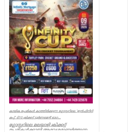
കൊലപ്പെടുത്തിയ സംഭവത്തിൽ
പോലീസിനും പ്രോസിക്യൂഷനും ഗുരുതര
വീഴ്ച്ച സംഭ...
UK NEWS
കായിക പ്രേമികള്‍ കാത്തിരിക്കുന്ന ഗ്ലോസ്റ്ററിലെ 'ഇന്‍ഫിനിറ്റി
കപ്പ്' ടി10 ക്രിക്കറ്റ് ടൂര്‍ണമെന്റ് ഓഗ...
ഗ്ലോസ്റ്ററിലെ മലയാളി ക്രിക്കറ്റ്
പ്രേമികള്‍ക്കായി ആവേശമുണര്‍ത്തുന്ന