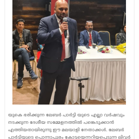
യുകെ ഭരിക്കുന്ന ലേബർ പാർട്ടി യുടെ എല്ലാ വർഷവും
നടക്കുന്ന ദേശീയ സമ്മേളനത്തിൽ പങ്കെടുക്കാൻ
എത്തിയതായിരുന്നു ഈ മലയാളി നേതാക്കൾ. ലേബർ
പാർട്ടിയുടെ പൊന്നാപുരം കോട്ടയെന്നറിയപ്പെടുന്ന ലിവർ