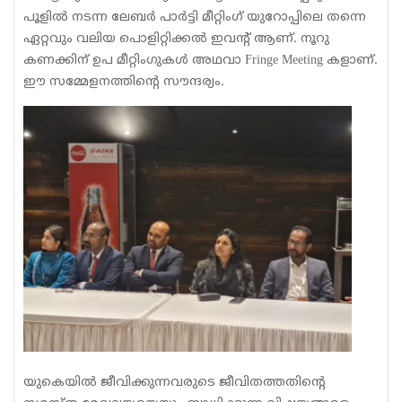
പൂളിൽ നടന്ന ലേബർ പാർട്ടി മീറ്റിംഗ് യുറോപ്പിലെ തന്നെ
ഏറ്റവും വലിയ പൊളിറ്റിക്കൽ ഇവന്റ് ആണ്. നൂറു
കണക്കിന് ഉപ മീറ്റിംഗുകൾ അഥവാ Fringe Meeting കളാണ്.
ഈ സമ്മേളനത്തിന്റെ സൗന്ദര്യം.
യുകെയിൽ ജീവിക്കുന്നവരുടെ ജീവിതത്തതിന്റെ