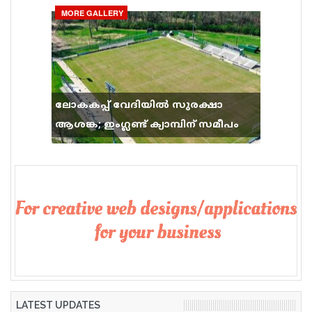
MORE GALLERY
ലോകകപ്പ് വേദിയിൽ സുരക്ഷാ
ആശങ്ക; ഇംഗ്ലണ്ട് ക്യാമ്പിന് സമീപം
വെടിവെപ്പ്, 9 പേർക്ക് പരിക്ക്
LATEST UPDATES