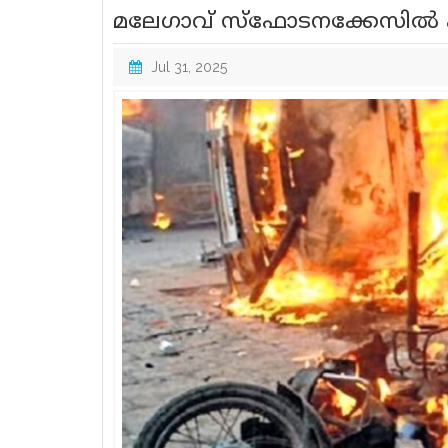
മലേ​ഗാവ് സ്ഫോടനക്കേസിൽ എല്
Jul 31, 2025