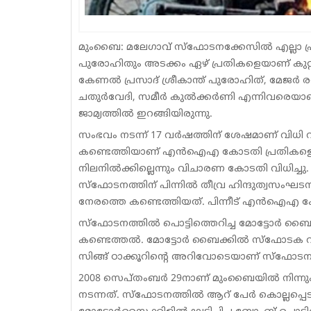
മുംബൈ: മലേ​ഗാവ് സ്ഫോടനക്കേസിൽ എല്ലാ പ്രതി
പുരോഹിതും അടക്കം ഏഴ് പ്രതികളെയാണ് കുറ്റവിമ
കേണല്‍ പ്രസാദ് ശ്രീകാന്ത് പുരോഹിത്, മേജര്‍ ര
ചതുര്‍വേദി, സമീര്‍ കുല്‍ക്കര്‍ണി എന്നിവര
ജാമ്യത്തിൽ ഇറങ്ങിയിരുന്നു.
സംഭവം നടന്ന് 17 വ‍ർഷത്തിന് ശേഷമാണ് വിധി വര
കണ്ടെത്തിയാണ് എന്‍ഐഎ കോടതി പ്രതികളെ കുറ
നിലനില്‍ക്കില്ലെന്നും വിചാരണ കോടതി വിധിച്ച
സ്ഫോടനത്തിന് പിന്നില്‍ തീവ്ര ഹിന്ദുത്വസ
നേരത്തെ കണ്ടെത്തിയത്. പിന്നീട് എൻഐഎ കേസ
സ്ഫോടനത്തിൽ പൊട്ടിത്തെറിച്ച മോട്ടോർ ബൈക്ക
കണ്ടെത്തൽ. മോട്ടോർ ബൈക്കിൽ സ്ഫോടക വസ്തു 
സിങ്ങ് ഠാക്കൂറിൻ്റെ അറിവോടെയാണ് സ്ഫോടനമെ
2008 സെപ്തംബര്‍ 29നാണ് മുംബൈയില്‍ നിന്ന
നടന്നത്. സ്ഫോടനത്തിൽ ആറ് പേര്‍ കൊല്ലപ്പെട