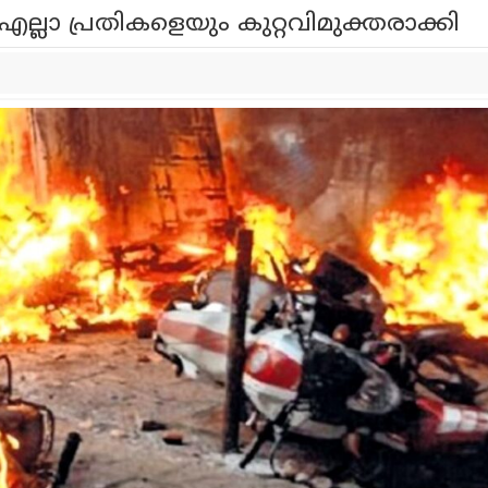
ലാ പ്രതികളെയും കുറ്റവിമുക്തരാക്കി