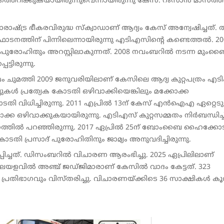
ടിത്തെറിക്കുകയായിരുന്നുവെന്നായിരുന്നു കേസ്. റംസാന്‍ മാസത്
ാഷ്ട്ര ഭീകരവിരുദ്ധ സ്ക്വാഡാണ് ആദ്യം കേസ് അന്വേഷിച്ചത്. ത
ത്തിന് പിന്നിലെന്നായിരുന്നു എടിഎസിൻ്റെ കണ്ടെത്തൽ. 20
സാദ് പുരോഹിതും അറസ്റ്റിലാകുന്നത്. 2008 നവംബറിൽ നടന്ന മും
്ടിരുന്നു.
 ചുമത്തി 2009 ജനുവരിയിലാണ് കേസിലെ ആദ്യ കുറ്റപത്രം എ
്പുകൾ പ്രത്യേക കോടതി ഒഴിവാക്കിയെങ്കിലും മക്കോക്ക
തി വിധിച്ചിരുന്നു. 2011 എപ്രിൽ 13ന് കേസ് എൻഐഎ ഏറ്റെടുത
ക ഒഴിവാക്കുകയായിരുന്നു. എടിഎസ് കുറ്റസമ്മതം നിർബന്ധിച്ച
്തിൽ പറഞ്ഞിരുന്നു. 2017 ഏപ്രിൽ 25ന് ബോംബൈ ഹൈക്കോ
 കോടതി പ്രസാദ് പുരോഹിതിനും ജാമ്യം അനുവദിച്ചിരുന്നു.
ച്ചത്. ഡിസംബറിൽ വിചാരണ ആരംഭിച്ചു. 2025 ഏപ്രിലിലാണ്
യളവിൽ അഞ്ച് ജഡ്ജിമാരാണ് കേസിൽ വാദം കേട്ടത്. 323
പ്രതിഭാ​ഗവും വിസ്തരിച്ചു. വിചാരണയ്ക്കിടെ 36 സാക്ഷികൾ കൂറ