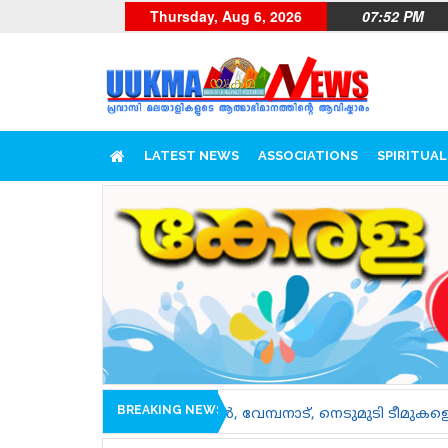
Thursday, Aug 6, 2026
07:52 PM
LATEST NEWS
ASSOCIATIONS
SPIRITUAL
BREAKING NEWS
ിച്ചാൽ, വേമ്പനാട്, നെടുമുടി ടീമുകളെ പരിചയപ്പെടാം......