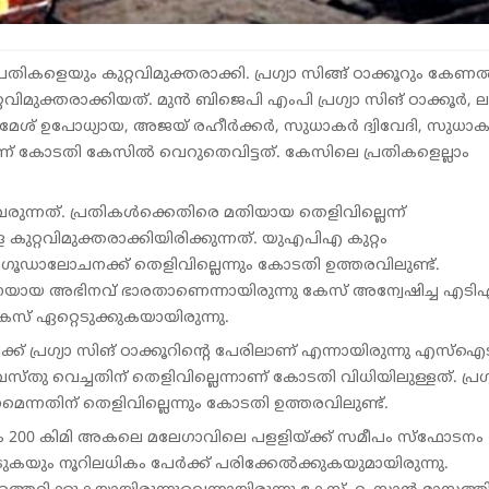
കളെയും കുറ്റവിമുക്തരാക്കി. പ്ര​ഗ്യാ സിങ്ങ് ഠാക്കൂറും കേണ
ുക്തരാക്കിയത്. മുന്‍ ബിജെപി എംപി പ്രഗ്യാ സിങ് ഠാക്കൂര്‍, ല
മേശ് ഉപോധ്യായ, അജയ് രഹീര്‍ക്കര്‍, സുധാകര്‍ ദ്വിവേദി, സുധാകര
െയാണ് കോടതി കേസിൽ വെറുതെവിട്ടത്. കേസിലെ പ്രതികളെല്ലാം
ുന്നത്. പ്രതികള്‍ക്കെതിരെ മതിയായ തെളിവില്ലെന്ന്
്റവിമുക്തരാക്കിയിരിക്കുന്നത്. യുഎപിഎ കുറ്റം
ു. ഗൂഡാലോചനക്ക് തെളിവില്ലെന്നും കോടതി ഉത്തരവിലുണ്ട്.
ംഘടനയായ അഭിനവ് ഭാരതാണെന്നായിരുന്നു കേസ് അന്വേഷിച്ച എട
് ഏറ്റെടുക്കുകയായിരുന്നു.
് പ്രഗ്യാ സിങ് ഠാക്കൂറിൻ്റെ പേരിലാണ് എന്നായിരുന്നു എസ്ഐ
വെച്ചതിന് തെളിവില്ലെന്നാണ് കോടതി വിധിയിലുള്ളത്. പ്ര​ഗ്
ന്നതിന് തെളിവില്ലെന്നും കോടതി ഉത്തരവിലുണ്ട്.
ും 200 കിമി അകലെ മലേ​ഗാവിലെ പളളിയ്ക്ക് സമീപം സ്ഫോടനം
ുകയും നൂറിലധികം പേര്‍ക്ക് പരിക്കേൽക്കുകയുമായിരുന്നു.