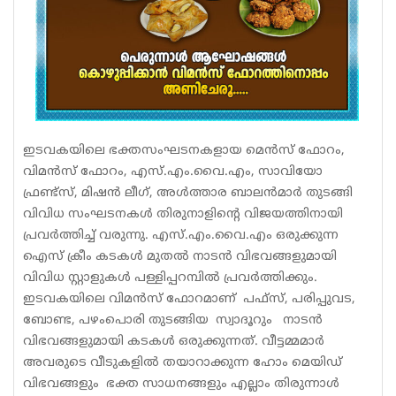
ഇടവകയിലെ ഭക്തസംഘടനകളായ മെൻസ് ഫോറം,
വിമൻസ് ഫോറം, എസ്.എം.വൈ.എം, സാവിയോ
ഫ്രണ്ട്സ്, മിഷൻ ലീഗ്, അൾത്താര ബാലൻമാർ തുടങ്ങി
വിവിധ സംഘടനകൾ തിരുനാളിൻ്റെ വിജയത്തിനായി
പ്രവർത്തിച്ച് വരുന്നു. എസ്.എം.വൈ.എം ഒരുക്കുന്ന
ഐസ് ക്രീം കടകൾ മുതൽ നാടൻ വിഭവങ്ങളുമായി
വിവിധ സ്റ്റാളുകൾ പള്ളിപ്പറമ്പിൽ പ്രവർത്തിക്കും.
ഇടവകയിലെ വിമൻസ് ഫോറമാണ് പഫ്സ്, പരിപ്പുവട,
ബോണ്ട, പഴംപൊരി തുടങ്ങിയ സ്വാദൂറും നാടൻ
വിഭവങ്ങളുമായി കടകൾ ഒരുക്കുന്നത്. വീട്ടമ്മമാർ
അവരുടെ വീടുകളിൽ തയാറാക്കുന്ന ഹോം മെയിഡ്
വിഭവങ്ങളും ഭക്ത സാധനങ്ങളും എല്ലാം തിരുന്നാൾ