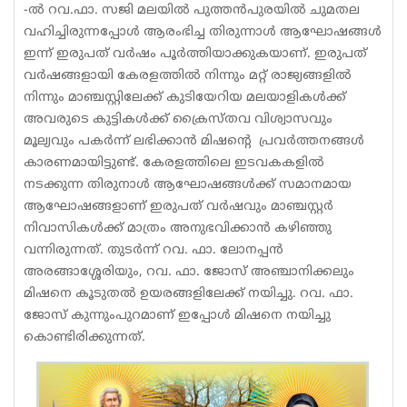
-ൽ റവ.ഫാ. സജി മലയിൽ പുത്തൻപുരയിൽ ചുമതല
വഹിച്ചിരുന്നപ്പോൾ ആരംഭിച്ച തിരുന്നാൾ ആഘോഷങ്ങൾ
ഇന്ന് ഇരുപത് വർഷം പൂർത്തിയാക്കുകയാണ്. ഇരുപത്
വർഷങ്ങളായി കേരളത്തിൽ നിന്നും മറ്റ് രാജ്യങ്ങളിൽ
നിന്നും മാഞ്ചസ്റ്റിലേക്ക് കുടിയേറിയ മലയാളികൾക്ക്
അവരുടെ കുട്ടികൾക്ക് ക്രൈസ്തവ വിശ്വാസവും
മൂല്യവും പകർന്ന് ലഭിക്കാൻ മിഷൻ്റെ പ്രവർത്തനങ്ങൾ
കാരണമായിട്ടുണ്ട്. കേരളത്തിലെ ഇടവകകളിൽ
നടക്കുന്ന തിരുനാൾ ആഘോഷങ്ങൾക്ക് സമാനമായ
ആഘോഷങ്ങളാണ് ഇരുപത് വർഷവും മാഞ്ചസ്റ്റർ
നിവാസികൾക്ക് മാത്രം അനുഭവിക്കാൻ കഴിഞ്ഞു
വന്നിരുന്നത്. തുടർന്ന് റവ. ഫാ. ലോനപ്പൻ
അരങ്ങാശ്ശേരിയും, റവ. ഫാ. ജോസ് അഞ്ചാനിക്കലും
മിഷനെ കൂടുതൽ ഉയരങ്ങളിലേക്ക് നയിച്ചു. റവ. ഫാ.
ജോസ് കുന്നുംപുറമാണ് ഇപ്പോൾ മിഷനെ നയിച്ചു
കൊണ്ടിരിക്കുന്നത്.