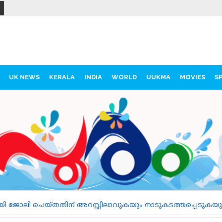
UK NEWS
KERALA
INDIA
WORLD
UUKMA
MOVIES
S
സ്റ്റിലാവുകയും നാടുകടത്തപ്പെടുകയും ചെയ്യുന്നവരുടെ 