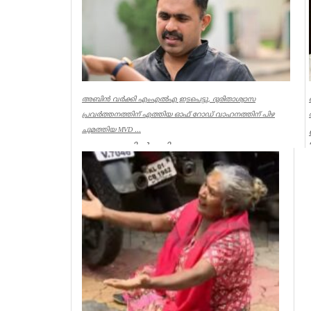
അബിൻ വർക്കി എംഎൽഎ ഇടപെട്ടു, ദുരിതാശ്വാസ
പ്രവർത്തനത്തിന് എത്തിയ ഓഫ് റോഡ് വാഹനത്തിന് പിഴ
ചുമത്തിയ MVD ...
ആറന്മുളയിൽ ദുരിതാശ്വാസ
പ്രവർത്തനത്തിന് എത്തിയ ഓഫ് റോഡ്
വാഹനത്തിന് മോട്ടോർ വെഹിക്കിൾ
ഇൻസ്പെക്ടർ പിഴ ...
Kerala