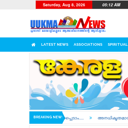
Saturday, Aug 8, 2026
05:12 AM
LATEST NEWS
ASSOCIATIONS
SPIRITUAL
BREAKING NEWS
െ പരിചയപ്പെടാം....
അനധികൃതമായി ജോലി ചെയ്തതിന് അറ