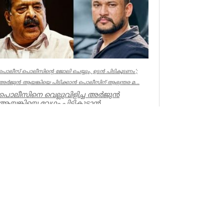
പൊലീസ് പൊലീസിന്റെ ജോലി ചെയ്യും, ഉടന്‍ പിടികൂടണം’;
അര്‍ജുന്‍ ആയങ്കിയെ പിടിക്കാന്‍ പൊലീസിന് ആഭ്യന്തര മ...
പൊലീസിനെ വെല്ലുവിളിച്ച അര്‍ജുന്‍
ആയങ്കിയെ വേഗം പിടികൂടാന്‍
ആഭ്യന്തരമന്ത്രി രമേശ് ചെന്നിത്തലയുടെ
നിര...
Kerala