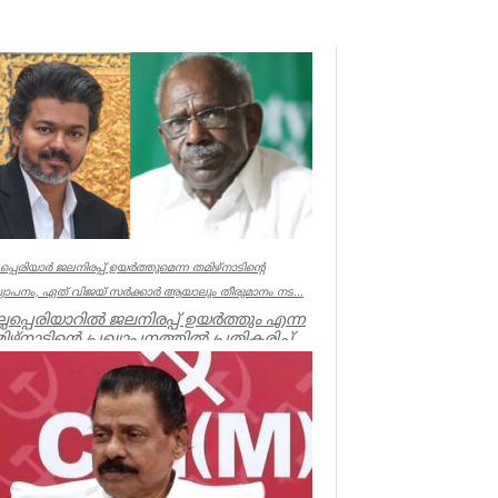
്ലപ്പെരിയാർ ജലനിരപ്പ് ഉയർത്തുമെന്ന തമിഴ്നാടിന്റെ
ഖ്യാപനം, ഏത് വിജയ് സർക്കാർ ആയാലും തീരുമാനം നട...
ല്ലപ്പെരിയാറിൽ ജലനിരപ്പ് ഉയർത്തും എന്ന
ിഴ്നാടിന്റെ പ്രഖ്യാപനത്തിൽ പ്രതികരിച്ച്
ൻമന്ത്രി എം എം...
ala