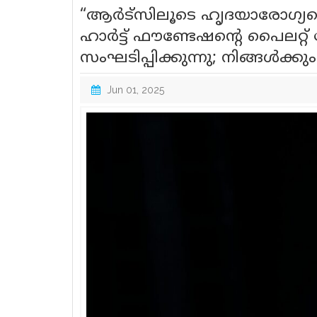
“ആർട്സിലൂടെ ഹൃദയാരോഗ്യത്തെ
ഹാർട്ട് ഫൗണ്ടേഷന്റെ പൈലറ്റ
സംഘടിപ്പിക്കുന്നു; നിങ്ങൾക്ക
Jun 01, 2025