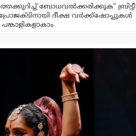
ക്കുറിച്ച് ബോധവൽക്കരിക്കുക” ബ്രിട്ടീ
് പ്രോജക്ടിനായി ദീക്ഷ വർക്ക്ഷോപ്പുകൾ
ും പങ്കാളികളാകാം