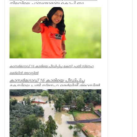
നിലവിലെ ചാമ്പ്യന്മാരായ കൊച്ചി ബ്ലൂ
ടൈഗേഴ്‌സിന്റെ ക്യാപ്റ...
Latest News
കാസർഗോഡ് 16 കാരിയെ പീഡിപ്പിച്ച കേസ്; പ്രതി സ്നേഹ
മെർലിൻ അറസ്റ്റിൽ
കാസർഗോഡ് 16 കാരിയെ പീഡിപ്പിച്ച
കേസിലെ പ്രതി സ്നേഹ മെർലിൻ അറസ്റ്റിൽ.
തളിപ്പറമ്പ്, പുളിപ്പറമ്പ് സ്വദേ...
Kerala