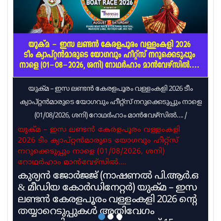
ഊർജ്ജിതമായി തുടരുന്നുവെന്നും റവന്യൂ മന്ത്രി
അറിയിച്ചു. മഴയുടെ ശക്തി കുറഞ്ഞെങ്കിലും
ജാഗ്രതയോടെ തന്നെ മുന്നോട്ടു പോകണമെന്നു
റവന്യൂ മന്ത്രി
യുക്മ – ഇസ ലണ്ടൻ കേരളപൂരം വള്ളംകളി 2026 ടീം
ക്യാപ്റ്റൻമാരുടെ യോഗവും ഹീറ്റ്സ് നറുക്കെടുപ്പും നാളെ
(01/08/2026, ശനി) റോഥർഹാം മാൻവേഴ്സിൽ….
/
യുക്മ – ഇസ ലണ്ടൻ കേരളപൂരം വള്ളംകളി
2026 ടീം ക്യാപ്റ്റൻമാരുടെ യോഗവും ഹീറ്റ്സ്
നറുക്കെടുപ്പും നാളെ (01/08/2026, ശനി)
റോഥർഹാം മാൻവേഴ്സിൽ….
കുര്യൻ ജോർജജ് (നാഷണൽ പി.ആർ.ഒ
& മീഡിയ കോർഡിനേറ്റർ) യുക്മ – ഇസ
ലണ്ടൻ കേരളപൂരം വള്ളംകളി 2026 ൻ്റെ
തയ്യാറെടുപ്പുകൾ അതിവേഗം