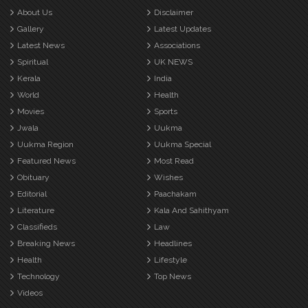
About Us
Disclaimer
Gallery
Latest Updates
Latest News
Associations
Spiritual
UK NEWS
Kerala
India
World
Health
Movies
Sports
Jwala
Uukma
Uukma Region
Uukma Special
Featured News
Most Read
Obituary
Wishes
Editorial
Paachakam
Literature
Kala And Sahithyam
Classifieds
Law
Breaking News
Headlines
Health
Lifestyle
Technology
Top News
Videos