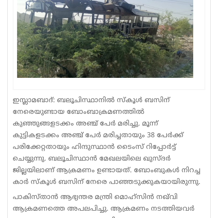
Sports
Jwala
Classifieds
Law
Gallery
ഇസ്ലാമബാദ്: ബലൂചിസ്ഥാനിൽ സ്‌കൂൾ ബസിന്
നേരെയുണ്ടായ ബോംബാക്രമണത്തിൽ
കുഞ്ഞുങ്ങളടക്കം അഞ്ച് പേർ മരിച്ചു. മൂന്ന്
കുട്ടികളടക്കം അഞ്ച് പേർ മരിച്ചതായും 38 പേർക്ക്
പരിക്കേറ്റതായും ഹിന്ദുസ്ഥാൻ ടെെംസ് റിപ്പോർട്ട്
ചെയ്യുന്നു. ബലൂചിസ്ഥാൻ മേഖലയിലെ ഖുസ്‌ദർ
ജില്ലയിലാണ് ആക്രമണം ഉണ്ടായത്. ബോംബുകൾ നിറച്ച
കാർ സ്‌കൂൾ ബസിന് നേരെ പാഞ്ഞടുക്കുകയായിരുന്നു.
പാകിസ്താൻ ആഭ്യന്തര മന്ത്രി മൊഹ്‌സിൻ നഖ്‌വി
ആക്രമണത്തെ അപലപിച്ചു. ആക്രമണം നടത്തിയവർ