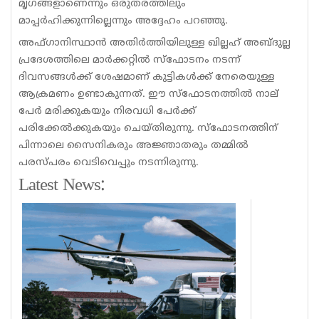
മൃഗങ്ങളാണെന്നും ഒരുതരത്തിലും
മാപ്പർഹിക്കുന്നില്ലെന്നും അദ്ദേഹം പറഞ്ഞു.
അഫ്ഗാനിസ്ഥാൻ അതിർത്തിയിലുള്ള ഖില്ലഹ് അബ്ദുല്ല
പ്രദേശത്തിലെ മാർക്കറ്റിൽ സ്ഫോടനം നടന്ന്
ദിവസങ്ങൾക്ക് ശേഷമാണ് കുട്ടികൾക്ക് നേരെയുള്ള
ആക്രമണം ഉണ്ടാകുന്നത്. ഈ സ്‌ഫോടനത്തിൽ നാല്
പേർ മരിക്കുകയും നിരവധി പേർക്ക്
പരിക്കേൽക്കുകയും ചെയ്തിരുന്നു. സ്‌ഫോടനത്തിന്
പിന്നാലെ സൈനികരും അജ്ഞാതരും തമ്മിൽ
പരസ്പരം വെടിവെപ്പും നടന്നിരുന്നു.
Latest News: