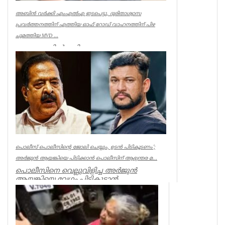
അബിൻ വർക്കി എംഎൽഎ ഇടപെട്ടു, ദുരിതാശ്വാസ
പ്രവർത്തനത്തിന് എത്തിയ ഓഫ് റോഡ് വാഹനത്തിന് പിഴ
ചുമത്തിയ MVD ...
ആറന്മുളയിൽ ദുരിതാശ്വാസ
പ്രവർത്തനത്തിന് എത്തിയ ഓഫ് റോഡ്
വാഹനത്തിന് മോട്ടോർ വെഹിക്കിൾ
ഇൻസ്പെക്ടർ പിഴ ...
Kerala
പൊലീസ് പൊലീസിന്റെ ജോലി ചെയ്യും, ഉടന്‍ പിടികൂടണം’;
അര്‍ജുന്‍ ആയങ്കിയെ പിടിക്കാന്‍ പൊലീസിന് ആഭ്യന്തര മ...
പൊലീസിനെ വെല്ലുവിളിച്ച അര്‍ജുന്‍
ആയങ്കിയെ വേഗം പിടികൂടാന്‍
ആഭ്യന്തരമന്ത്രി രമേശ് ചെന്നിത്തലയുടെ
നിര...
Kerala