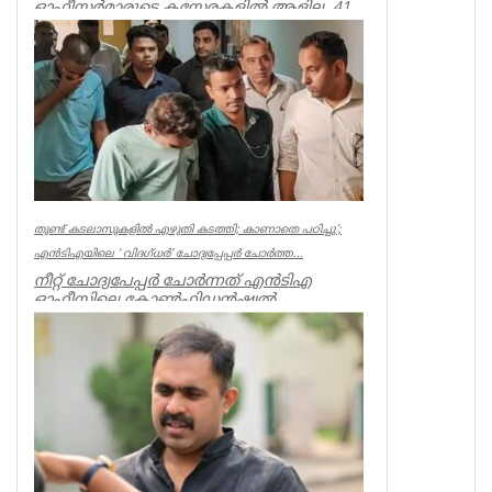
ഓഫീസര്‍മാരുടെ കസേരകളില്‍ ആളില്ല. 41
ഡിഇഒമാരില്‍ നിലവില്‍ ഉള്ളത് 20 പ...
Kerala
തുണ്ട് കടലാസുകളില്‍ എഴുതി കടത്തി; കാണാതെ പഠിച്ചു’;
എന്‍ടിഎയിലെ ‘ വിദഗ്ധര്‍’ ചോദ്യപ്പേപ്പര്‍ ചോര്‍ത്ത...
നീറ്റ് ചോദ്യപേപ്പര്‍ ചോര്‍ന്നത് എന്‍ടിഎ
ഓഫീസിലെ കോണ്‍ഫിഡന്‍ഷ്യല്‍
സെക്ഷനില്‍ നിന്ന് എന്ന് സിബിഐ. എന...
Kerala