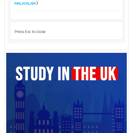
)
MALAYALAM
Press Esc to close