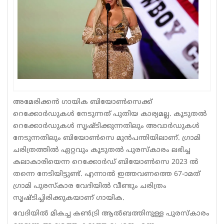
Sports
Jwala
Classifieds
Law
Gallery
അമേരിക്കൻ ഗായിക ബിയോൺസെക്ക്
റെക്കോർഡുകൾ നേടുന്നത് പുതിയ കാര്യമല്ല. കൂടുതൽ
റെക്കോർഡുകൾ സൃഷ്ടിക്കുന്നതിലും അവാർഡുകൾ
നേടുന്നതിലും ബിയോൺസെ മുൻപന്തിയിലാണ്. ഗ്രാമി
ചരിത്രത്തിൽ ഏറ്റവും കൂടുതൽ പുരസ്കാരം ലഭിച്ച
കലാകാരിയെന്ന റെക്കോർഡ് ബിയോൺസെ 2023 ൽ
തന്നെ നേടിയിട്ടുണ്ട്. എന്നാൽ ഇത്തവണത്തെ 67-ാമത്
ഗ്രാമി പുരസ്കാര വേദിയിൽ വീണ്ടും ചരിത്രം
സൃഷ്ടിച്ചിരിക്കുകയാണ് ഗായിക.
വേദിയിൽ മികച്ച കൺട്രി ആൽബത്തിനുള്ള പുരസ്കാരം