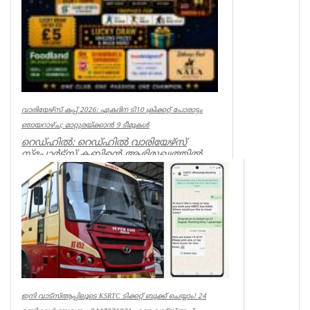
വാരിയേഴ്സ് കപ്പ് 2026: ഏകദിന ടി10 ക്രിക്കറ്റ് പോരാട്ടം
ഞായറാഴ്ച; മാറ്റുരയ്ക്കാൻ 9 ടീമുകൾ
റെഡ്ഹിൽ: റെഡ്ഹിൽ വാരിയേഴ്സ്
സ്പോർട്സ് ക്ലബ്ബിന്റെ ആഭിമുഖ്യത്തിൽ
സംഘടിപ്പിക്കുന്ന ‘വാരിയേഴ്സ് കപ...
Associations
ഇനി വാട്‌സ്ആപ്പിലൂടെ KSRTC ടിക്കറ്റ് ബുക്ക് ചെയ്യാം! 24