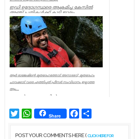
ഇഡി ഉദ്യോഗസ്ഥരെ ആക്രമിച്ച കേസില്‍
അഞ്ച് പ്രതികള്‍ക്ക് കൂടി ജാമ്യം.
സിപിഐഎം നേതാവ് ഐപി ബിനു ഉള്‍പ്പട...
Kerala
ആര്‍ രാജേഷിന്റെ മൃതദേഹത്തോട് അനാദരവ്; മൃതദേഹം
ചാവക്കാട് വരെ എത്തിച്ചത് ഫ്രീസര്‍ സംവിധാനം ഇല്ലാത്ത
ആം...
കണ്ണൂര്‍ ചെറുപുഴയില്‍
രക്ഷാപ്രവര്‍ത്തനത്തിനിടെ ജീവന്‍ നഷ്ടമായ
നീന്തല്‍ പരിശീലകന്‍ ആര്‍ രാജേഷിന്റെ മ...
Twitter
WhatsApp
Facebook
Share
Share
Latest News
POST YOUR COMMENTS HERE (
CLICK HERE FOR