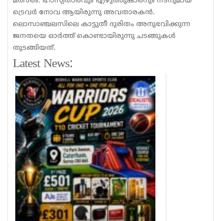
മത്സരം. ഹാസ്യതാരവും എഴുത്തുകാരനും നടനുമായ
ട്രെവർ നോവ ആയിരുന്നു അവതാരകൻ.
ലൊസാഞ്ചലസിലെ കാട്ടുതീ ദുരിതം അനുഭവിക്കുന്ന
ജനതയെ ഓർത്ത് കൊണ്ടായിരുന്നു ചടങ്ങുകൾ
തുടങ്ങിയത്.
Latest News: