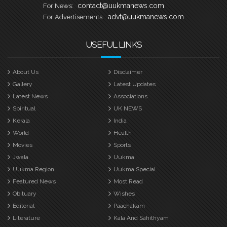
contact@uukmanews.com
For News:
advt@uukmanews.com
For Advertisements:
USEFUL LINKS
About Us
Disclaimer
Gallery
Latest Updates
Latest News
Associations
Spiritual
UK NEWS
Kerala
India
World
Health
Movies
Sports
Jwala
Uukma
Uukma Region
Uukma Special
Featured News
Most Read
Obituary
Wishes
Editorial
Paachakam
Literature
Kala And Sahithyam