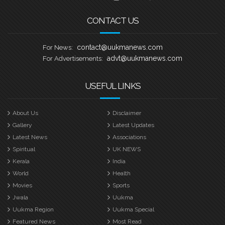
CONTACT US
contact@uukmanews.com
For News:
advt@uukmanews.com
For Advertisements:
USEFUL LINKS
About Us
Disclaimer
Gallery
Latest Updates
Latest News
Associations
Spiritual
UK NEWS
Kerala
India
World
Health
Movies
Sports
Jwala
Uukma
Uukma Region
Uukma Special
Featured News
Most Read