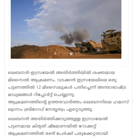
Sports
Jwala
Classifieds
Law
Gallery
ലെബനൻ-ഇസ്രയേൽ അതിർത്തിയിൽ ശക്തമായ
മിസൈൽ ആക്രമണം. വടക്കൻ ഇസ്രയേലിലെ ഒരു
പട്ടണത്തിൽ 12 മിസൈലുകൾ പതിച്ചെന്ന് അന്താരാഷ്ട്ര
മാധ്യമങ്ങൾ റിപ്പോർട്ട് ചെയ്യുന്നു.
ആക്രമണത്തിന്റെ ഉത്തരവാദിത്തം ലെബനനിലെ ഹമാസ്
ഖ്വാസം ബ്രിഗേഡ് നേതൃത്വം ഏറ്റെടുത്തു.
ലെബനൻ അതിർത്തിക്കടുത്തുള്ള ഇസ്രായേൽ
പട്ടണമായ കിര്യത് ഷ്മോണയിൽ റോക്കറ്റ്
ആക്രമണത്തിൽ രണ്ട് പേർക്ക് പരുക്കേറ്റതായി