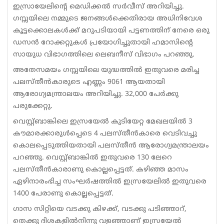
ഇസ്രായേലിന്റെ മെഡിക്കൽ സർവീസ് അറിയിച്ചു.
ഗസ്സയിലെ നമ്മുടെ ജനങ്ങൾക്കെതിരായ അധിനിവേശ
കൂട്ടക്കൊലകൾക്ക് മറുപടിയായി പട്ടണത്തിന് നേരെ ഒരു
ഡസൻ റോക്കറ്റുകൾ പ്രയോഗിച്ചുതായി ഹമാസിന്റെ
സായുധ വിഭാഗത്തിലെ ലെബനീസ് വിഭാഗം പറഞ്ഞു.
അതേസമയം ഗസ്സയിലെ യുദ്ധത്തിൽ ഇതുവരെ മരിച്ച
പലസ്തീൻകാരുടെ എണ്ണം 9061 ആയതായി
ആരോഗ്യമന്ത്രാലയം അറിയിച്ചു. 32,000 പേർക്കു
പരുക്കേറ്റു.
വെസ്റ്റ്ബാങ്കിലെ ഇസ്രയേൽ കുടിയേറ്റ മേഖലയിൽ 3
കൗമാരക്കാരുൾപ്പെടെ 4 പലസ്തീൻകാരെ വെടിവച്ചു
കൊലപ്പെടുത്തിയതായി പലസ്തീൻ ആരോഗ്യമന്ത്രാലയം
പറഞ്ഞു. വെസ്റ്റ്ബാങ്കിൽ ഇതുവരെ 130 ലേറെ
പലസ്തീൻകാരാണു കൊല്ലപ്പെട്ടത്. കഴിഞ്ഞ മാസം
ഏഴിനാരംഭിച്ച സംഘർഷത്തിൽ ഇസ്രയേലിൽ ഇതുവരെ
1400 പേരാണു കൊല്ലപ്പെട്ടത്.
ഗാസ സിറ്റിയെ വടക്കു കിഴക്ക്, വടക്കു പടിഞ്ഞാറ്,
തെക്കു ദിശകളിൽനിന്നു വളഞ്ഞാണ് ഇസ്രയേൽ