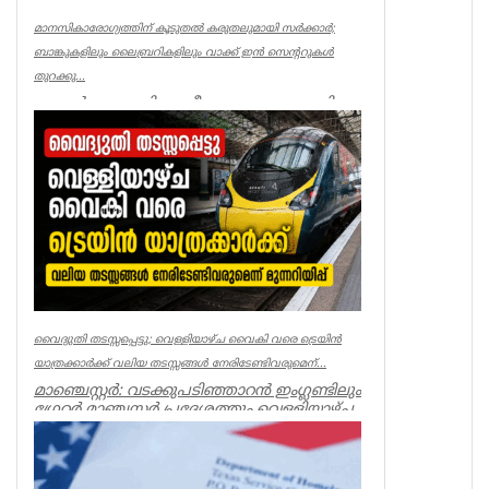
മാനസികാരോഗ്യത്തിന് കൂടുതൽ കരുതലുമായി സർക്കാർ;
ബാങ്കുകളിലും ലൈബ്രറികളിലും വാക്ക് ഇൻ സെന്ററുകൾ
തുറക്കു...
ലണ്ടൻ: ഇംഗ്ലണ്ടിലുടനീളമുള്ള ബാങ്കുകളിലും
ലൈബ്രറികളിലും മുൻകൂട്ടി
അപ്പോയിന്റ്മെന്റ് എടുക്കാതെ തന്നെ ...
UK NEWS
വൈദ്യുതി തടസ്സപ്പെട്ടു; വെള്ളിയാഴ്ച വൈകി വരെ ട്രെയിൻ
യാത്രക്കാർക്ക് വലിയ തടസ്സങ്ങൾ നേരിടേണ്ടിവരുമെന്...
മാഞ്ചെസ്റ്റർ: വടക്കുപടിഞ്ഞാറൻ ഇംഗ്ലണ്ടിലും
ഗ്രേറ്റർ മാഞ്ചസ്റ്റർ പ്രദേശത്തും വെള്ളിയാഴ്ച
വൈകിട്ടു വര...
UK NEWS