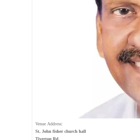
Venue Address:
St. John fisher church hall
Tiverton Rd,