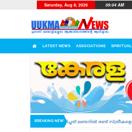
Saturday, Aug 8, 2026
09:04 AM
LATEST NEWS
ASSOCIATIONS
SPIRITUAL
BREAKING NEWS
ദിച്ചത് ലണ്ടനിൽ രണ്ട് സ്ത്രീകളെ കൊലപ്പെടുത്തുന്നതിലേക്ക