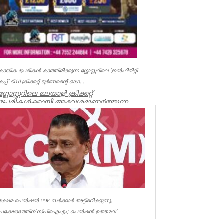
കായിക പ്രേമികള്‍ കാത്തിരിക്കുന്ന ഗ്ലോസ്റ്ററിലെ 'ഇന്‍ഫിനിറ്റി
കപ്പ്' ടി10 ക്രിക്കറ്റ് ടൂര്‍ണമെന്റ് ഓഗ...
ഗ്ലോസ്റ്ററിലെ മലയാളി ക്രിക്കറ്റ്
പ്രേമികള്‍ക്കായി ആവേശമുണര്‍ത്തുന്ന
'ഇന്‍ഫിനിറ്റി കപ്പ് - സീസണ്‍ 3'...
Associations
ക്ഷേമ പെൻഷൻ UDF സർക്കാർ അട്ടിമറിക്കുന്നു,
പ്രക്ഷോഭത്തിന് സിപിഐഎം; പെൻഷൻ ഉത്തരവ്