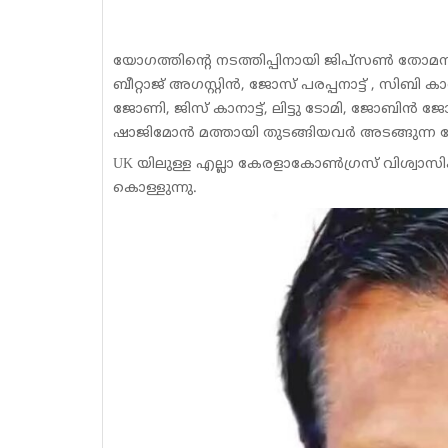
യോഗത്തിന്റെ നടത്തിപ്പിനായി ജിപ്സൺ തോമസ് എ
ബീറ്റാജ് അഗസ്റ്റിൻ, ജോസ് പരപ്പനാട്ട് , സിബി
ജോണി, ജിസ് കാനാട്ട്, ലിട്ടു ടോമി, ജോബി
ഷാജിമോൻ മത്തായി തുടങ്ങിയവർ അടങ്ങുന്ന 
UK യിലുള്ള എല്ലാ കേരളാകോൺഗ്രസ് വിശ്വാസ
കൊള്ളുന്നു.