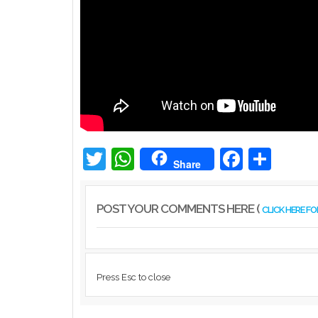
Twitter
WhatsApp
Facebook
Share
Share
POST YOUR COMMENTS HERE (
CLICK HERE F
Press Esc to close