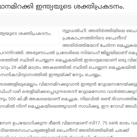
നമിറക്കി ഇന്ത്യയുടെ ശക്തിപ്രകടനം.
ന്യൂഡല്‍ഹി: അതിര്‍ത്തിയിലെ ചൈ
പ്രകോപനത്തിനിടെ ചൈനീസ്
അതിര്‍ത്തിയോട് ചേര്‍ന്ന മെച്ചുകയ
 പറന്നിറങ്ങി. അരുണാചല്‍ പ്രദേശിലെ സിയാംഗ് ജില്ലയിലാണ് മെച
 ഉയരത്തില്‍ സ്ഥിതി ചെയ്യുന്ന മെച്ചുകയില്‍ ഇതാദ്യമായാണ് ഒരു വി
െറും 29 കിമീ മാത്രം അകലത്തില്‍ സ്ഥിതി ചെയ്യുന്ന മെച്ചുകയില്‍
ികവിന്യാസത്തില്‍ ഇന്ത്യയ്ക്ക് നേട്ടം ചെയ്യും.
്ങളിലുമെല്ലാം വിമാനമിറക്കുവാന്‍ ഇന്ത്യന്‍ വ്യോമസനേയ്ക്കു
ഗ് വഴി തെളിയിക്കപ്പെടുന്നതെന്ന് വ്യോമസേനാ വാര്‍ത്താക്കുറിപ
നും 500 കി.മീ അകലെയാണ് മെച്ചുക. നിലവില്‍ രണ്ട് ദിവസത്തി
രുഗഢില്‍ നിന്ന് മെച്ചുകയിലെത്തുവാന്‍ സാധിക്കൂ. ഈ റോഡ് അധ
്യോമസേന ഉപയോഗിക്കുന്ന ഭീമന്‍ വിമാനമാണ് സി17. 75 ടണ്‍ ഭാരം 
ടിയന്തരസാഹചര്യങ്ങളില്‍ ചൈനീസ് അതിര്‍ത്തിയില്‍ ചരക്ക്