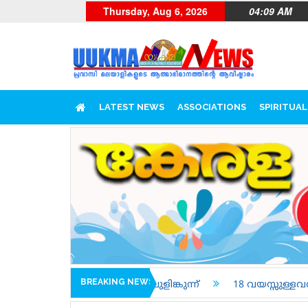
Thursday, Aug 6, 2026
04:09 AM
LATEST NEWS
ASSOCIATIONS
SPIRITUAL
BREAKING NEWS
, ചമ്പക്കുളം, പുളിങ്കുന്ന്
18 വയസ്സുള്ളവർക്കും ട്രെയി