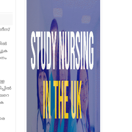
നീസ്
ില്‍
്ചുക
മാനം
ള്ള
്പില്‍
ലേറെ
ിക
വരെ