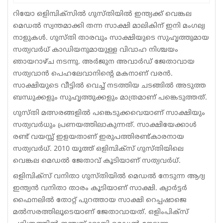
Sports
റിയോ ഒളിമ്പിക്‌സില്‍ ഗുസ്തിയില്‍ ഇന്ത്യക്ക് വെങ്കല
മെഡല്‍ സ്വന്തമാക്കി തന്ന സാക്ഷി മാലികിന് ഇനി മംഗല്യ
Jwala
നാളുകള്‍. ഗുസ്തി താരവും സാക്ഷിയുടെ സുഹൃത്തുമായ
സത്യവര്‍ധ് കാഡിയനുമായുള്ള വിവാഹ നിശ്ചയം
Classifieds
ഞായറാഴ്ച നടന്നു. അര്‍ജുന അവാര്‍ഡ് ജേതാവായ
Law
സത്യവാന്‍ പെഹലേവാനിന്റെ മകനാണ് വരന്‍.
സാക്ഷിയുടെ വീട്ടില്‍ വെച്ച് നടത്തിയ ചടങ്ങില്‍ അടുത്ത
Gallery
ബന്ധുക്കളും സുഹൃത്തുക്കളും മാത്രമാണ് പങ്കെടുത്തത്.
ഗുസ്തി മത്സരങ്ങളില്‍ പങ്കെടുക്കവെയാണ് സാക്ഷിയും
സത്യവര്‍ധും പ്രണയത്തിലാകുന്നത്. സാക്ഷിയേക്കാള്‍
രണ്ട് വയസ്സ് ഇളയതാണ് ഇരുപത്തിരണ്ട്കാരനായ
സത്യവര്‍ധ്. 2010 യൂത്ത് ഒളിമ്പിക്‌സ് ഗുസ്തിയിലെ
വെങ്കല മെഡല്‍ ജേതാവ് കൂടിയാണ് സത്യവര്‍ധ്.
ഒളിമ്പിക്‌സ് വനിതാ ഗുസ്തിയില്‍ മെഡല്‍ നേടുന്ന ആദ്യ
ഇന്ത്യന്‍ വനിതാ താരം കൂടിയാണ് സാക്ഷി. ക്വാര്‍ട്ടര്‍
ഫൈനലില്‍ തോറ്റ് പുറത്തായ സാക്ഷി റെപ്പഷാജെ
മല്‍സരത്തിലൂടെയാണ് ജേതാവായത്. ഒളിംപിക്‌സ്