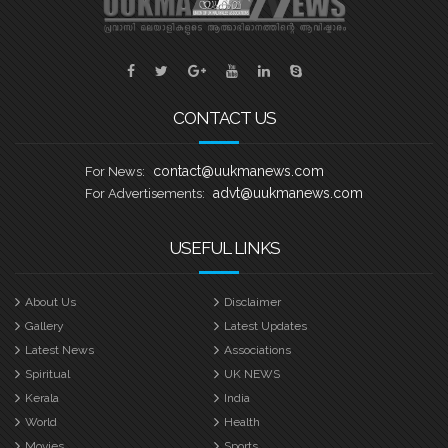
യുകെയിലെ പ്രമുഖ ബോട്ട് ക്ലബ്ബുകൾ
ശക്തി തെളിയിക്കാൻ എത്തുന്നത്.
തായങ്കരി – ബി എം എ ബോട്ട് ക്ലബ്ബ്,
ബാസറ്റ്ലോ
CONTACT US
contact@uukmanews.com
For News:
advt@uukmanews.com
For Advertisements:
USEFUL LINKS
About Us
Disclaimer
Gallery
Latest Updates
Latest News
Associations
Spiritual
UK NEWS
Kerala
India
World
Health
Movies
Sports