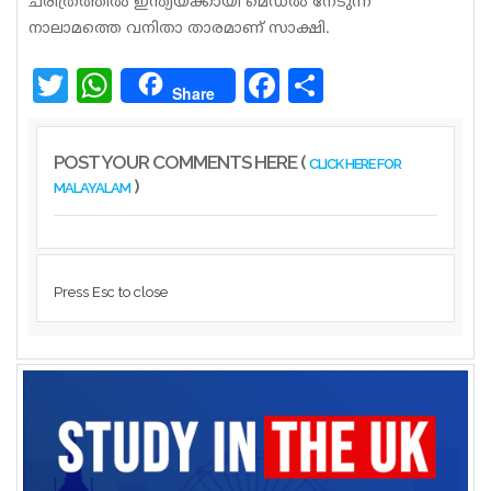
ചരിത്രത്തില്‍ ഇന്ത്യയ്ക്കായി മെഡല്‍ നേടുന്ന
നാലാമത്തെ വനിതാ താരമാണ് സാക്ഷി.
Twitter
WhatsApp
Facebook
Share
Share
POST YOUR COMMENTS HERE (
CLICK HERE FOR
)
MALAYALAM
Press Esc to close