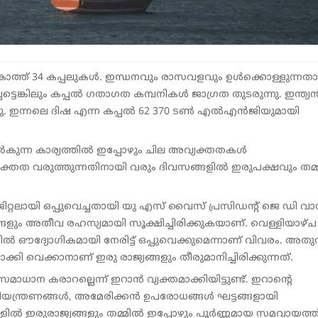
ൻ കാത്ത് 34 കപ്പലുകൾ. ഇന്ധനവും രാസവളവും ഉൾക്കൊള്ളുന്നത
ടെങ്കിലും കപ്പൽ ഗതാഗത കമ്പനികൾ ജാഗ്രത തുടരുന്നു. ഇന്ത്യ
ന്നു. ഇന്നലെ ദിഷ എന്ന കപ്പൽ 62 370 ടൺ എൽഎൻജിയുമായി
ൽകുന്ന കാര്യത്തിൽ ഇപ്പോഴും ചില അവ്യക്തതകൾ
യക്തത വരുത്തുന്നതിനായി വരും ദിവസങ്ങളിൽ ഇരുപക്ഷവും തമ
്റലായി ഒപ്പുവെച്ചതായി യു എസ് വൈസ് പ്രസിഡന്റ് ജെ ഡി വ
്ങളും അതീവ രഹസ്യമായി സൂക്ഷിച്ചിരിക്കുകയാണ്. വെള്ളിയാഴ്ച
ൽ ഔദ്യോഗികമായി നേരിട്ട് ഒപ്പുവെക്കുമെന്നാണ് വിവരം. അത
വെക്കാനാണ് ഇരു രാജ്യങ്ങളും തീരുമാനിച്ചിരിക്കുന്നത്.
ാന കരാറല്ലെന്ന് ഇറാൻ വ്യക്തമാക്കിയിട്ടുണ്ട്. ഇറാന്‍റെ
ിയന്ത്രണങ്ങൾ, അമേരിക്കൻ ഉപരോധങ്ങൾ ഘട്ടങ്ങളായി
ൽ ഇരുരാജ്യങ്ങളും തമ്മിൽ ഇപ്പോഴും പൂർണ്ണമായ സമവായത്