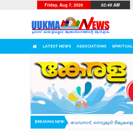
Friday, Aug 7, 2026
02:49 AM
LATEST NEWS
ASSOCIATIONS
SPIRITUAL
BREAKING NEWS
 കാരിച്ചാൽ, വേമ്പനാട്, നെടുമുടി ടീമുകളെ പരിചയപ്പെടാം....