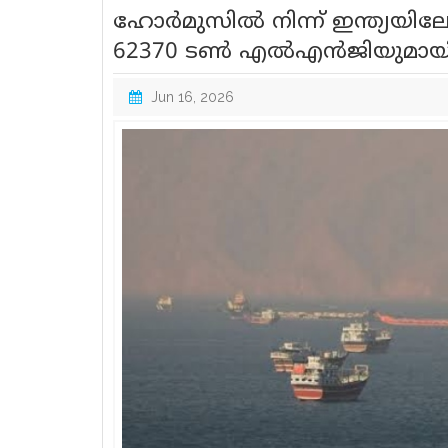
ഹോർമുസിൽ നിന്ന് ഇന്ത്യയിലേക
62370 ടൺ എൽഎൻജിയുമായി പു
Jun 16, 2026